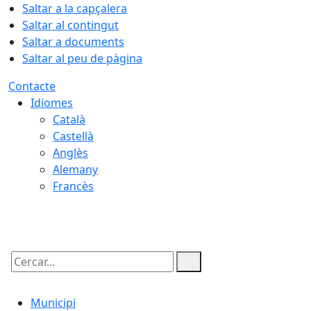
Saltar a la capçalera
Saltar al contingut
Saltar a documents
Saltar al peu de pàgina
Contacte
Idiomes
Català
Castellà
Anglès
Alemany
Francès
09.08.2026 | 05:27
Cercar:
Municipi