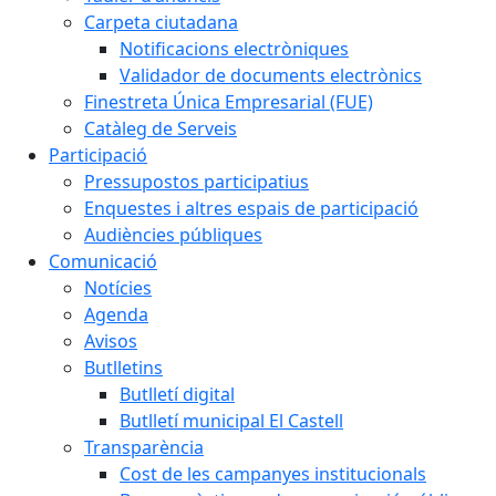
Carpeta ciutadana
Notificacions electròniques
Validador de documents electrònics
Finestreta Única Empresarial (FUE)
Catàleg de Serveis
Participació
Pressupostos participatius
Enquestes i altres espais de participació
Audiències públiques
Comunicació
Notícies
Agenda
Avisos
Butlletins
Butlletí digital
Butlletí municipal El Castell
Transparència
Cost de les campanyes institucionals