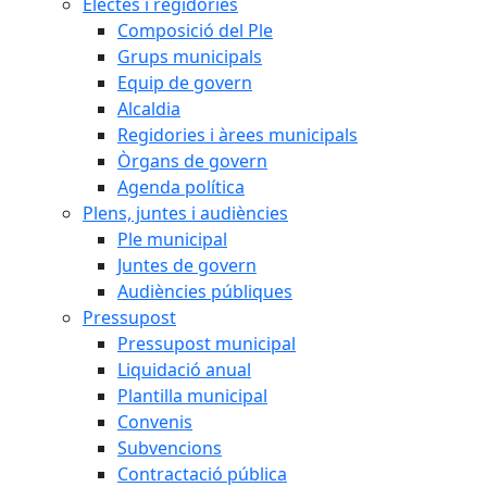
Electes i regidories
Composició del Ple
Grups municipals
Equip de govern
Alcaldia
Regidories i àrees municipals
Òrgans de govern
Agenda política
Plens, juntes i audiències
Ple municipal
Juntes de govern
Audiències públiques
Pressupost
Pressupost municipal
Liquidació anual
Plantilla municipal
Convenis
Subvencions
Contractació pública