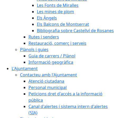
Les Fonts de Miralles
Les mines de plom
Els Àngels
Els Balcons de Montserrat
Bibliografia sobre Castellví de Rosanes
Rutes i senders
Restauració, comerç i serveis
Plànols i guies
Guia de carrers / Plànol
Informació geogràfica
L'Ajuntament
Contacteu amb l'Ajuntament
Atenció ciutadana
Personal municipal
Peticions dret d'accés a la informació
pública
Canal d'alertes i sistema intern d'alertes
(SIA)