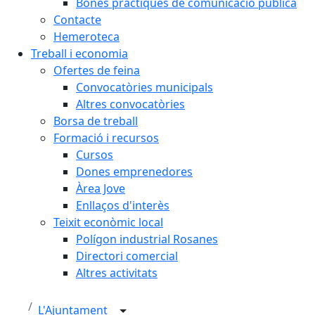
Bones pràctiques de comunicació pública
Contacte
Hemeroteca
Treball i economia
Ofertes de feina
Convocatòries municipals
Altres convocatòries
Borsa de treball
Formació i recursos
Cursos
Dones emprenedores
Àrea Jove
Enllaços d'interès
Teixit econòmic local
Polígon industrial Rosanes
Directori comercial
Altres activitats
L'Ajuntament