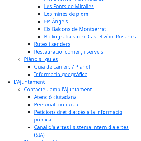
Les Fonts de Miralles
Les mines de plom
Els Àngels
Els Balcons de Montserrat
Bibliografia sobre Castellví de Rosanes
Rutes i senders
Restauració, comerç i serveis
Plànols i guies
Guia de carrers / Plànol
Informació geogràfica
L'Ajuntament
Contacteu amb l'Ajuntament
Atenció ciutadana
Personal municipal
Peticions dret d'accés a la informació
pública
Canal d'alertes i sistema intern d'alertes
(SIA)