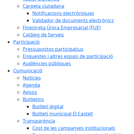
Carpeta ciutadana
Notificacions electròniques
Validador de documents electrònics
Finestreta Única Empresarial (FUE)
Catàleg de Serveis
Participació
Pressupostos participatius
Enquestes i altres espais de participació
Audiències públiques
Comunicació
Notícies
Agenda
Avisos
Butlletins
Butlletí digital
Butlletí municipal El Castell
Transparència
Cost de les campanyes institucionals