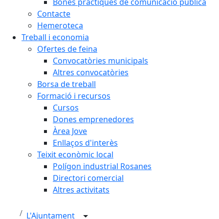
Bones pràctiques de comunicació pública
Contacte
Hemeroteca
Treball i economia
Ofertes de feina
Convocatòries municipals
Altres convocatòries
Borsa de treball
Formació i recursos
Cursos
Dones emprenedores
Àrea Jove
Enllaços d'interès
Teixit econòmic local
Polígon industrial Rosanes
Directori comercial
Altres activitats
L'Ajuntament