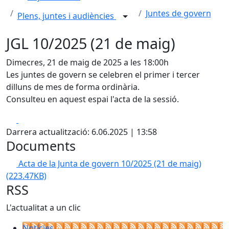
Juntes de govern
Plens, juntes i audiències
JGL 10/2025 (21 de maig)
Dimecres, 21 de maig de 2025 a les 18:00h
Les juntes de govern se celebren el primer i tercer
dilluns de mes de forma ordinària.
Consulteu en aquest espai l'acta de la sessió.
Facebook
X
Darrera actualització: 6.06.2025 | 13:58
Documents
Acta de la Junta de govern 10/2025 (21 de maig)
(223.47KB)
RSS
L'actualitat a un clic
Notícies