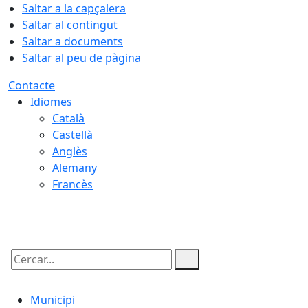
Saltar a la capçalera
Saltar al contingut
Saltar a documents
Saltar al peu de pàgina
Contacte
Idiomes
Català
Castellà
Anglès
Alemany
Francès
08.08.2026 | 03:36
Cercar:
Municipi