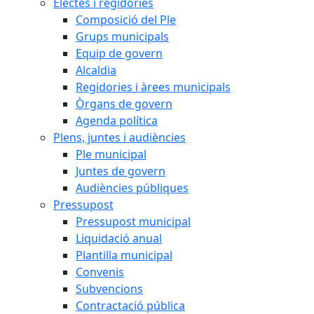
Electes i regidories
Composició del Ple
Grups municipals
Equip de govern
Alcaldia
Regidories i àrees municipals
Òrgans de govern
Agenda política
Plens, juntes i audiències
Ple municipal
Juntes de govern
Audiències públiques
Pressupost
Pressupost municipal
Liquidació anual
Plantilla municipal
Convenis
Subvencions
Contractació pública