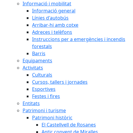
Informació i mobilitat
Informació general
Línies d'autobús
Arribar-hi amb cotxe
Adreces i telèfons
Instruccions per a emergències i incendis
forestals
Barris
Equipaments
Activitats
Culturals
Cursos, tallers i jornades
Esportives
Festes i fires
Entitats
Patrimoni i turisme
Patrimoni històric
El Castellvell de Rosanes
Antic convent de Miralles