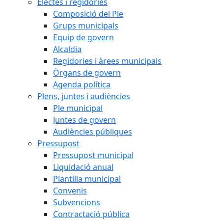
Electes i regidories
Composició del Ple
Grups municipals
Equip de govern
Alcaldia
Regidories i àrees municipals
Òrgans de govern
Agenda política
Plens, juntes i audiències
Ple municipal
Juntes de govern
Audiències públiques
Pressupost
Pressupost municipal
Liquidació anual
Plantilla municipal
Convenis
Subvencions
Contractació pública