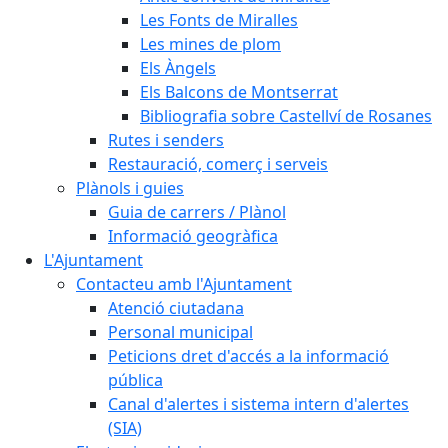
Les Fonts de Miralles
Les mines de plom
Els Àngels
Els Balcons de Montserrat
Bibliografia sobre Castellví de Rosanes
Rutes i senders
Restauració, comerç i serveis
Plànols i guies
Guia de carrers / Plànol
Informació geogràfica
L'Ajuntament
Contacteu amb l'Ajuntament
Atenció ciutadana
Personal municipal
Peticions dret d'accés a la informació
pública
Canal d'alertes i sistema intern d'alertes
(SIA)