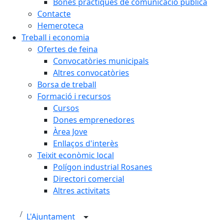
Bones pràctiques de comunicació pública
Contacte
Hemeroteca
Treball i economia
Ofertes de feina
Convocatòries municipals
Altres convocatòries
Borsa de treball
Formació i recursos
Cursos
Dones emprenedores
Àrea Jove
Enllaços d'interès
Teixit econòmic local
Polígon industrial Rosanes
Directori comercial
Altres activitats
L'Ajuntament