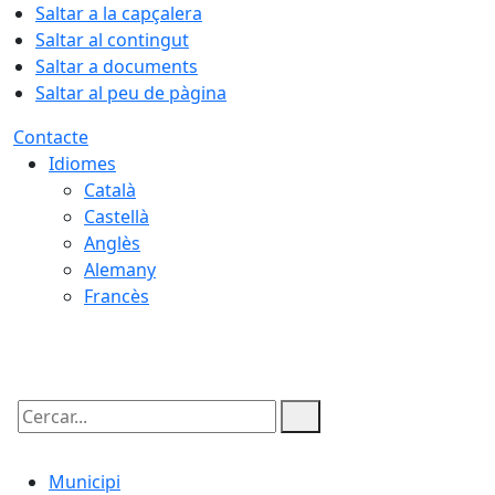
Saltar a la capçalera
Saltar al contingut
Saltar a documents
Saltar al peu de pàgina
Contacte
Idiomes
Català
Castellà
Anglès
Alemany
Francès
06.08.2026 | 13:24
Cercar:
Municipi