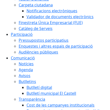
Carpeta ciutadana
Notificacions electròniques
Validador de documents electrònics
Finestreta Única Empresarial (FUE)
Catàleg de Serveis
Participació
Pressupostos participatius
Enquestes i altres espais de participació
Audiències públiques
Comunicació
Notícies
Agenda
Avisos
Butlletins
Butlletí digital
Butlletí municipal El Castell
Transparència
Cost de les campanyes institucionals