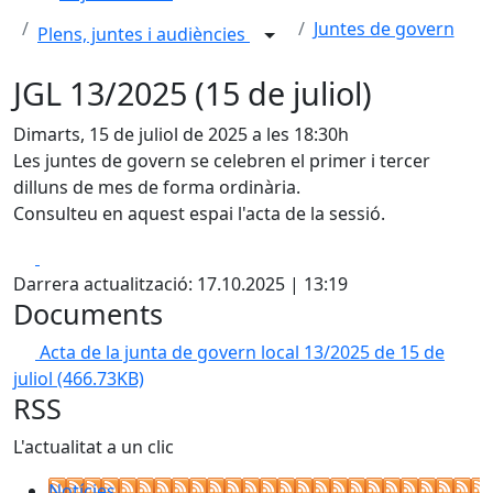
Juntes de govern
Plens, juntes i audiències
JGL 13/2025 (15 de juliol)
Dimarts, 15 de juliol de 2025 a les 18:30h
Les juntes de govern se celebren el primer i tercer
dilluns de mes de forma ordinària.
Consulteu en aquest espai l'acta de la sessió.
Facebook
X
Darrera actualització: 17.10.2025 | 13:19
Documents
Acta de la junta de govern local 13/2025 de 15 de
juliol
(466.73KB)
RSS
L'actualitat a un clic
Notícies