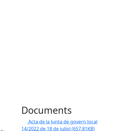
Documents
Acta de la Junta de govern local
14/2022 de 18 de juliol
(657.81KB)