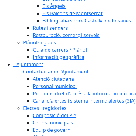
Els Àngels
Els Balcons de Montserrat
Bibliografia sobre Castellví de Rosanes
Rutes i senders
Restauració, comerç i serveis
Plànols i guies
Guia de carrers / Plànol
Informació geogràfica
L'Ajuntament
Contacteu amb l'Ajuntament
Atenció ciutadana
Personal municipal
Peticions dret d'accés a la informació pública
Canal d'alertes i sistema intern d'alertes (SIA)
Electes i regidories
Composició del Ple
Grups municipals
Equip de govern