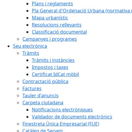
Plans i reglaments
Pla General d'Ordenació Urbana (normativa 
Mapa urbanístic
Resolucions rellevants
Classificació documental
Campanyes i programes
Seu electrònica
Tràmits
Tràmits i instàncies
Impostos i taxes
Certificat IdCat mòbil
Contractació pública
Factures
Tauler d'anuncis
Carpeta ciutadana
Notificacions electròniques
Validador de documents electrònics
Finestreta Única Empresarial (FUE)
Catàleg de Serveis