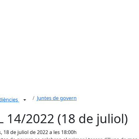
Juntes de govern
udiències
L 14/2022 (18 de juliol)
s, 18 de juliol de 2022 a les 18:00h