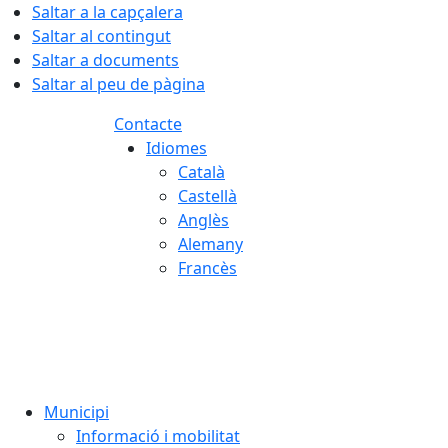
Saltar a la capçalera
Saltar al contingut
Saltar a documents
Saltar al peu de pàgina
Contacte
Idiomes
Català
Castellà
Anglès
Alemany
Francès
08.08.2026 | 16:22
Municipi
Informació i mobilitat