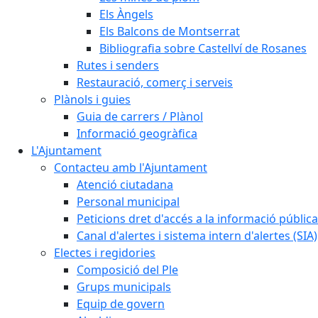
Els Àngels
Els Balcons de Montserrat
Bibliografia sobre Castellví de Rosanes
Rutes i senders
Restauració, comerç i serveis
Plànols i guies
Guia de carrers / Plànol
Informació geogràfica
L'Ajuntament
Contacteu amb l'Ajuntament
Atenció ciutadana
Personal municipal
Peticions dret d'accés a la informació pública
Canal d'alertes i sistema intern d'alertes (SIA)
Electes i regidories
Composició del Ple
Grups municipals
Equip de govern