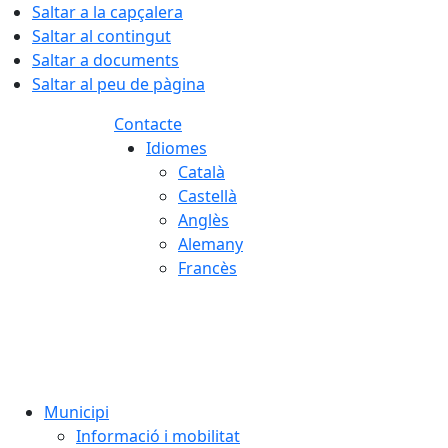
Saltar a la capçalera
Saltar al contingut
Saltar a documents
Saltar al peu de pàgina
Contacte
Idiomes
Català
Castellà
Anglès
Alemany
Francès
08.08.2026 | 06:02
Municipi
Informació i mobilitat