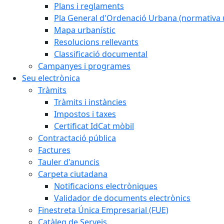
Plans i reglaments
Pla General d'Ordenació Urbana (normativa 
Mapa urbanístic
Resolucions rellevants
Classificació documental
Campanyes i programes
Seu electrònica
Tràmits
Tràmits i instàncies
Impostos i taxes
Certificat IdCat mòbil
Contractació pública
Factures
Tauler d'anuncis
Carpeta ciutadana
Notificacions electròniques
Validador de documents electrònics
Finestreta Única Empresarial (FUE)
Catàleg de Serveis