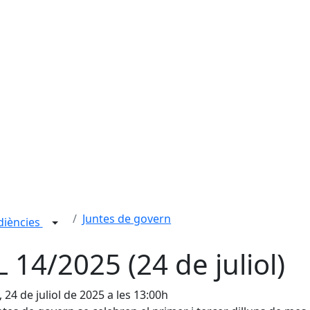
Juntes de govern
udiències
L 14/2025 (24 de juliol)
, 24 de juliol de 2025 a les 13:00h