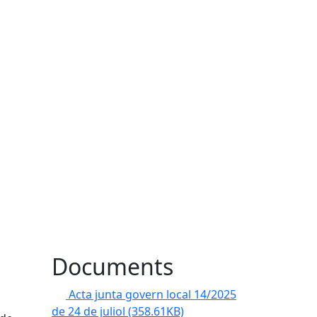
Documents
Acta junta govern local 14/2025
de 24 de juliol
(358.61KB)