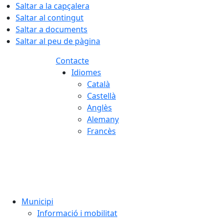
Saltar a la capçalera
Saltar al contingut
Saltar a documents
Saltar al peu de pàgina
Contacte
Idiomes
Català
Castellà
Anglès
Alemany
Francès
07.08.2026 | 06:03
Municipi
Informació i mobilitat