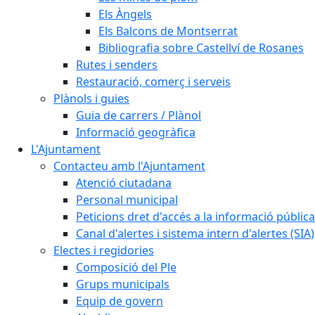
Els Àngels
Els Balcons de Montserrat
Bibliografia sobre Castellví de Rosanes
Rutes i senders
Restauració, comerç i serveis
Plànols i guies
Guia de carrers / Plànol
Informació geogràfica
L'Ajuntament
Contacteu amb l'Ajuntament
Atenció ciutadana
Personal municipal
Peticions dret d'accés a la informació pública
Canal d'alertes i sistema intern d'alertes (SIA)
Electes i regidories
Composició del Ple
Grups municipals
Equip de govern