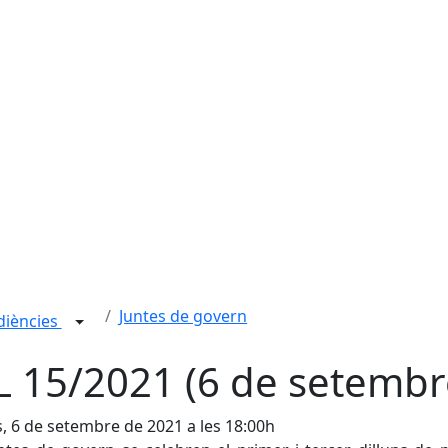
Juntes de govern
udiències
L 15/2021 (6 de setembr
s, 6 de setembre de 2021 a les 18:00h