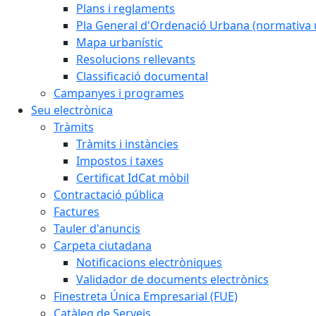
Plans i reglaments
Pla General d'Ordenació Urbana (normativa 
Mapa urbanístic
Resolucions rellevants
Classificació documental
Campanyes i programes
Seu electrònica
Tràmits
Tràmits i instàncies
Impostos i taxes
Certificat IdCat mòbil
Contractació pública
Factures
Tauler d'anuncis
Carpeta ciutadana
Notificacions electròniques
Validador de documents electrònics
Finestreta Única Empresarial (FUE)
Catàleg de Serveis