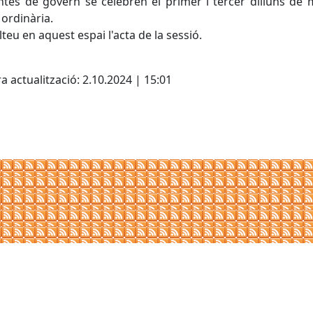
ntes de govern se celebren el primer i tercer dilluns de
ordinària.
teu en aquest espai l'acta de la sessió.
cebook
X
a actualització: 2.10.2024 | 15:01