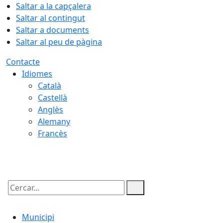
Saltar a la capçalera
Saltar al contingut
Saltar a documents
Saltar al peu de pàgina
Contacte
Idiomes
Català
Castellà
Anglès
Alemany
Francès
07.08.2026 | 18:03
Cercar:
Municipi