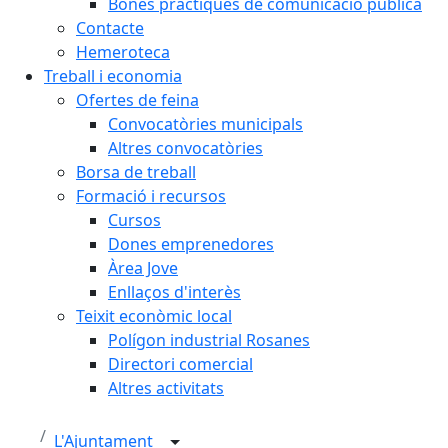
Bones pràctiques de comunicació pública
Contacte
Hemeroteca
Treball i economia
Ofertes de feina
Convocatòries municipals
Altres convocatòries
Borsa de treball
Formació i recursos
Cursos
Dones emprenedores
Àrea Jove
Enllaços d'interès
Teixit econòmic local
Polígon industrial Rosanes
Directori comercial
Altres activitats
L'Ajuntament