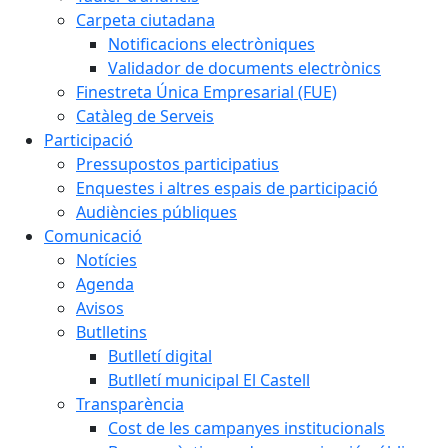
Carpeta ciutadana
Notificacions electròniques
Validador de documents electrònics
Finestreta Única Empresarial (FUE)
Catàleg de Serveis
Participació
Pressupostos participatius
Enquestes i altres espais de participació
Audiències públiques
Comunicació
Notícies
Agenda
Avisos
Butlletins
Butlletí digital
Butlletí municipal El Castell
Transparència
Cost de les campanyes institucionals