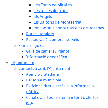
Les Fonts de Miralles
Les mines de plom
Els Àngels
Els Balcons de Montserrat
Bibliografia sobre Castellví de Rosanes
Rutes i senders
Restauració, comerç i serveis
Plànols i guies
Guia de carrers / Plànol
Informació geogràfica
L'Ajuntament
Contacteu amb l'Ajuntament
Atenció ciutadana
Personal municipal
Peticions dret d'accés a la informació
pública
Canal d'alertes i sistema intern d'alertes
(SIA)