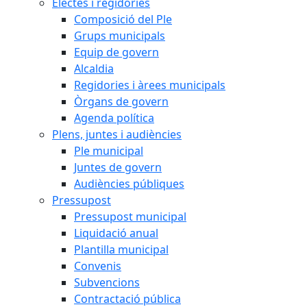
Electes i regidories
Composició del Ple
Grups municipals
Equip de govern
Alcaldia
Regidories i àrees municipals
Òrgans de govern
Agenda política
Plens, juntes i audiències
Ple municipal
Juntes de govern
Audiències públiques
Pressupost
Pressupost municipal
Liquidació anual
Plantilla municipal
Convenis
Subvencions
Contractació pública