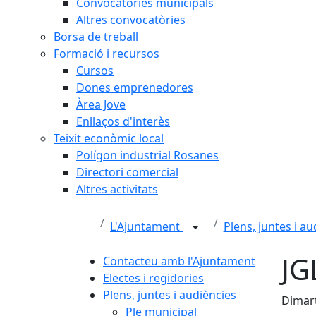
Convocatòries municipals
Altres convocatòries
Borsa de treball
Formació i recursos
Cursos
Dones emprenedores
Àrea Jove
Enllaços d'interès
Teixit econòmic local
Polígon industrial Rosanes
Directori comercial
Altres activitats
L'Ajuntament
Plens, juntes i a
JG
Contacteu amb l'Ajuntament
Electes i regidories
Plens, juntes i audiències
Dimart
Ple municipal