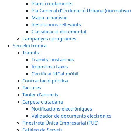
Plans i reglaments
Pla General d'Ordenació Urbana (normativa 
Mapa urbanístic
Resolucions rellevants
Classificació documental
Campanyes i programes
Seu electrònica
Tràmits
Tràmits i instàncies
Impostos i taxes
Certificat IdCat mòbil
Contractació pública
Factures
Tauler d'anuncis
Carpeta ciutadana
Notificacions electròniques
Validador de documents electrònics
Finestreta Única Empresarial (FUE)
Catàleg de Serveis