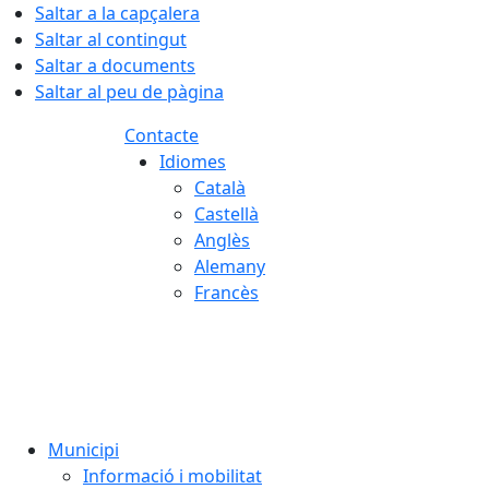
Saltar a la capçalera
Saltar al contingut
Saltar a documents
Saltar al peu de pàgina
Contacte
Idiomes
Català
Castellà
Anglès
Alemany
Francès
07.08.2026 | 12:46
Municipi
Informació i mobilitat