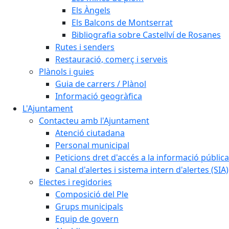
Els Àngels
Els Balcons de Montserrat
Bibliografia sobre Castellví de Rosanes
Rutes i senders
Restauració, comerç i serveis
Plànols i guies
Guia de carrers / Plànol
Informació geogràfica
L'Ajuntament
Contacteu amb l'Ajuntament
Atenció ciutadana
Personal municipal
Peticions dret d'accés a la informació pública
Canal d'alertes i sistema intern d'alertes (SIA)
Electes i regidories
Composició del Ple
Grups municipals
Equip de govern