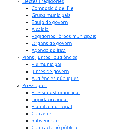
Electes i regidories
Composició del Ple
Grups municipals
Equip de govern
Alcaldia
Regidories i àrees municipals
Òrgans de govern
Agenda política
Plens, juntes i audiències
Ple municipal
Juntes de govern
Audiències públiques
Pressupost
Pressupost municipal
Liquidació anual
Plantilla municipal
Convenis
Subvencions
Contractació pública