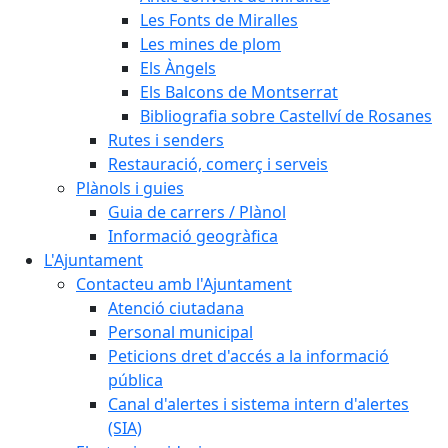
Les Fonts de Miralles
Les mines de plom
Els Àngels
Els Balcons de Montserrat
Bibliografia sobre Castellví de Rosanes
Rutes i senders
Restauració, comerç i serveis
Plànols i guies
Guia de carrers / Plànol
Informació geogràfica
L'Ajuntament
Contacteu amb l'Ajuntament
Atenció ciutadana
Personal municipal
Peticions dret d'accés a la informació
pública
Canal d'alertes i sistema intern d'alertes
(SIA)