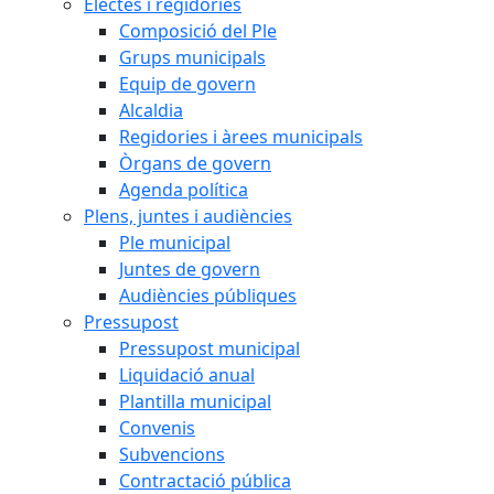
Electes i regidories
Composició del Ple
Grups municipals
Equip de govern
Alcaldia
Regidories i àrees municipals
Òrgans de govern
Agenda política
Plens, juntes i audiències
Ple municipal
Juntes de govern
Audiències públiques
Pressupost
Pressupost municipal
Liquidació anual
Plantilla municipal
Convenis
Subvencions
Contractació pública