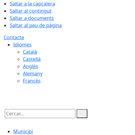
Saltar a la capçalera
Saltar al contingut
Saltar a documents
Saltar al peu de pàgina
Contacte
Idiomes
Català
Castellà
Anglès
Alemany
Francès
09.08.2026 | 16:26
Cercar:
Municipi