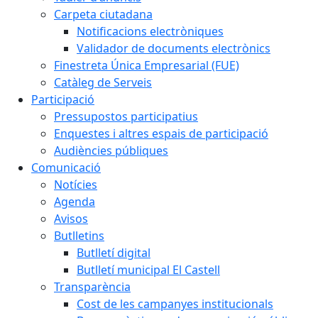
Carpeta ciutadana
Notificacions electròniques
Validador de documents electrònics
Finestreta Única Empresarial (FUE)
Catàleg de Serveis
Participació
Pressupostos participatius
Enquestes i altres espais de participació
Audiències públiques
Comunicació
Notícies
Agenda
Avisos
Butlletins
Butlletí digital
Butlletí municipal El Castell
Transparència
Cost de les campanyes institucionals