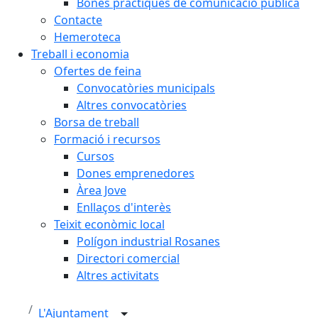
Bones pràctiques de comunicació pública
Contacte
Hemeroteca
Treball i economia
Ofertes de feina
Convocatòries municipals
Altres convocatòries
Borsa de treball
Formació i recursos
Cursos
Dones emprenedores
Àrea Jove
Enllaços d'interès
Teixit econòmic local
Polígon industrial Rosanes
Directori comercial
Altres activitats
L'Ajuntament