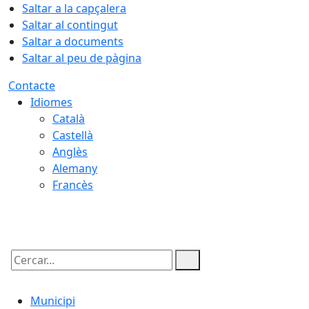
Saltar a la capçalera
Saltar al contingut
Saltar a documents
Saltar al peu de pàgina
Contacte
Idiomes
Català
Castellà
Anglès
Alemany
Francès
09.08.2026 | 11:22
Cercar:
Municipi