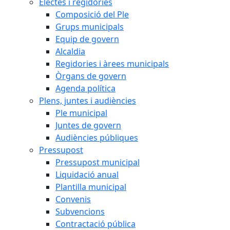
Electes i regidories
Composició del Ple
Grups municipals
Equip de govern
Alcaldia
Regidories i àrees municipals
Òrgans de govern
Agenda política
Plens, juntes i audiències
Ple municipal
Juntes de govern
Audiències públiques
Pressupost
Pressupost municipal
Liquidació anual
Plantilla municipal
Convenis
Subvencions
Contractació pública