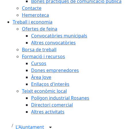
Bones pràctiques de comunicació pública
Contacte
Hemeroteca
Treball i economia
Ofertes de feina
Convocatòries municipals
Altres convocatòries
Borsa de treball
Formació i recursos
Cursos
Dones emprenedores
Àrea Jove
Enllaços d'interès
Teixit econòmic local
Polígon industrial Rosanes
Directori comercial
Altres activitats
L'Ajuntament