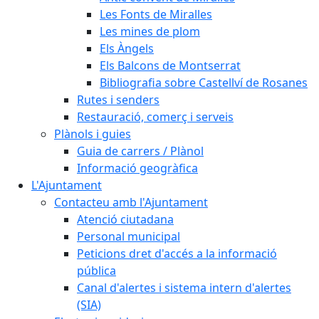
Les Fonts de Miralles
Les mines de plom
Els Àngels
Els Balcons de Montserrat
Bibliografia sobre Castellví de Rosanes
Rutes i senders
Restauració, comerç i serveis
Plànols i guies
Guia de carrers / Plànol
Informació geogràfica
L'Ajuntament
Contacteu amb l'Ajuntament
Atenció ciutadana
Personal municipal
Peticions dret d'accés a la informació
pública
Canal d'alertes i sistema intern d'alertes
(SIA)