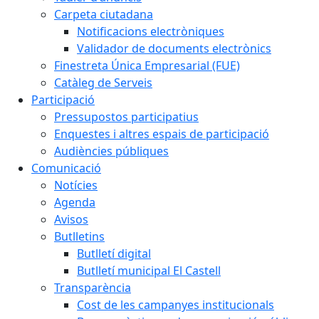
Carpeta ciutadana
Notificacions electròniques
Validador de documents electrònics
Finestreta Única Empresarial (FUE)
Catàleg de Serveis
Participació
Pressupostos participatius
Enquestes i altres espais de participació
Audiències públiques
Comunicació
Notícies
Agenda
Avisos
Butlletins
Butlletí digital
Butlletí municipal El Castell
Transparència
Cost de les campanyes institucionals