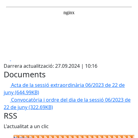
Facebook
X
Darrera actualització: 27.09.2024 | 10:16
Documents
Acta de la sessió extraordinària 06/2023 de 22 de
juny
(644.99KB)
Convocatòria i ordre del dia de la sessió 06/2023 de
22 de juny
(322.69KB)
RSS
L'actualitat a un clic