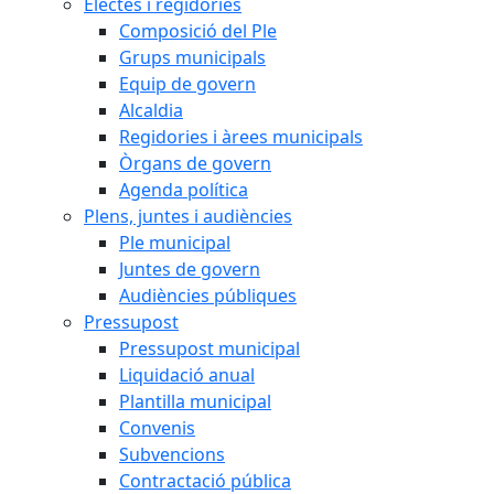
Electes i regidories
Composició del Ple
Grups municipals
Equip de govern
Alcaldia
Regidories i àrees municipals
Òrgans de govern
Agenda política
Plens, juntes i audiències
Ple municipal
Juntes de govern
Audiències públiques
Pressupost
Pressupost municipal
Liquidació anual
Plantilla municipal
Convenis
Subvencions
Contractació pública