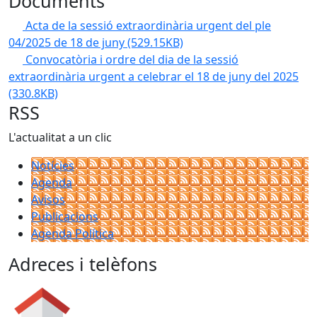
Documents
Acta de la sessió extraordinària urgent del ple
04/2025 de 18 de juny
(529.15KB)
Convocatòria i ordre del dia de la sessió
extraordinària urgent a celebrar el 18 de juny del 2025
(330.8KB)
RSS
L'actualitat a un clic
Notícies
Agenda
Avisos
Publicacions
Agenda Política
Adreces i telèfons