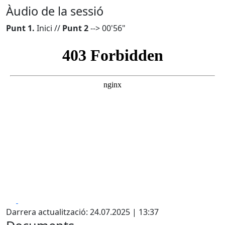
Àudio de la sessió
Punt 1.
Inici //
Punt 2
--> 00'56"
Facebook
X
Darrera actualització: 24.07.2025 | 13:37