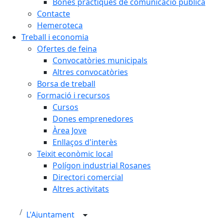
Bones pràctiques de comunicació pública
Contacte
Hemeroteca
Treball i economia
Ofertes de feina
Convocatòries municipals
Altres convocatòries
Borsa de treball
Formació i recursos
Cursos
Dones emprenedores
Àrea Jove
Enllaços d'interès
Teixit econòmic local
Polígon industrial Rosanes
Directori comercial
Altres activitats
L'Ajuntament