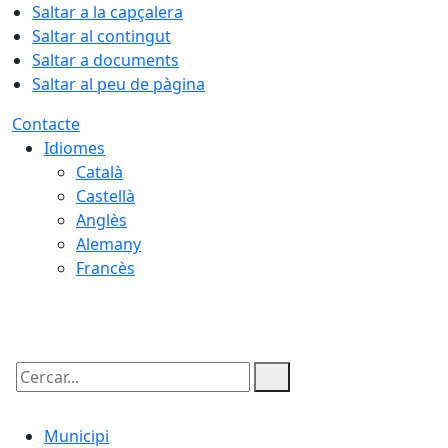
Saltar a la capçalera
Saltar al contingut
Saltar a documents
Saltar al peu de pàgina
Contacte
Idiomes
Català
Castellà
Anglès
Alemany
Francès
07.08.2026 | 23:23
Cercar:
Municipi