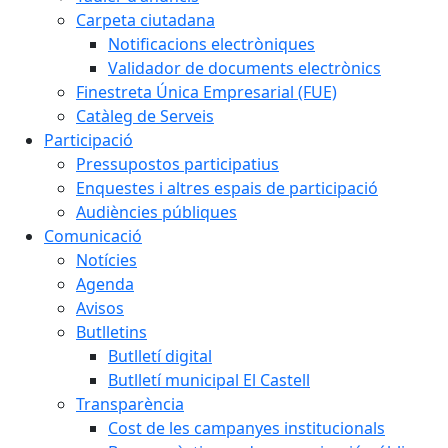
Carpeta ciutadana
Notificacions electròniques
Validador de documents electrònics
Finestreta Única Empresarial (FUE)
Catàleg de Serveis
Participació
Pressupostos participatius
Enquestes i altres espais de participació
Audiències públiques
Comunicació
Notícies
Agenda
Avisos
Butlletins
Butlletí digital
Butlletí municipal El Castell
Transparència
Cost de les campanyes institucionals