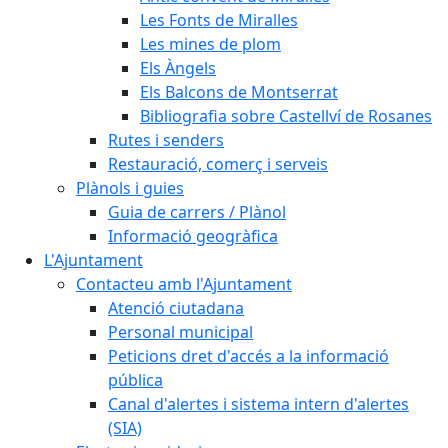
Les Fonts de Miralles
Les mines de plom
Els Àngels
Els Balcons de Montserrat
Bibliografia sobre Castellví de Rosanes
Rutes i senders
Restauració, comerç i serveis
Plànols i guies
Guia de carrers / Plànol
Informació geogràfica
L'Ajuntament
Contacteu amb l'Ajuntament
Atenció ciutadana
Personal municipal
Peticions dret d'accés a la informació
pública
Canal d'alertes i sistema intern d'alertes
(SIA)