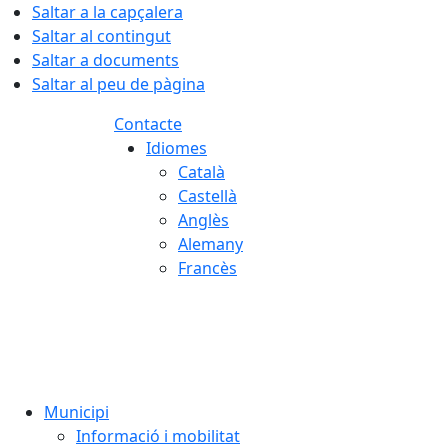
Saltar a la capçalera
Saltar al contingut
Saltar a documents
Saltar al peu de pàgina
Contacte
Idiomes
Català
Castellà
Anglès
Alemany
Francès
07.08.2026 | 06:27
Municipi
Informació i mobilitat