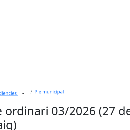
Ple municipal
udiències
e ordinari 03/2026 (27 d
ig)