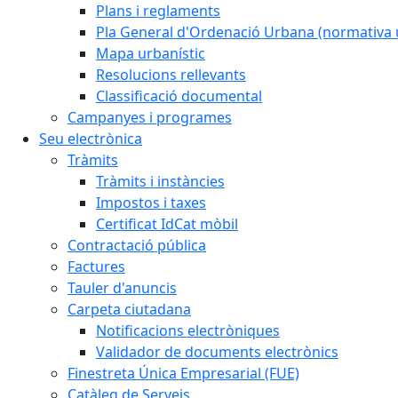
Plans i reglaments
Pla General d'Ordenació Urbana (normativa 
Mapa urbanístic
Resolucions rellevants
Classificació documental
Campanyes i programes
Seu electrònica
Tràmits
Tràmits i instàncies
Impostos i taxes
Certificat IdCat mòbil
Contractació pública
Factures
Tauler d'anuncis
Carpeta ciutadana
Notificacions electròniques
Validador de documents electrònics
Finestreta Única Empresarial (FUE)
Catàleg de Serveis