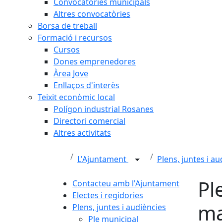
Convocatòries municipals
Altres convocatòries
Borsa de treball
Formació i recursos
Cursos
Dones emprenedores
Àrea Jove
Enllaços d'interès
Teixit econòmic local
Polígon industrial Rosanes
Directori comercial
Altres activitats
L'Ajuntament
Plens, juntes i a
Pl
Contacteu amb l'Ajuntament
Electes i regidories
ma
Plens, juntes i audiències
Ple municipal