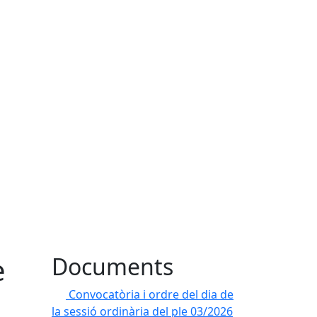
e
Documents
Convocatòria i ordre del dia de
la sessió ordinària del ple 03/2026