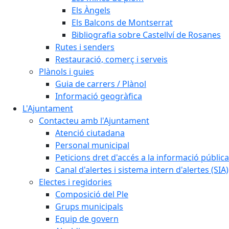
Els Àngels
Els Balcons de Montserrat
Bibliografia sobre Castellví de Rosanes
Rutes i senders
Restauració, comerç i serveis
Plànols i guies
Guia de carrers / Plànol
Informació geogràfica
L'Ajuntament
Contacteu amb l'Ajuntament
Atenció ciutadana
Personal municipal
Peticions dret d'accés a la informació pública
Canal d'alertes i sistema intern d'alertes (SIA)
Electes i regidories
Composició del Ple
Grups municipals
Equip de govern