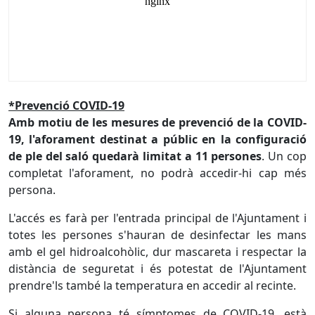
*Prevenció COVID-19
Amb motiu de les mesures de prevenció de la COVID-
19, l'aforament destinat a públic en la configuració
de ple del saló quedarà limitat a 11 persones
. Un cop
completat l'aforament, no podrà accedir-hi cap més
persona.
L'accés es farà per l'entrada principal de l'Ajuntament i
totes les persones s'hauran de desinfectar les mans
amb el gel hidroalcohòlic, dur mascareta i respectar la
distància de seguretat i és potestat de l'Ajuntament
prendre'ls també la temperatura en accedir al recinte.
Si alguna persona té símptomes de COVID-19, està