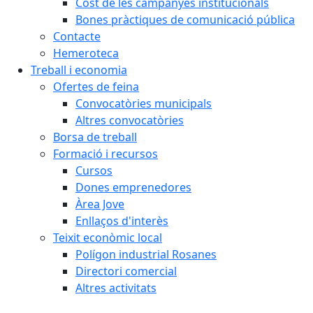
Cost de les campanyes institucionals
Bones pràctiques de comunicació pública
Contacte
Hemeroteca
Treball i economia
Ofertes de feina
Convocatòries municipals
Altres convocatòries
Borsa de treball
Formació i recursos
Cursos
Dones emprenedores
Àrea Jove
Enllaços d'interès
Teixit econòmic local
Polígon industrial Rosanes
Directori comercial
Altres activitats