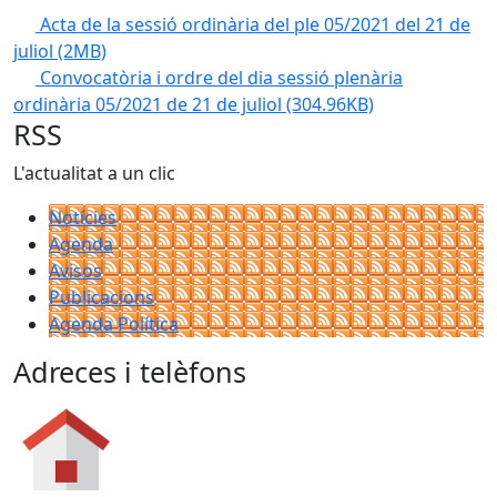
Acta de la sessió ordinària del ple 05/2021 del 21 de
juliol
(2MB)
Convocatòria i ordre del dia sessió plenària
ordinària 05/2021 de 21 de juliol
(304.96KB)
RSS
L'actualitat a un clic
Notícies
Agenda
Avisos
Publicacions
Agenda Política
Adreces i telèfons