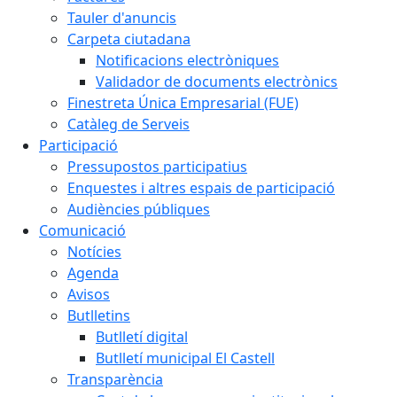
Tauler d'anuncis
Carpeta ciutadana
Notificacions electròniques
Validador de documents electrònics
Finestreta Única Empresarial (FUE)
Catàleg de Serveis
Participació
Pressupostos participatius
Enquestes i altres espais de participació
Audiències públiques
Comunicació
Notícies
Agenda
Avisos
Butlletins
Butlletí digital
Butlletí municipal El Castell
Transparència