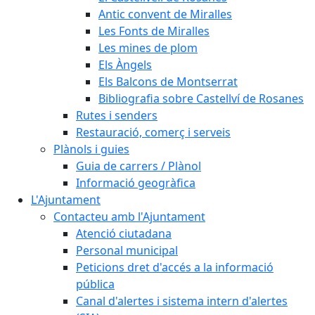
Antic convent de Miralles
Les Fonts de Miralles
Les mines de plom
Els Àngels
Els Balcons de Montserrat
Bibliografia sobre Castellví de Rosanes
Rutes i senders
Restauració, comerç i serveis
Plànols i guies
Guia de carrers / Plànol
Informació geogràfica
L'Ajuntament
Contacteu amb l'Ajuntament
Atenció ciutadana
Personal municipal
Peticions dret d'accés a la informació
pública
Canal d'alertes i sistema intern d'alertes