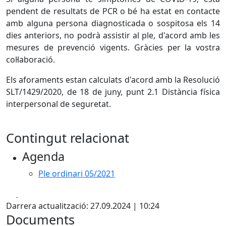
pendent de resultats de PCR o bé ha estat en contacte
amb alguna persona diagnosticada o sospitosa els 14
dies anteriors, no podrà assistir al ple, d'acord amb les
mesures de prevenció vigents. Gràcies per la vostra
col·laboració.
Els aforaments estan calculats d'acord amb la Resolució
SLT/1429/2020, de 18 de juny, punt 2.1 Distància física
interpersonal de seguretat.
Contingut relacionat
Agenda
Ple ordinari 05/2021
Facebook
X
Darrera actualització: 27.09.2024 | 10:24
Documents