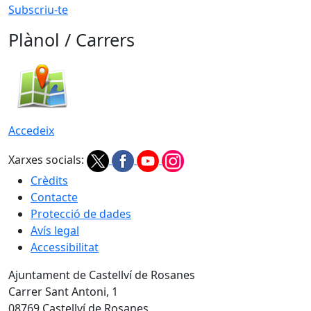
Subscriu-te
Plànol / Carrers
Accedeix
Xarxes socials:
Crèdits
Contacte
Protecció de dades
Avís legal
Accessibilitat
Ajuntament de Castellví de Rosanes
Carrer Sant Antoni, 1
08769 Castellví de Rosanes