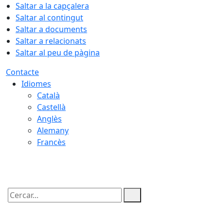
Saltar a la capçalera
Saltar al contingut
Saltar a documents
Saltar a relacionats
Saltar al peu de pàgina
Contacte
Idiomes
Català
Castellà
Anglès
Alemany
Francès
08.08.2026 | 01:24
Cercar: