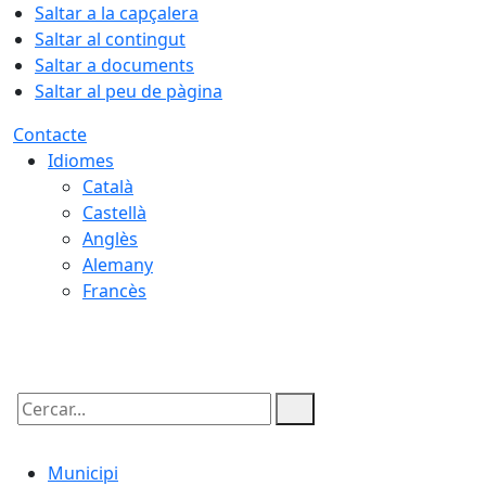
Saltar a la capçalera
Saltar al contingut
Saltar a documents
Saltar al peu de pàgina
Contacte
Idiomes
Català
Castellà
Anglès
Alemany
Francès
08.08.2026 | 11:17
Cercar:
Municipi