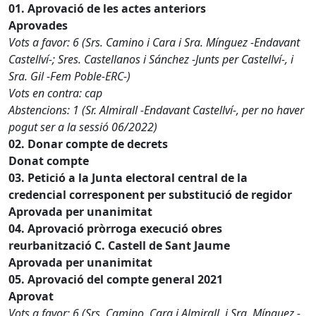
01. Aprovació de les actes anteriors
Aprovades
Vots a favor: 6 (Srs. Camino i Cara i Sra. Mínguez -Endavant
Castellví-; Sres. Castellanos i Sánchez -Junts per Castellví-, i
Sra. Gil -Fem Poble-ERC-)
Vots en contra: cap
Abstencions: 1 (Sr. Almirall -Endavant Castellví-, per no haver
pogut ser a la sessió 06/2022)
02. Donar compte de decrets
Donat compte
03. Petició a la Junta electoral central de la
credencial corresponent per substitució de regidor
Aprovada per unanimitat
04. Aprovació pròrroga execució obres
reurbanització C. Castell de Sant Jaume
Aprovada per unanimitat
05. Aprovació del compte general 2021
Aprovat
Vots a favor: 6 (Srs. Camino, Cara i Almirall, i Sra. Mínguez -