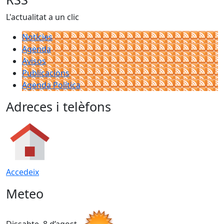
L'actualitat a un clic
Notícies
Agenda
Avisos
Publicacions
Agenda Política
Adreces i telèfons
Accedeix
Meteo