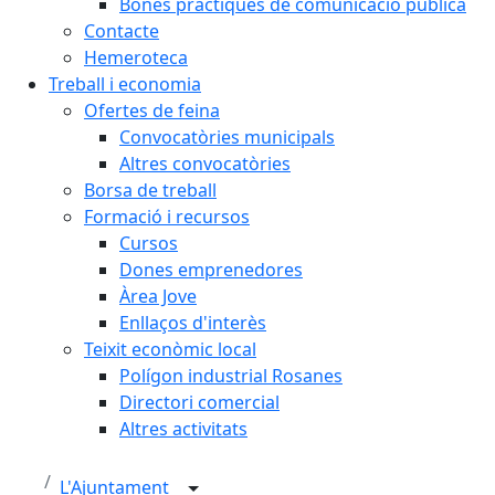
Bones pràctiques de comunicació pública
Contacte
Hemeroteca
Treball i economia
Ofertes de feina
Convocatòries municipals
Altres convocatòries
Borsa de treball
Formació i recursos
Cursos
Dones emprenedores
Àrea Jove
Enllaços d'interès
Teixit econòmic local
Polígon industrial Rosanes
Directori comercial
Altres activitats
L'Ajuntament