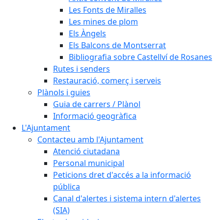
Les Fonts de Miralles
Les mines de plom
Els Àngels
Els Balcons de Montserrat
Bibliografia sobre Castellví de Rosanes
Rutes i senders
Restauració, comerç i serveis
Plànols i guies
Guia de carrers / Plànol
Informació geogràfica
L'Ajuntament
Contacteu amb l'Ajuntament
Atenció ciutadana
Personal municipal
Peticions dret d'accés a la informació
pública
Canal d'alertes i sistema intern d'alertes
(SIA)