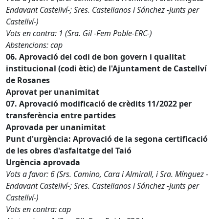
Endavant Castellví-; Sres. Castellanos i Sánchez -Junts per
Castellví-)
Vots en contra: 1 (Sra. Gil -Fem Poble-ERC-)
Abstencions: cap
06. Aprovació del codi de bon govern i qualitat
institucional (codi ètic) de l'Ajuntament de Castellví
de Rosanes
Aprovat per unanimitat
07. Aprovació modificació de crèdits 11/2022 per
transferència entre partides
Aprovada per unanimitat
Punt d'urgència: Aprovació de la segona certificació
de les obres d'asfaltatge del Taió
Urgència aprovada
Vots a favor: 6 (Srs. Camino, Cara i Almirall, i Sra. Mínguez -
Endavant Castellví-; Sres. Castellanos i Sánchez -Junts per
Castellví-)
Vots en contra: cap