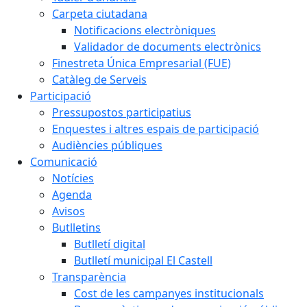
Carpeta ciutadana
Notificacions electròniques
Validador de documents electrònics
Finestreta Única Empresarial (FUE)
Catàleg de Serveis
Participació
Pressupostos participatius
Enquestes i altres espais de participació
Audiències públiques
Comunicació
Notícies
Agenda
Avisos
Butlletins
Butlletí digital
Butlletí municipal El Castell
Transparència
Cost de les campanyes institucionals