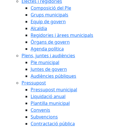
Electes i regidories
Composició del Ple
Grups municipals
Equip de govern
Alcaldia
Regidories i àrees municipals
Òrgans de govern
Agenda política
Plens, juntes i audiències
Ple municipal
Juntes de govern
Audiències públiques
Pressupost
Pressupost municipal
Liquidació anual
Plantilla municipal
Convenis
Subvencions
Contractació pública