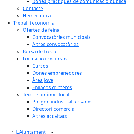
Bones pràctiques de comunicació pública
Contacte
Hemeroteca
Treball i economia
Ofertes de feina
Convocatòries municipals
Altres convocatòries
Borsa de treball
Formació i recursos
Cursos
Dones emprenedores
Àrea Jove
Enllaços d'interès
Teixit econòmic local
Polígon industrial Rosanes
Directori comercial
Altres activitats
L'Ajuntament