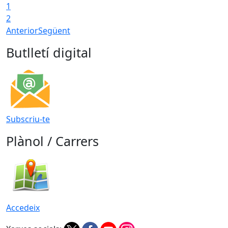
1
2
Anterior
Següent
Butlletí digital
Subscriu-te
Plànol / Carrers
Accedeix