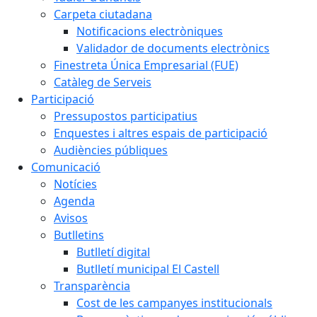
Carpeta ciutadana
Notificacions electròniques
Validador de documents electrònics
Finestreta Única Empresarial (FUE)
Catàleg de Serveis
Participació
Pressupostos participatius
Enquestes i altres espais de participació
Audiències públiques
Comunicació
Notícies
Agenda
Avisos
Butlletins
Butlletí digital
Butlletí municipal El Castell
Transparència
Cost de les campanyes institucionals