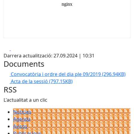
Facebook
X
Darrera actualització: 27.09.2024 | 10:31
Documents
Convocatòria i ordre del dia ple 09/2019
(296.94KB)
Acta de la sessió
(797.15KB)
RSS
L'actualitat a un clic
Notícies
Agenda
Avisos
Publicacions