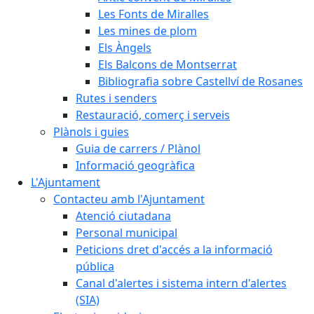
Les Fonts de Miralles
Les mines de plom
Els Àngels
Els Balcons de Montserrat
Bibliografia sobre Castellví de Rosanes
Rutes i senders
Restauració, comerç i serveis
Plànols i guies
Guia de carrers / Plànol
Informació geogràfica
L'Ajuntament
Contacteu amb l'Ajuntament
Atenció ciutadana
Personal municipal
Peticions dret d'accés a la informació
pública
Canal d'alertes i sistema intern d'alertes
(SIA)