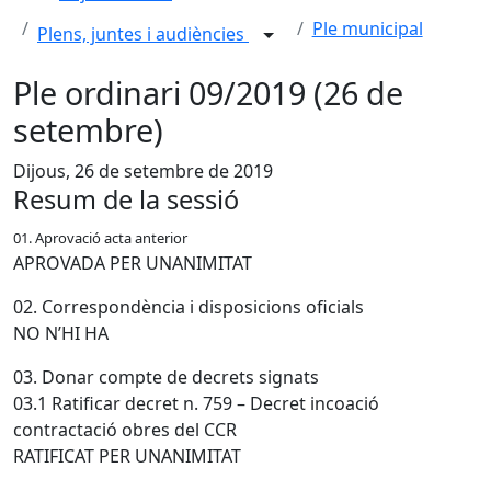
Ple municipal
Plens, juntes i audiències
Ple ordinari 09/2019 (26 de
setembre)
Dijous, 26 de setembre de 2019
Resum de la sessió
01. Aprovació acta anterior
APROVADA PER UNANIMITAT
02. Correspondència i disposicions oficials
NO N’HI HA
03. Donar compte de decrets signats
03.1 Ratificar decret n. 759 – Decret incoació
contractació obres del CCR
RATIFICAT PER UNANIMITAT