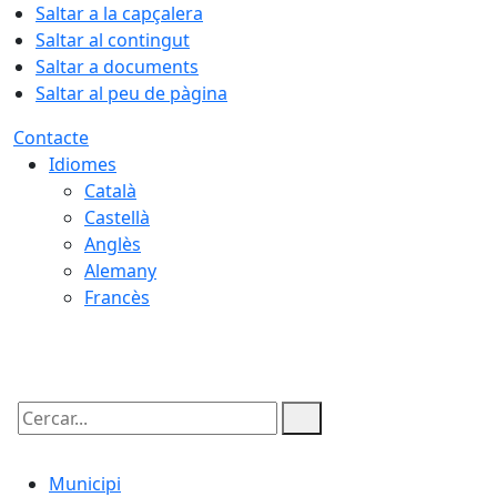
Saltar a la capçalera
Saltar al contingut
Saltar a documents
Saltar al peu de pàgina
Contacte
Idiomes
Català
Castellà
Anglès
Alemany
Francès
07.08.2026 | 11:47
Cercar:
Municipi