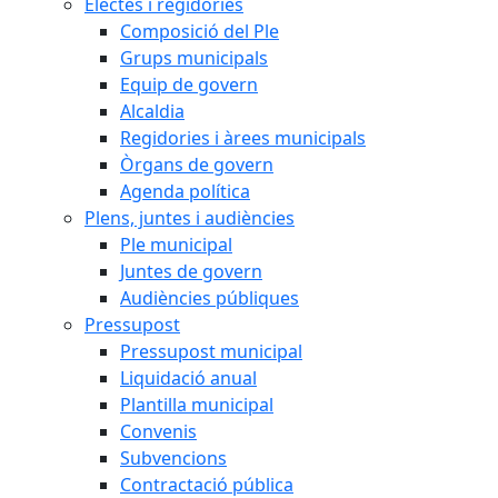
Electes i regidories
Composició del Ple
Grups municipals
Equip de govern
Alcaldia
Regidories i àrees municipals
Òrgans de govern
Agenda política
Plens, juntes i audiències
Ple municipal
Juntes de govern
Audiències públiques
Pressupost
Pressupost municipal
Liquidació anual
Plantilla municipal
Convenis
Subvencions
Contractació pública