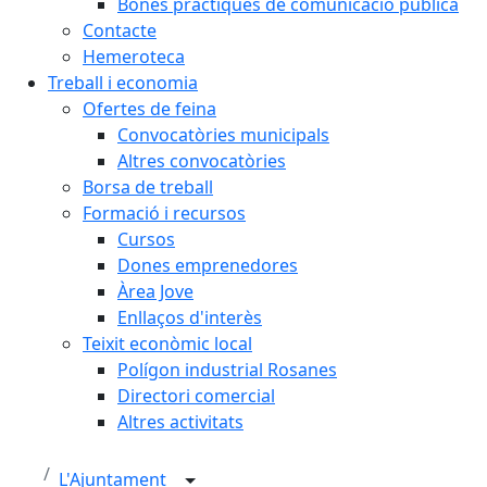
Bones pràctiques de comunicació pública
Contacte
Hemeroteca
Treball i economia
Ofertes de feina
Convocatòries municipals
Altres convocatòries
Borsa de treball
Formació i recursos
Cursos
Dones emprenedores
Àrea Jove
Enllaços d'interès
Teixit econòmic local
Polígon industrial Rosanes
Directori comercial
Altres activitats
L'Ajuntament