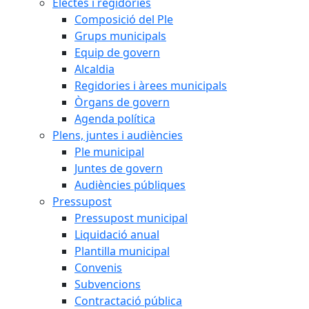
Electes i regidories
Composició del Ple
Grups municipals
Equip de govern
Alcaldia
Regidories i àrees municipals
Òrgans de govern
Agenda política
Plens, juntes i audiències
Ple municipal
Juntes de govern
Audiències públiques
Pressupost
Pressupost municipal
Liquidació anual
Plantilla municipal
Convenis
Subvencions
Contractació pública