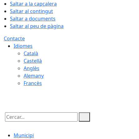
Saltar a la capçalera
Saltar al contingut
Saltar a documents
Saltar al peu de pàgina
Contacte
Idiomes
Català
Castellà
Anglès
Alemany
Francès
08.08.2026 | 08:06
Cercar:
Municipi