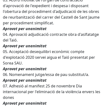
03. Acord motivat de l'òrgan de contractació
d'aprovació de l'expedient i despesa i disposant
l'obertura del procediment d'adjudicació de les obres
de reurbanització del carrer del Castell de Sant Jaume
per procediment simplificat.
Aprovat per unanimitat
04. Aprovació adjudicació contracte obra d'aslfatatge
del Taió.
Aprovat per unanimitat
05. Acceptació desequilibri econòmic compte
d'explotació 2020 servei aigua el Taió presentat per
Sorea SAU.
Aprovat per unanimitat
06. Nomenament jutge/essa de pau substitut/a.
Aprovat per unanimitat
07. Adhesió al manifest 25 de novembre Dia
internacional per l'eliminació de la violència envers les
dones
Aprovat per unanimitat