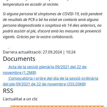
temperatura en accedir al recinte.
Si alguna persona té símptomes de COVID-19, està pendent
de resultats de PCR o bé ha estat en contacte amb alguna
persona diagnosticada o sospitosa els 14 dies anteriors, no
podrà assistir al ple, d'acord amb les mesures de prevenció
vigents. Gràcies per la vostra col·laboració.
Facebook
X
Darrera actualització: 27.09.2024 | 10:24
Documents
Acta de la sessió plenària 09/2021 del 22 de
novembre
(1.2MB)
Convocatòria i ordre del dia de la sessió ordinària
del ple 09/2021 de 22 de novembre
(255.03KB)
RSS
L'actualitat a un clic