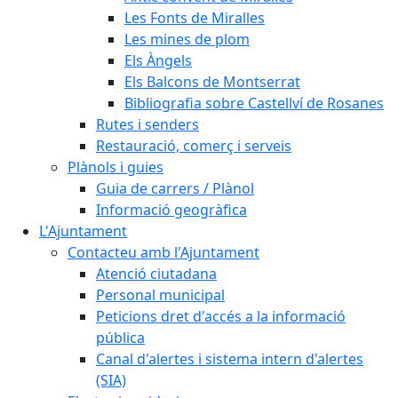
Les Fonts de Miralles
Les mines de plom
Els Àngels
Els Balcons de Montserrat
Bibliografia sobre Castellví de Rosanes
Rutes i senders
Restauració, comerç i serveis
Plànols i guies
Guia de carrers / Plànol
Informació geogràfica
L'Ajuntament
Contacteu amb l'Ajuntament
Atenció ciutadana
Personal municipal
Peticions dret d'accés a la informació
pública
Canal d'alertes i sistema intern d'alertes
(SIA)