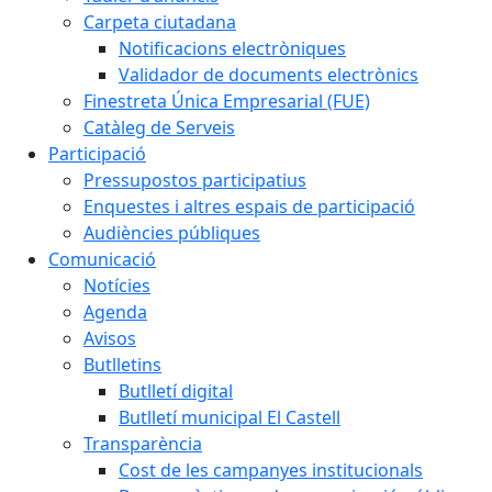
Carpeta ciutadana
Notificacions electròniques
Validador de documents electrònics
Finestreta Única Empresarial (FUE)
Catàleg de Serveis
Participació
Pressupostos participatius
Enquestes i altres espais de participació
Audiències públiques
Comunicació
Notícies
Agenda
Avisos
Butlletins
Butlletí digital
Butlletí municipal El Castell
Transparència
Cost de les campanyes institucionals