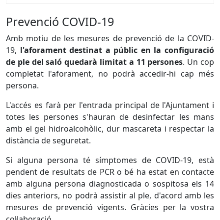
Prevenció COVID-19
Amb motiu de les mesures de prevenció de la COVID-
19,
l'aforament destinat a públic en la configuració
de ple del saló quedarà limitat a 11 persones
. Un cop
completat l'aforament, no podrà accedir-hi cap més
persona.
L'accés es farà per l'entrada principal de l'Ajuntament i
totes les persones s'hauran de desinfectar les mans
amb el gel hidroalcohòlic, dur mascareta i respectar la
distància de seguretat.
Si alguna persona té símptomes de COVID-19, està
pendent de resultats de PCR o bé ha estat en contacte
amb alguna persona diagnosticada o sospitosa els 14
dies anteriors, no podrà assistir al ple, d'acord amb les
mesures de prevenció vigents. Gràcies per la vostra
col·laboració.