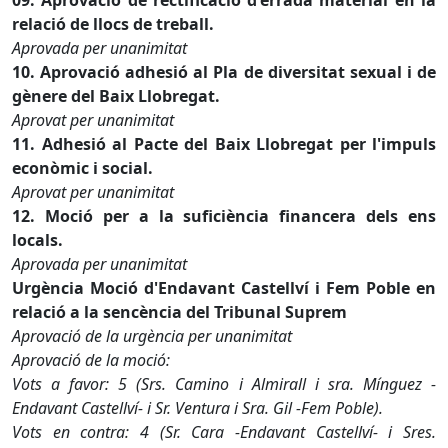
09. Aprovació de rectificació d'errada material en la
relació de llocs de treball.
Aprovada per unanimitat
10. Aprovació adhesió al Pla de diversitat sexual i de
gènere del Baix Llobregat.
Aprovat per unanimitat
11. Adhesió al Pacte del Baix Llobregat per l'impuls
econòmic i social.
Aprovat per unanimitat
12. Moció per a la suficiència financera dels ens
locals.
Aprovada per unanimitat
Urgència Moció d'Endavant Castellví i Fem Poble en
relació a la sencència del Tribunal Suprem
Aprovació de la urgència per unanimitat
Aprovació de la moció:
Vots a favor: 5 (Srs. Camino i Almirall i sra. Mínguez -
Endavant Castellví- i Sr. Ventura i Sra. Gil -Fem Poble).
Vots en contra: 4 (Sr. Cara -Endavant Castellví- i Sres.