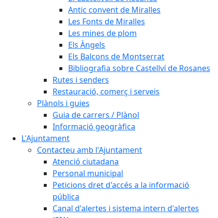
Antic convent de Miralles
Les Fonts de Miralles
Les mines de plom
Els Àngels
Els Balcons de Montserrat
Bibliografia sobre Castellví de Rosanes
Rutes i senders
Restauració, comerç i serveis
Plànols i guies
Guia de carrers / Plànol
Informació geogràfica
L'Ajuntament
Contacteu amb l'Ajuntament
Atenció ciutadana
Personal municipal
Peticions dret d'accés a la informació
pública
Canal d'alertes i sistema intern d'alertes