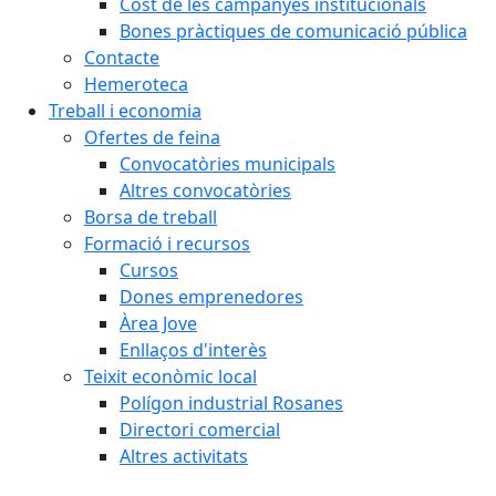
Cost de les campanyes institucionals
Bones pràctiques de comunicació pública
Contacte
Hemeroteca
Treball i economia
Ofertes de feina
Convocatòries municipals
Altres convocatòries
Borsa de treball
Formació i recursos
Cursos
Dones emprenedores
Àrea Jove
Enllaços d'interès
Teixit econòmic local
Polígon industrial Rosanes
Directori comercial
Altres activitats