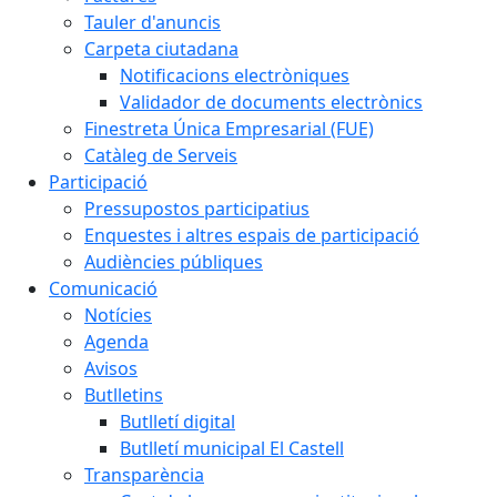
Tauler d'anuncis
Carpeta ciutadana
Notificacions electròniques
Validador de documents electrònics
Finestreta Única Empresarial (FUE)
Catàleg de Serveis
Participació
Pressupostos participatius
Enquestes i altres espais de participació
Audiències públiques
Comunicació
Notícies
Agenda
Avisos
Butlletins
Butlletí digital
Butlletí municipal El Castell
Transparència