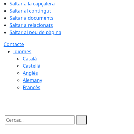
Saltar a la capçalera
Saltar al contingut
Saltar a documents
Saltar a relacionats
Saltar al peu de pàgina
Contacte
Idiomes
Català
Castellà
Anglès
Alemany
Francès
08.08.2026 | 03:15
Cercar: