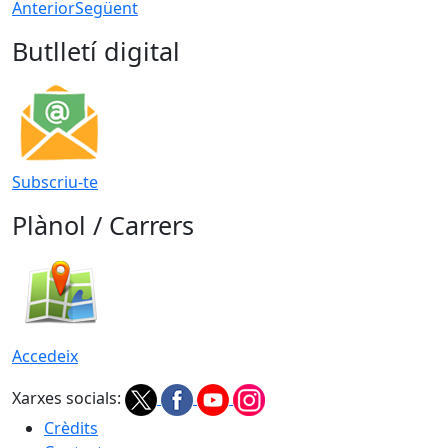
Anterior
Següent
Butlletí digital
Subscriu-te
Plànol / Carrers
Accedeix
Xarxes socials:
Crèdits