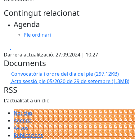
Contingut relacionat
Agenda
Ple ordinari
Facebook
X
Darrera actualització: 27.09.2024 | 10:27
Documents
Convocatòria i ordre del dia del ple
(297.12KB)
Acta sessió ple 05/2020 de 29 de setembre
(1.3MB)
RSS
L'actualitat a un clic
Notícies
Agenda
Avisos
Publicacions