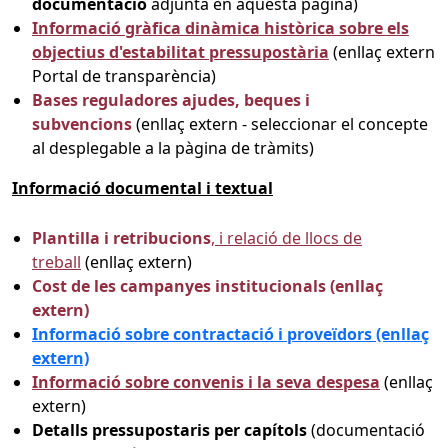
documentació
adjunta en aquesta pàgina)
Informació gràfica dinàmica històrica sobre els
objectius d'estabilitat pressupostària
(enllaç extern
Portal de transparència)
Bases reguladores ajudes, beques i
subvencions
(enllaç extern - seleccionar el concepte
al desplegable a la pàgina de tràmits)
Informació documental i textual
Plantilla i retribucions
, i relació de llocs de
treball
(enllaç extern)
Cost de les campanyes institucionals (enllaç
extern)
Informació sobre contractació i proveïdors (enllaç
extern)
Informació sobre convenis i la seva despesa
(enllaç
extern)
Detalls pressupostaris per capítols
(documentació