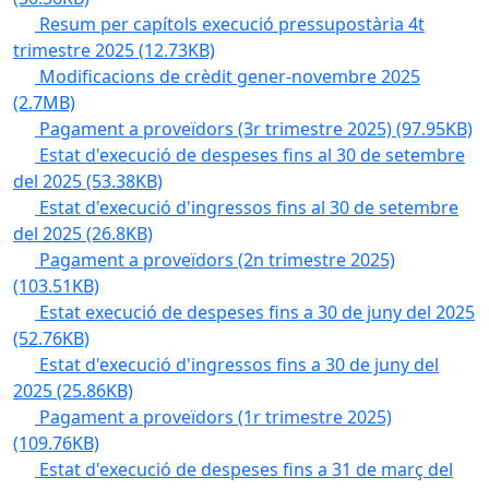
Resum per capítols execució pressupostària 4t
trimestre 2025
(12.73KB)
Modificacions de crèdit gener-novembre 2025
(2.7MB)
Pagament a proveïdors (3r trimestre 2025)
(97.95KB)
Estat d'execució de despeses fins al 30 de setembre
del 2025
(53.38KB)
Estat d'execució d'ingressos fins al 30 de setembre
del 2025
(26.8KB)
Pagament a proveïdors (2n trimestre 2025)
(103.51KB)
Estat execució de despeses fins a 30 de juny del 2025
(52.76KB)
Estat d'execució d'ingressos fins a 30 de juny del
2025
(25.86KB)
Pagament a proveïdors (1r trimestre 2025)
(109.76KB)
Estat d'execució de despeses fins a 31 de març del