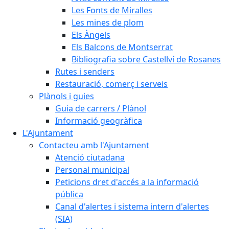
Les Fonts de Miralles
Les mines de plom
Els Àngels
Els Balcons de Montserrat
Bibliografia sobre Castellví de Rosanes
Rutes i senders
Restauració, comerç i serveis
Plànols i guies
Guia de carrers / Plànol
Informació geogràfica
L'Ajuntament
Contacteu amb l'Ajuntament
Atenció ciutadana
Personal municipal
Peticions dret d'accés a la informació
pública
Canal d'alertes i sistema intern d'alertes
(SIA)