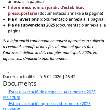
annexa a la pàgina)
Informe econòmic i jurídic d'estabilitat
pressupostària
(documentació annexa a la pàgina)
Pla d'inversions
(documentació annexa a la pàgina)
Pla de subvencions 2025
(documentació annexa a la
pàgina.
*La informació continguda en aquest apartat està subjecta
a eventuals modificacions fins al moment que es faci
l'aprovació definitiva dels comptes municipals 2025. En
aquest cas, s'indicaria oportunament.
Facebook
X
Darrera actualització: 5.02.2026 | 15:42
Documents
Estat d'execució de despeses 4t trimestre 2025
(56.17KB)
Estat d'execució ingressos 4t trimestre 2025
(30.36KB)