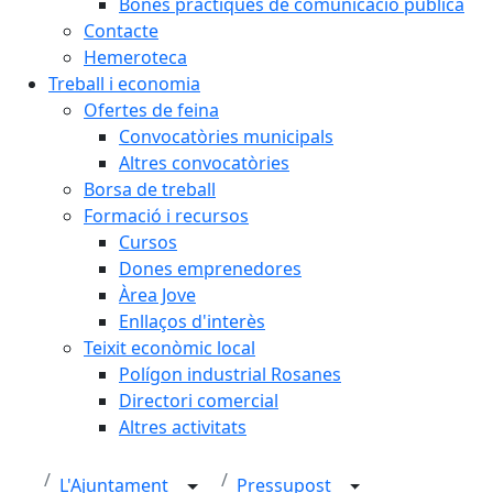
Bones pràctiques de comunicació pública
Contacte
Hemeroteca
Treball i economia
Ofertes de feina
Convocatòries municipals
Altres convocatòries
Borsa de treball
Formació i recursos
Cursos
Dones emprenedores
Àrea Jove
Enllaços d'interès
Teixit econòmic local
Polígon industrial Rosanes
Directori comercial
Altres activitats
L'Ajuntament
Pressupost