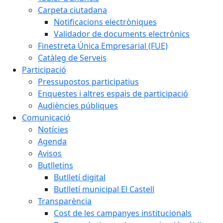
Carpeta ciutadana
Notificacions electròniques
Validador de documents electrònics
Finestreta Única Empresarial (FUE)
Catàleg de Serveis
Participació
Pressupostos participatius
Enquestes i altres espais de participació
Audiències públiques
Comunicació
Notícies
Agenda
Avisos
Butlletins
Butlletí digital
Butlletí municipal El Castell
Transparència
Cost de les campanyes institucionals