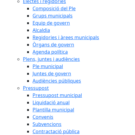
Electes i regidories
Composició del Ple
Grups municipals
Equip de govern
Alcaldia
Regidories i àrees municipals
Òrgans de govern
Agenda política
Plens, juntes i audiències
Ple municipal
Juntes de govern
Audiències públiques
Pressupost
Pressupost municipal
Liquidació anual
Plantilla municipal
Convenis
Subvencions
Contractació pública