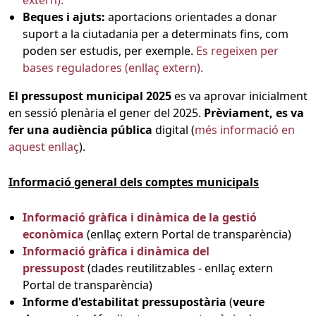
extern).
Beques i ajuts:
aportacions orientades a donar
suport a la ciutadania per a determinats fins, com
poden ser estudis, per exemple.
Es regeixen per
bases reguladores (enllaç extern).
El pressupost municipal 2025
es va aprovar inicialment
en sessió plenària el gener del 2025.
Prèviament, es va
fer una audiència pública
digital (
més informació en
aquest enllaç
).
Informació general dels comptes municipals
Informació gràfica i dinàmica de la gestió
econòmica
(enllaç extern Portal de transparència)
Informació gràfica i dinàmica del
pressupost
(dades reutilitzables - enllaç extern
Portal de transparència)
Informe d'estabilitat pressupostària
(
veure