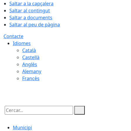
Saltar a la capçalera
Saltar al contingut
Saltar a documents
Saltar al peu de pàgina
Contacte
Idiomes
Català
Castellà
Anglès
Alemany
Francès
09.08.2026 | 06:06
Cercar:
Municipi