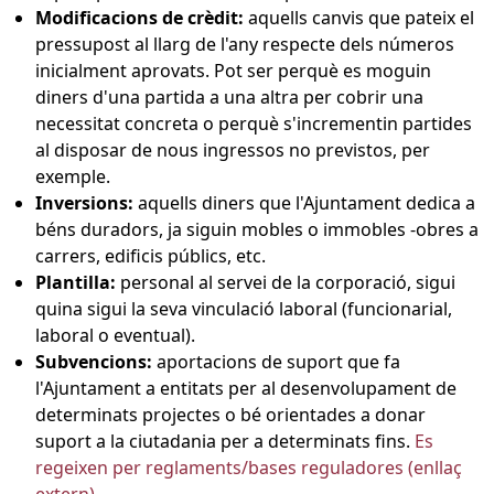
Modificacions de crèdit:
aquells canvis que pateix el
pressupost al llarg de l'any respecte dels números
inicialment aprovats. Pot ser perquè es moguin
diners d'una partida a una altra per cobrir una
necessitat concreta o perquè s'incrementin partides
al disposar de nous ingressos no previstos, per
exemple.
Inversions:
aquells diners que l'Ajuntament dedica a
béns duradors, ja siguin mobles o immobles -obres a
carrers, edificis públics, etc.
Plantilla:
personal al servei de la corporació, sigui
quina sigui la seva vinculació laboral (funcionarial,
laboral o eventual).
Subvencions:
aportacions de suport que fa
l'Ajuntament a entitats per al desenvolupament de
determinats projectes o bé orientades a donar
suport a la ciutadania per a determinats fins.
Es
regeixen per reglaments/bases reguladores (enllaç