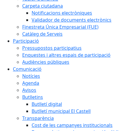
Carpeta ciutadana
Notificacions electròniques
Validador de documents electrònics
Finestreta Única Empresarial (FUE)
Catàleg de Serveis
Participació
Pressupostos participatius
Enquestes i altres espais de participació
Audiències públiques
Comunicació
Notícies
Agenda
Avisos
Butlletins
Butlletí digital
Butlletí municipal El Castell
Transparència
Cost de les campanyes institucionals