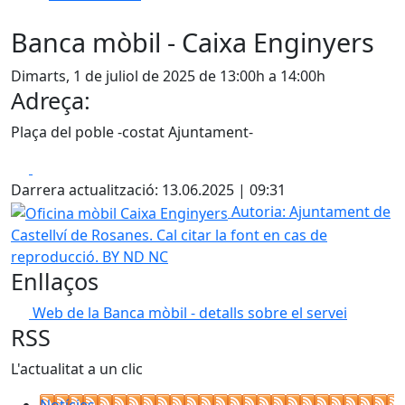
Banca mòbil - Caixa Enginyers
Dimarts, 1 de juliol de 2025 de 13:00h a 14:00h
Adreça:
Plaça del poble -costat Ajuntament-
Facebook
X
Darrera actualització: 13.06.2025 | 09:31
Oficina mòbil Caixa Enginyers
Autoria: Ajuntament de
Castellví de Rosanes. Cal citar la font en cas de
reproducció. BY ND NC
Enllaços
Web de la Banca mòbil - detalls sobre el servei
RSS
L'actualitat a un clic
Notícies