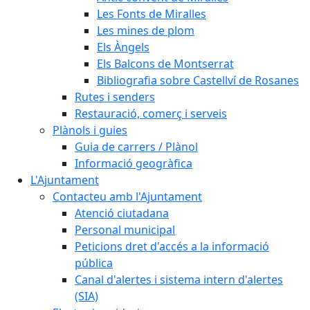
Les Fonts de Miralles
Les mines de plom
Els Àngels
Els Balcons de Montserrat
Bibliografia sobre Castellví de Rosanes
Rutes i senders
Restauració, comerç i serveis
Plànols i guies
Guia de carrers / Plànol
Informació geogràfica
L'Ajuntament
Contacteu amb l'Ajuntament
Atenció ciutadana
Personal municipal
Peticions dret d'accés a la informació
pública
Canal d'alertes i sistema intern d'alertes
(SIA)