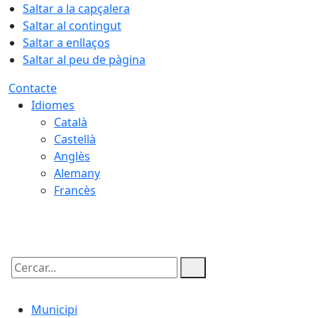
Saltar a la capçalera
Saltar al contingut
Saltar a enllaços
Saltar al peu de pàgina
Contacte
Idiomes
Català
Castellà
Anglès
Alemany
Francès
08.08.2026 | 00:52
Cercar:
Municipi