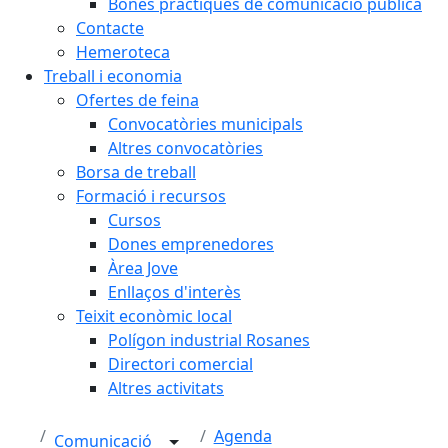
Bones pràctiques de comunicació pública
Contacte
Hemeroteca
Treball i economia
Ofertes de feina
Convocatòries municipals
Altres convocatòries
Borsa de treball
Formació i recursos
Cursos
Dones emprenedores
Àrea Jove
Enllaços d'interès
Teixit econòmic local
Polígon industrial Rosanes
Directori comercial
Altres activitats
Agenda
Comunicació