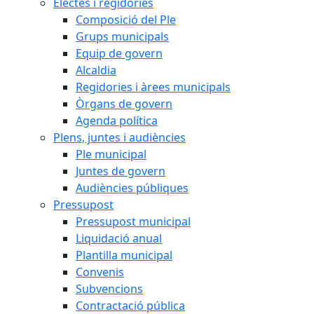
Electes i regidories
Composició del Ple
Grups municipals
Equip de govern
Alcaldia
Regidories i àrees municipals
Òrgans de govern
Agenda política
Plens, juntes i audiències
Ple municipal
Juntes de govern
Audiències públiques
Pressupost
Pressupost municipal
Liquidació anual
Plantilla municipal
Convenis
Subvencions
Contractació pública