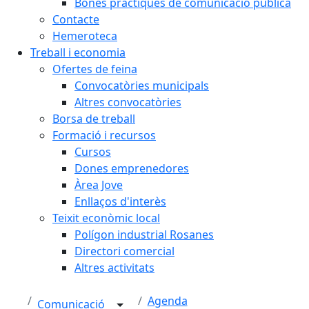
Bones pràctiques de comunicació pública
Contacte
Hemeroteca
Treball i economia
Ofertes de feina
Convocatòries municipals
Altres convocatòries
Borsa de treball
Formació i recursos
Cursos
Dones emprenedores
Àrea Jove
Enllaços d'interès
Teixit econòmic local
Polígon industrial Rosanes
Directori comercial
Altres activitats
Agenda
Comunicació