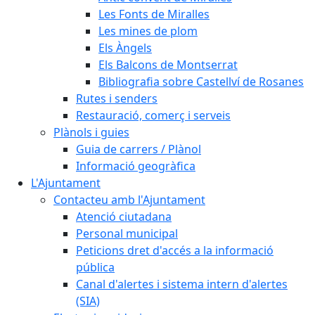
Les Fonts de Miralles
Les mines de plom
Els Àngels
Els Balcons de Montserrat
Bibliografia sobre Castellví de Rosanes
Rutes i senders
Restauració, comerç i serveis
Plànols i guies
Guia de carrers / Plànol
Informació geogràfica
L'Ajuntament
Contacteu amb l'Ajuntament
Atenció ciutadana
Personal municipal
Peticions dret d'accés a la informació
pública
Canal d'alertes i sistema intern d'alertes
(SIA)