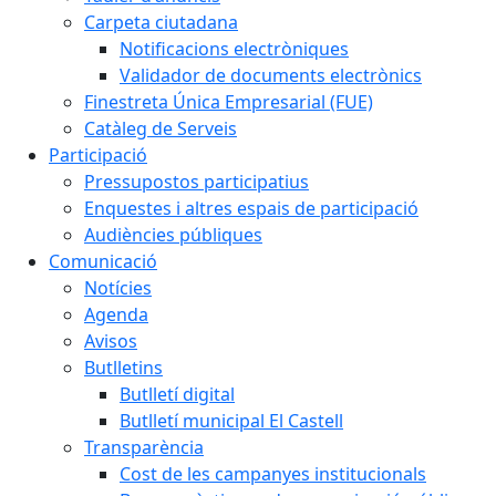
Carpeta ciutadana
Notificacions electròniques
Validador de documents electrònics
Finestreta Única Empresarial (FUE)
Catàleg de Serveis
Participació
Pressupostos participatius
Enquestes i altres espais de participació
Audiències públiques
Comunicació
Notícies
Agenda
Avisos
Butlletins
Butlletí digital
Butlletí municipal El Castell
Transparència
Cost de les campanyes institucionals