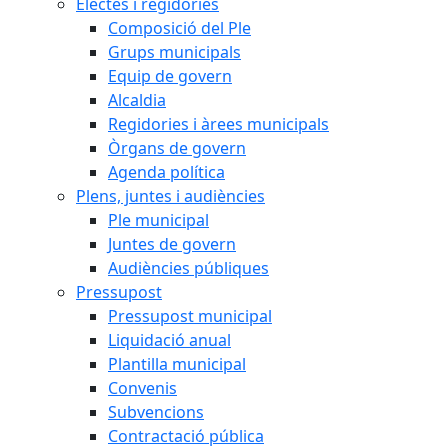
Electes i regidories
Composició del Ple
Grups municipals
Equip de govern
Alcaldia
Regidories i àrees municipals
Òrgans de govern
Agenda política
Plens, juntes i audiències
Ple municipal
Juntes de govern
Audiències públiques
Pressupost
Pressupost municipal
Liquidació anual
Plantilla municipal
Convenis
Subvencions
Contractació pública