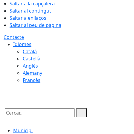
Saltar a la capçalera
Saltar al contingut
Saltar a enllaços
Saltar al peu de pàgina
Contacte
Idiomes
Català
Castellà
Anglès
Alemany
Francès
08.08.2026 | 04:17
Cercar:
Municipi