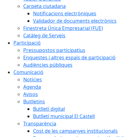
Carpeta ciutadana
Notificacions electròniques
Validador de documents electrònics
Finestreta Única Empresarial (FUE)
Catàleg de Serveis
Participació
Pressupostos participatius
Enquestes i altres espais de participació
Audiències públiques
Comunicació
Notícies
Agenda
Avisos
Butlletins
Butlletí digital
Butlletí municipal El Castell
Transparència
Cost de les campanyes institucionals