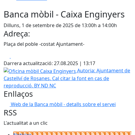
Banca mòbil - Caixa Enginyers
Dilluns, 1 de setembre de 2025 de 13:00h a 14:00h
Adreça:
Plaça del poble -costat Ajuntament-
Facebook
X
Darrera actualització: 27.08.2025 | 13:17
Oficina mòbil Caixa Enginyers
Autoria: Ajuntament de
Castellví de Rosanes. Cal citar la font en cas de
reproducció. BY ND NC
Enllaços
Web de la Banca mòbil - detalls sobre el servei
RSS
L'actualitat a un clic
Notícies