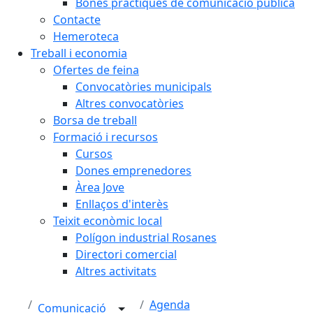
Bones pràctiques de comunicació pública
Contacte
Hemeroteca
Treball i economia
Ofertes de feina
Convocatòries municipals
Altres convocatòries
Borsa de treball
Formació i recursos
Cursos
Dones emprenedores
Àrea Jove
Enllaços d'interès
Teixit econòmic local
Polígon industrial Rosanes
Directori comercial
Altres activitats
Agenda
Comunicació