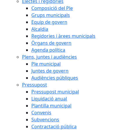
Electes i regidories
Composició del Ple
Grups municipals
Equip de govern
Alcaldia
Regidories i àrees municipals
Òrgans de govern
Agenda política
Plens, juntes i audiències
Ple municipal
Juntes de govern
Audiències públiques
Pressupost
Pressupost municipal
Liquidació anual
Plantilla municipal
Convenis
Subvencions
Contractació pública