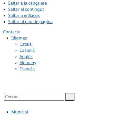
Saltar a la capçalera
Saltar al contingut
Saltar a enllaços
Saltar al peu de pàgina
Contacte
Idiomes
Català
Castellà
Anglès
Alemany
Francès
09.08.2026 | 01:53
Cercar:
Municipi