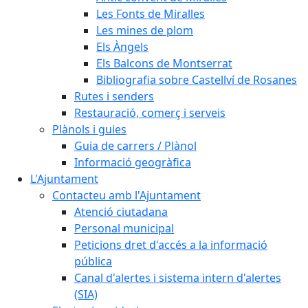
Les Fonts de Miralles
Les mines de plom
Els Àngels
Els Balcons de Montserrat
Bibliografia sobre Castellví de Rosanes
Rutes i senders
Restauració, comerç i serveis
Plànols i guies
Guia de carrers / Plànol
Informació geogràfica
L'Ajuntament
Contacteu amb l'Ajuntament
Atenció ciutadana
Personal municipal
Peticions dret d'accés a la informació
pública
Canal d'alertes i sistema intern d'alertes
(SIA)