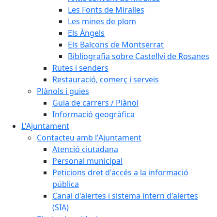
Les Fonts de Miralles
Les mines de plom
Els Àngels
Els Balcons de Montserrat
Bibliografia sobre Castellví de Rosanes
Rutes i senders
Restauració, comerç i serveis
Plànols i guies
Guia de carrers / Plànol
Informació geogràfica
L'Ajuntament
Contacteu amb l'Ajuntament
Atenció ciutadana
Personal municipal
Peticions dret d'accés a la informació
pública
Canal d'alertes i sistema intern d'alertes
(SIA)