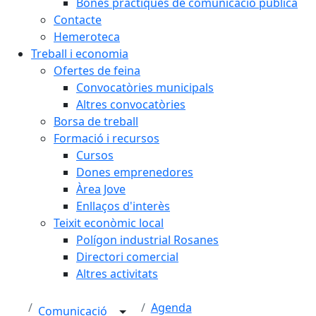
Bones pràctiques de comunicació pública
Contacte
Hemeroteca
Treball i economia
Ofertes de feina
Convocatòries municipals
Altres convocatòries
Borsa de treball
Formació i recursos
Cursos
Dones emprenedores
Àrea Jove
Enllaços d'interès
Teixit econòmic local
Polígon industrial Rosanes
Directori comercial
Altres activitats
Agenda
Comunicació