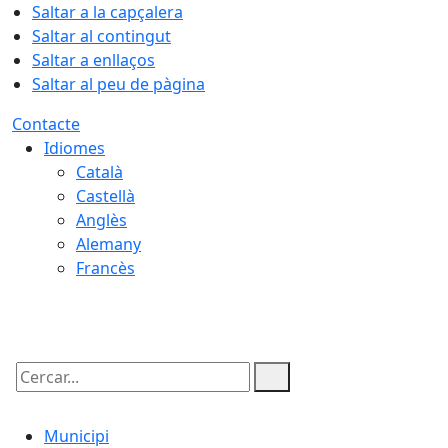
Saltar a la capçalera
Saltar al contingut
Saltar a enllaços
Saltar al peu de pàgina
Contacte
Idiomes
Català
Castellà
Anglès
Alemany
Francès
08.08.2026 | 09:15
Cercar:
Municipi