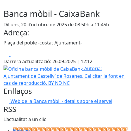
Banca mòbil - CaixaBank
Dilluns, 20 d’octubre de 2025 de 08:50h a 11:45h
Adreça:
Plaça del poble -costat Ajuntament-
Facebook
X
Darrera actualització: 26.09.2025 | 12:12
Oficina banca mòbil de CaixaBank
Autoria:
Ajuntament de Castellví de Rosanes. Cal citar la font en
cas de reproducció. BY ND NC
Enllaços
Web de la Banca mòbil - detalls sobre el servei
RSS
L'actualitat a un clic
Notícies