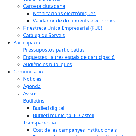
Carpeta ciutadana
Notificacions electròniques
Validador de documents electrònics
Finestreta Única Empresarial (FUE)
Catàleg de Serveis
Participació
Pressupostos participatius
Enquestes i altres espais de participació
Audiències públiques
Comunicació
Notícies
Agenda
Avisos
Butlletins
Butlletí digital
Butlletí municipal El Castell
Transparència
Cost de les campanyes institucionals