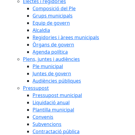
Electes i regidories
Composició del Ple
Grups municipals
Equip de govern
Alcaldia
Regidories i àrees municipals
Òrgans de govern
Agenda política
Plens, juntes i audiències
Ple municipal
Juntes de govern
Audiències públiques
Pressupost
Pressupost municipal
Liquidació anual
Plantilla municipal
Convenis
Subvencions
Contractació pública