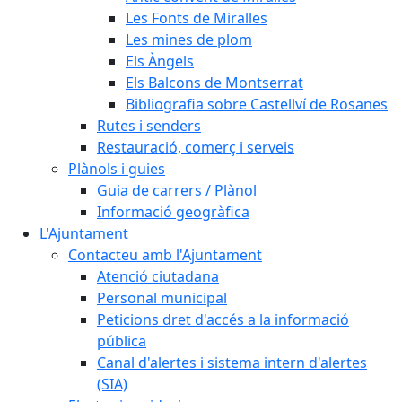
Les Fonts de Miralles
Les mines de plom
Els Àngels
Els Balcons de Montserrat
Bibliografia sobre Castellví de Rosanes
Rutes i senders
Restauració, comerç i serveis
Plànols i guies
Guia de carrers / Plànol
Informació geogràfica
L'Ajuntament
Contacteu amb l'Ajuntament
Atenció ciutadana
Personal municipal
Peticions dret d'accés a la informació
pública
Canal d'alertes i sistema intern d'alertes
(SIA)