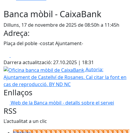
Banca mòbil - CaixaBank
Dilluns, 17 de novembre de 2025 de 08:50h a 11:45h
Adreça:
Plaça del poble -costat Ajuntament-
Facebook
X
Darrera actualització: 27.10.2025 | 18:31
Oficina banca mòbil de CaixaBank
Autoria:
Ajuntament de Castellví de Rosanes. Cal citar la font en
cas de reproducció. BY ND NC
Enllaços
Web de la Banca mòbil - detalls sobre el servei
RSS
L'actualitat a un clic
Notícies