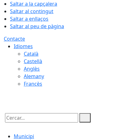
Saltar a la capçalera
Saltar al contingut
Saltar a enllaços
Saltar al peu de pàgina
Contacte
Idiomes
Català
Castellà
Anglès
Alemany
Francès
08.08.2026 | 18:46
Cercar:
Municipi