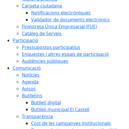
Carpeta ciutadana
Notificacions electròniques
Validador de documents electrònics
Finestreta Única Empresarial (FUE)
Catàleg de Serveis
Participació
Pressupostos participatius
Enquestes i altres espais de participació
Audiències públiques
Comunicació
Notícies
Agenda
Avisos
Butlletins
Butlletí digital
Butlletí municipal El Castell
Transparència
Cost de les campanyes institucionals