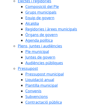
Electes i regidories
Composició del Ple
Grups municipals
Equip de govern
Alcaldia
Regidories i àrees municipals
Òrgans de govern
Agenda política
Plens, juntes i audiències
Ple municipal
Juntes de govern
Audiències públiques
Pressupost
Pressupost municipal
Liquidació anual
Plantilla municipal
Convenis
Subvencions
Contractació pública