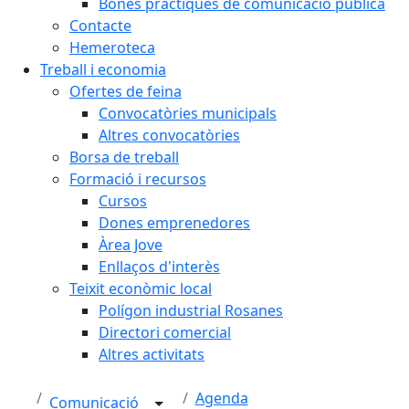
Bones pràctiques de comunicació pública
Contacte
Hemeroteca
Treball i economia
Ofertes de feina
Convocatòries municipals
Altres convocatòries
Borsa de treball
Formació i recursos
Cursos
Dones emprenedores
Àrea Jove
Enllaços d'interès
Teixit econòmic local
Polígon industrial Rosanes
Directori comercial
Altres activitats
Agenda
Comunicació