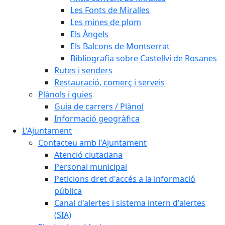
Les Fonts de Miralles
Les mines de plom
Els Àngels
Els Balcons de Montserrat
Bibliografia sobre Castellví de Rosanes
Rutes i senders
Restauració, comerç i serveis
Plànols i guies
Guia de carrers / Plànol
Informació geogràfica
L'Ajuntament
Contacteu amb l'Ajuntament
Atenció ciutadana
Personal municipal
Peticions dret d'accés a la informació
pública
Canal d'alertes i sistema intern d'alertes
(SIA)