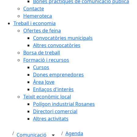
Bones pràctiques de comunicació pública
Contacte
Hemeroteca
Treball i economia
Ofertes de feina
Convocatòries municipals
Altres convocatòries
Borsa de treball
Formació i recursos
Cursos
Dones emprenedores
Àrea Jove
Enllaços d'interès
Teixit econòmic local
Polígon industrial Rosanes
Directori comercial
Altres activitats
Agenda
Comunicació