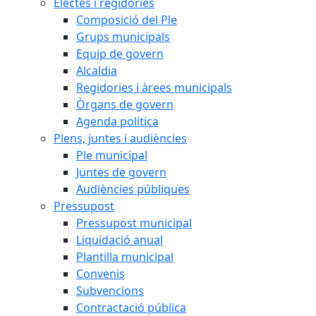
Electes i regidories
Composició del Ple
Grups municipals
Equip de govern
Alcaldia
Regidories i àrees municipals
Òrgans de govern
Agenda política
Plens, juntes i audiències
Ple municipal
Juntes de govern
Audiències públiques
Pressupost
Pressupost municipal
Liquidació anual
Plantilla municipal
Convenis
Subvencions
Contractació pública