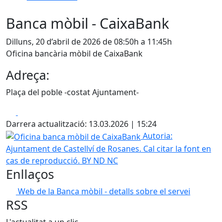
Banca mòbil - CaixaBank
Dilluns, 20 d’abril de 2026 de 08:50h a 11:45h
Oficina bancària mòbil de CaixaBank
Adreça:
Plaça del poble -costat Ajuntament-
Facebook
X
Darrera actualització: 13.03.2026 | 15:24
Oficina banca mòbil de CaixaBank
Autoria:
Ajuntament de Castellví de Rosanes. Cal citar la font en
cas de reproducció. BY ND NC
Enllaços
Web de la Banca mòbil - detalls sobre el servei
RSS
L'actualitat a un clic