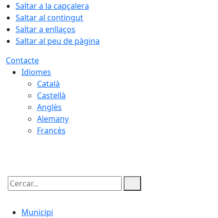
Saltar a la capçalera
Saltar al contingut
Saltar a enllaços
Saltar al peu de pàgina
Contacte
Idiomes
Català
Castellà
Anglès
Alemany
Francès
07.08.2026 | 11:58
Cercar:
Municipi