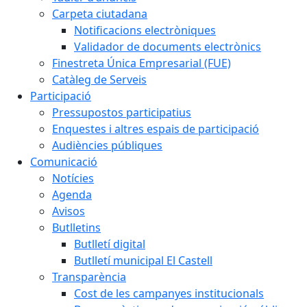
Carpeta ciutadana
Notificacions electròniques
Validador de documents electrònics
Finestreta Única Empresarial (FUE)
Catàleg de Serveis
Participació
Pressupostos participatius
Enquestes i altres espais de participació
Audiències públiques
Comunicació
Notícies
Agenda
Avisos
Butlletins
Butlletí digital
Butlletí municipal El Castell
Transparència
Cost de les campanyes institucionals