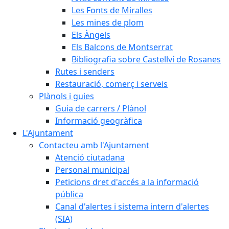
Les Fonts de Miralles
Les mines de plom
Els Àngels
Els Balcons de Montserrat
Bibliografia sobre Castellví de Rosanes
Rutes i senders
Restauració, comerç i serveis
Plànols i guies
Guia de carrers / Plànol
Informació geogràfica
L'Ajuntament
Contacteu amb l'Ajuntament
Atenció ciutadana
Personal municipal
Peticions dret d'accés a la informació
pública
Canal d'alertes i sistema intern d'alertes
(SIA)