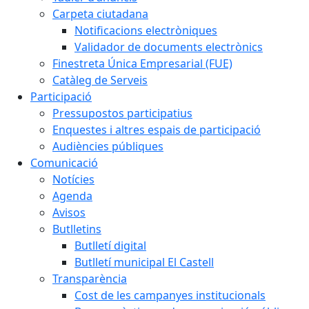
Carpeta ciutadana
Notificacions electròniques
Validador de documents electrònics
Finestreta Única Empresarial (FUE)
Catàleg de Serveis
Participació
Pressupostos participatius
Enquestes i altres espais de participació
Audiències públiques
Comunicació
Notícies
Agenda
Avisos
Butlletins
Butlletí digital
Butlletí municipal El Castell
Transparència
Cost de les campanyes institucionals