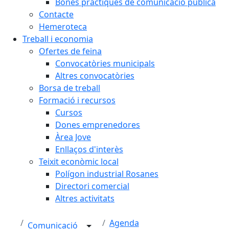
Bones pràctiques de comunicació pública
Contacte
Hemeroteca
Treball i economia
Ofertes de feina
Convocatòries municipals
Altres convocatòries
Borsa de treball
Formació i recursos
Cursos
Dones emprenedores
Àrea Jove
Enllaços d'interès
Teixit econòmic local
Polígon industrial Rosanes
Directori comercial
Altres activitats
Agenda
Comunicació