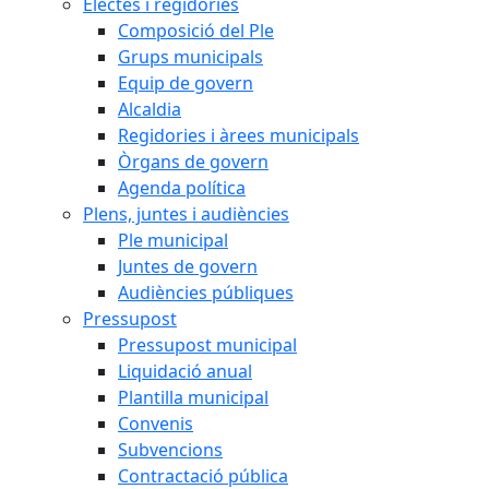
Electes i regidories
Composició del Ple
Grups municipals
Equip de govern
Alcaldia
Regidories i àrees municipals
Òrgans de govern
Agenda política
Plens, juntes i audiències
Ple municipal
Juntes de govern
Audiències públiques
Pressupost
Pressupost municipal
Liquidació anual
Plantilla municipal
Convenis
Subvencions
Contractació pública