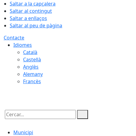
Saltar a la capçalera
Saltar al contingut
Saltar a enllaços
Saltar al peu de pàgina
Contacte
Idiomes
Català
Castellà
Anglès
Alemany
Francès
07.08.2026 | 06:41
Cercar:
Municipi