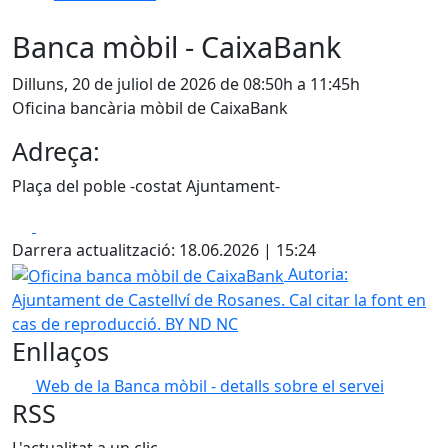
Banca mòbil - CaixaBank
Dilluns, 20 de juliol de 2026 de 08:50h a 11:45h
Oficina bancària mòbil de CaixaBank
Adreça:
Plaça del poble -costat Ajuntament-
Facebook
X
Darrera actualització: 18.06.2026 | 15:24
Oficina banca mòbil de CaixaBank
Autoria:
Ajuntament de Castellví de Rosanes. Cal citar la font en
cas de reproducció. BY ND NC
Enllaços
Web de la Banca mòbil - detalls sobre el servei
RSS
L'actualitat a un clic