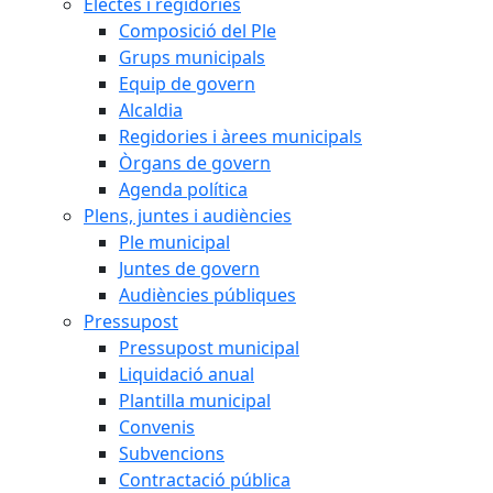
Electes i regidories
Composició del Ple
Grups municipals
Equip de govern
Alcaldia
Regidories i àrees municipals
Òrgans de govern
Agenda política
Plens, juntes i audiències
Ple municipal
Juntes de govern
Audiències públiques
Pressupost
Pressupost municipal
Liquidació anual
Plantilla municipal
Convenis
Subvencions
Contractació pública