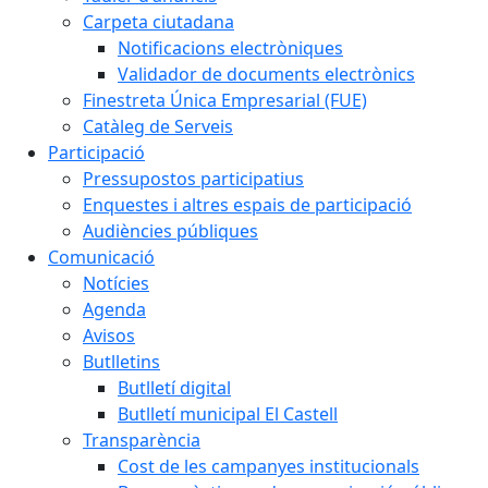
Carpeta ciutadana
Notificacions electròniques
Validador de documents electrònics
Finestreta Única Empresarial (FUE)
Catàleg de Serveis
Participació
Pressupostos participatius
Enquestes i altres espais de participació
Audiències públiques
Comunicació
Notícies
Agenda
Avisos
Butlletins
Butlletí digital
Butlletí municipal El Castell
Transparència
Cost de les campanyes institucionals