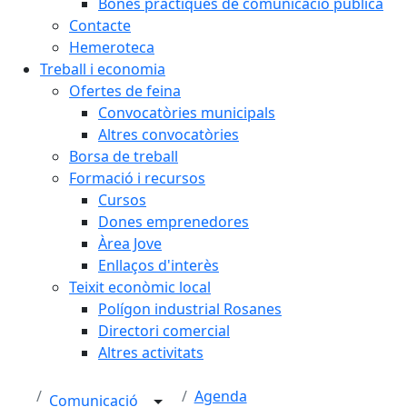
Bones pràctiques de comunicació pública
Contacte
Hemeroteca
Treball i economia
Ofertes de feina
Convocatòries municipals
Altres convocatòries
Borsa de treball
Formació i recursos
Cursos
Dones emprenedores
Àrea Jove
Enllaços d'interès
Teixit econòmic local
Polígon industrial Rosanes
Directori comercial
Altres activitats
Agenda
Comunicació