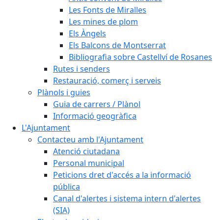
Les Fonts de Miralles
Les mines de plom
Els Àngels
Els Balcons de Montserrat
Bibliografia sobre Castellví de Rosanes
Rutes i senders
Restauració, comerç i serveis
Plànols i guies
Guia de carrers / Plànol
Informació geogràfica
L'Ajuntament
Contacteu amb l'Ajuntament
Atenció ciutadana
Personal municipal
Peticions dret d'accés a la informació
pública
Canal d'alertes i sistema intern d'alertes
(SIA)