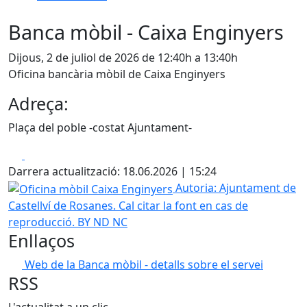
Banca mòbil - Caixa Enginyers
Dijous, 2 de juliol de 2026 de 12:40h a 13:40h
Oficina bancària mòbil de Caixa Enginyers
Adreça:
Plaça del poble -costat Ajuntament-
Facebook
X
Darrera actualització: 18.06.2026 | 15:24
Oficina mòbil Caixa Enginyers
Autoria: Ajuntament de
Castellví de Rosanes. Cal citar la font en cas de
reproducció. BY ND NC
Enllaços
Web de la Banca mòbil - detalls sobre el servei
RSS
L'actualitat a un clic