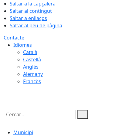
Saltar a la capçalera
Saltar al contingut
Saltar a enllaços
Saltar al peu de pàgina
Contacte
Idiomes
Català
Castellà
Anglès
Alemany
Francès
08.08.2026 | 18:28
Cercar:
Municipi