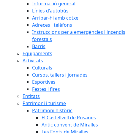
Informació general
Línies d'autobús
Arribar-hi amb cotxe
Adreces i telèfons
Instruccions per a emergències i incendis
forestals
Barris
Equipaments
Activitats
Culturals
Cursos, tallers i jornades
Esportives
Festes i fires
Entitats
Patrimoni i turisme
Patrimoni històric
El Castellvell de Rosanes
Antic convent de Miralles
Les Fonts de Miralles