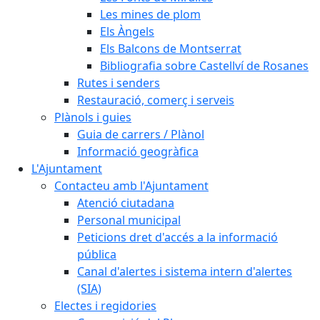
Les mines de plom
Els Àngels
Els Balcons de Montserrat
Bibliografia sobre Castellví de Rosanes
Rutes i senders
Restauració, comerç i serveis
Plànols i guies
Guia de carrers / Plànol
Informació geogràfica
L'Ajuntament
Contacteu amb l'Ajuntament
Atenció ciutadana
Personal municipal
Peticions dret d'accés a la informació
pública
Canal d'alertes i sistema intern d'alertes
(SIA)
Electes i regidories