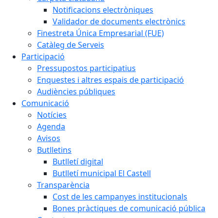
Notificacions electròniques
Validador de documents electrònics
Finestreta Única Empresarial (FUE)
Catàleg de Serveis
Participació
Pressupostos participatius
Enquestes i altres espais de participació
Audiències públiques
Comunicació
Notícies
Agenda
Avisos
Butlletins
Butlletí digital
Butlletí municipal El Castell
Transparència
Cost de les campanyes institucionals
Bones pràctiques de comunicació pública