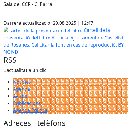
Sala del CCR - C. Parra
Facebook
X
Darrera actualització: 29.08.2025 | 12:47
Cartell de la presentació del llibre
Cartell de la
presentació del llibre
Autoria: Ajuntament de Castellví
de Rosanes. Cal citar la font en cas de reproducció. BY
NC ND
RSS
L'actualitat a un clic
Notícies
Agenda
Avisos
Publicacions
Agenda Política
Adreces i telèfons