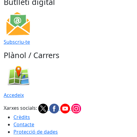
Butlletí digital
Subscriu-te
Plànol / Carrers
Accedeix
Xarxes socials:
Crèdits
Contacte
Protecció de dades