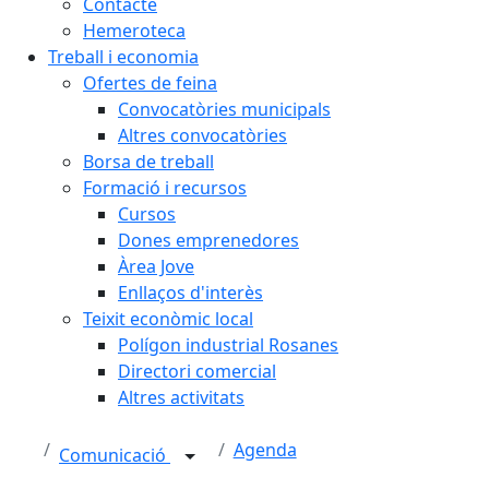
Contacte
Hemeroteca
Treball i economia
Ofertes de feina
Convocatòries municipals
Altres convocatòries
Borsa de treball
Formació i recursos
Cursos
Dones emprenedores
Àrea Jove
Enllaços d'interès
Teixit econòmic local
Polígon industrial Rosanes
Directori comercial
Altres activitats
Agenda
Comunicació