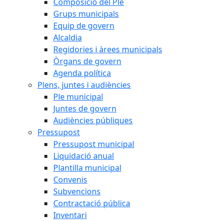
Composició del Ple
Grups municipals
Equip de govern
Alcaldia
Regidories i àrees municipals
Òrgans de govern
Agenda política
Plens, juntes i audiències
Ple municipal
Juntes de govern
Audiències públiques
Pressupost
Pressupost municipal
Liquidació anual
Plantilla municipal
Convenis
Subvencions
Contractació pública
Inventari