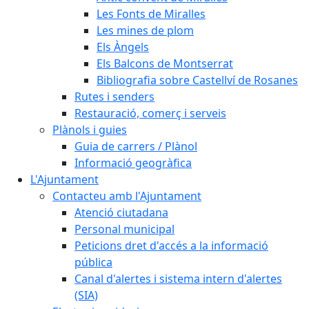
Les Fonts de Miralles
Les mines de plom
Els Àngels
Els Balcons de Montserrat
Bibliografia sobre Castellví de Rosanes
Rutes i senders
Restauració, comerç i serveis
Plànols i guies
Guia de carrers / Plànol
Informació geogràfica
L'Ajuntament
Contacteu amb l'Ajuntament
Atenció ciutadana
Personal municipal
Peticions dret d'accés a la informació
pública
Canal d'alertes i sistema intern d'alertes
(SIA)