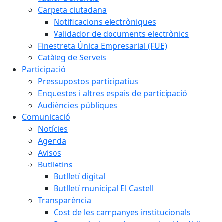
Carpeta ciutadana
Notificacions electròniques
Validador de documents electrònics
Finestreta Única Empresarial (FUE)
Catàleg de Serveis
Participació
Pressupostos participatius
Enquestes i altres espais de participació
Audiències públiques
Comunicació
Notícies
Agenda
Avisos
Butlletins
Butlletí digital
Butlletí municipal El Castell
Transparència
Cost de les campanyes institucionals