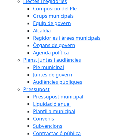
Electes i regidories
Composició del Ple
Grups municipals
Equip de govern
Alcaldia
Regidories i àrees municipals
Òrgans de govern
Agenda política
Plens, juntes i audiències
Ple municipal
Juntes de govern
Audiències públiques
Pressupost
Pressupost municipal
Liquidació anual
Plantilla municipal
Convenis
Subvencions
Contractació pública