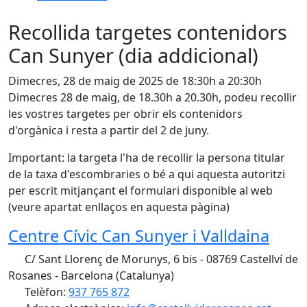
Recollida targetes contenidors
Can Sunyer (dia addicional)
Dimecres, 28 de maig de 2025 de 18:30h a 20:30h
Dimecres 28 de maig, de 18.30h a 20.30h, podeu recollir
les vostres targetes per obrir els contenidors
d'orgànica i resta a partir del 2 de juny.
Important: la targeta l'ha de recollir la persona titular
de la taxa d'escombraries o bé a qui aquesta autoritzi
per escrit mitjançant el formulari disponible al web
(veure apartat enllaços en aquesta pàgina)
Centre Cívic Can Sunyer i Valldaina
C/ Sant Llorenç de Morunys, 6 bis - 08769 Castellví de
Rosanes - Barcelona (Catalunya)
Telèfon:
937 765 872