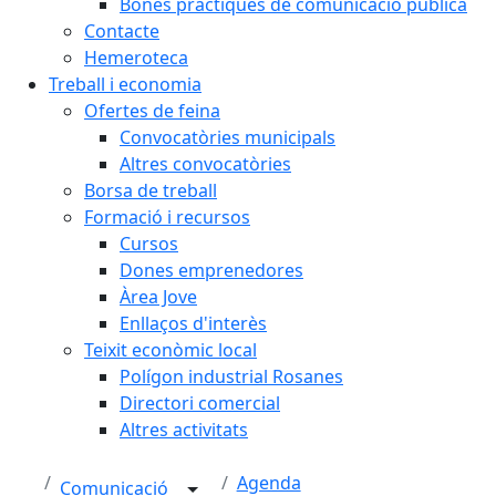
Bones pràctiques de comunicació pública
Contacte
Hemeroteca
Treball i economia
Ofertes de feina
Convocatòries municipals
Altres convocatòries
Borsa de treball
Formació i recursos
Cursos
Dones emprenedores
Àrea Jove
Enllaços d'interès
Teixit econòmic local
Polígon industrial Rosanes
Directori comercial
Altres activitats
Agenda
Comunicació