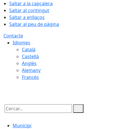
Saltar a la capçalera
Saltar al contingut
Saltar a enllaços
Saltar al peu de pàgina
Contacte
Idiomes
Català
Castellà
Anglès
Alemany
Francès
09.08.2026 | 05:25
Cercar:
Municipi