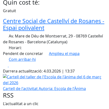
Quin cost té:
Gratuït
Centre Social de Castellví de Rosanes -
Espai polivalent
Av. Mare de Déu de Montserrat, 29 - 08769 Castellví
de Rosanes - Barcelona (Catalunya)
Horari:
Pendent de concretar
Amplieu el mapa
Com arribar-hi
Leaflet
| ©
OpenStreetMap
contributors
Facebook
X
+
Darrera actualització: 4.03.2026 | 13:37
−
Cartell del taller de l'Escola de l'ànima del 6 de març del 2
Cartell de l'activitat
Autoria: Escola de l'Ànima
RSS
L'actualitat a un clic