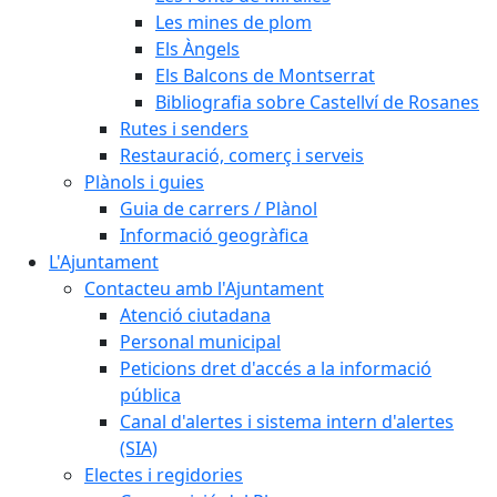
Les mines de plom
Els Àngels
Els Balcons de Montserrat
Bibliografia sobre Castellví de Rosanes
Rutes i senders
Restauració, comerç i serveis
Plànols i guies
Guia de carrers / Plànol
Informació geogràfica
L'Ajuntament
Contacteu amb l'Ajuntament
Atenció ciutadana
Personal municipal
Peticions dret d'accés a la informació
pública
Canal d'alertes i sistema intern d'alertes
(SIA)
Electes i regidories