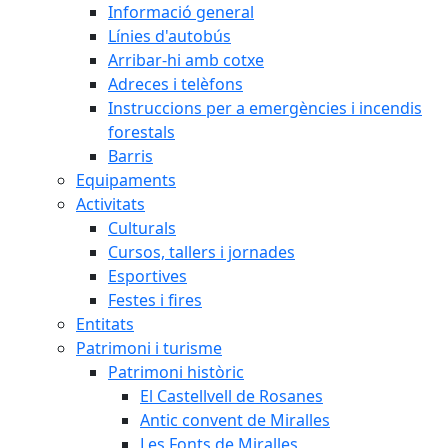
Informació general
Línies d'autobús
Arribar-hi amb cotxe
Adreces i telèfons
Instruccions per a emergències i incendis
forestals
Barris
Equipaments
Activitats
Culturals
Cursos, tallers i jornades
Esportives
Festes i fires
Entitats
Patrimoni i turisme
Patrimoni històric
El Castellvell de Rosanes
Antic convent de Miralles
Les Fonts de Miralles