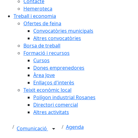
Contacte
Hemeroteca
Treball i economia
Ofertes de feina
Convocatòries municipals
Altres convocatòries
Borsa de treball
Formació i recursos
Cursos
Dones emprenedores
Àrea Jove
Enllaços d'interès
Teixit econòmic local
Polígon industrial Rosanes
Directori comercial
Altres activitats
Agenda
Comunicació