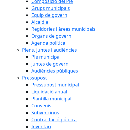
Composició del Ple
Grups municipals
Equip de govern
Alcaldia
Regidories i àrees municipals
Òrgans de govern
Agenda política
Plens, juntes i audiències
Ple municipal
Juntes de govern
Audiències públiques
Pressupost
Pressupost municipal
Liquidació anual
Plantilla municipal
Convenis
Subvencions
Contractació pública
Inventari