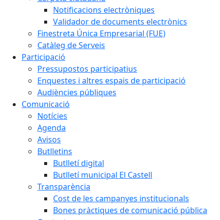
Notificacions electròniques
Validador de documents electrònics
Finestreta Única Empresarial (FUE)
Catàleg de Serveis
Participació
Pressupostos participatius
Enquestes i altres espais de participació
Audiències públiques
Comunicació
Notícies
Agenda
Avisos
Butlletins
Butlletí digital
Butlletí municipal El Castell
Transparència
Cost de les campanyes institucionals
Bones pràctiques de comunicació pública