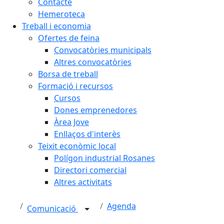
Contacte
Hemeroteca
Treball i economia
Ofertes de feina
Convocatòries municipals
Altres convocatòries
Borsa de treball
Formació i recursos
Cursos
Dones emprenedores
Àrea Jove
Enllaços d'interès
Teixit econòmic local
Polígon industrial Rosanes
Directori comercial
Altres activitats
Agenda
Comunicació