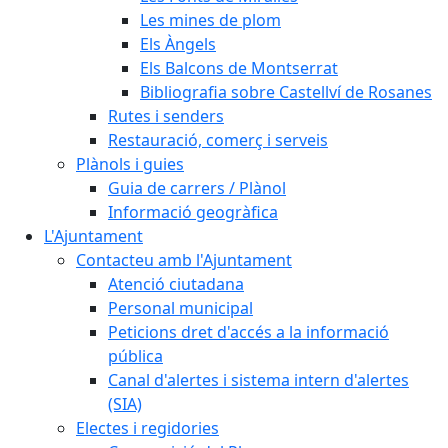
Les mines de plom
Els Àngels
Els Balcons de Montserrat
Bibliografia sobre Castellví de Rosanes
Rutes i senders
Restauració, comerç i serveis
Plànols i guies
Guia de carrers / Plànol
Informació geogràfica
L'Ajuntament
Contacteu amb l'Ajuntament
Atenció ciutadana
Personal municipal
Peticions dret d'accés a la informació
pública
Canal d'alertes i sistema intern d'alertes
(SIA)
Electes i regidories