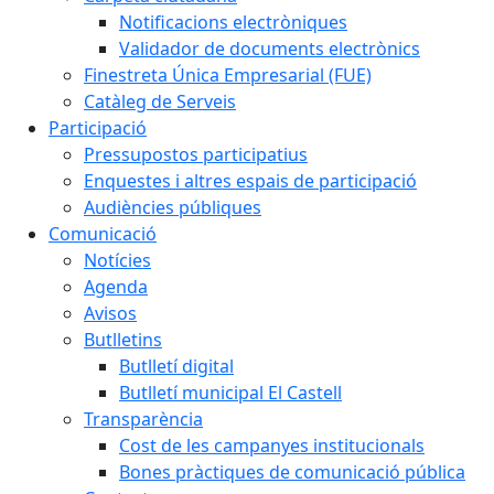
Notificacions electròniques
Validador de documents electrònics
Finestreta Única Empresarial (FUE)
Catàleg de Serveis
Participació
Pressupostos participatius
Enquestes i altres espais de participació
Audiències públiques
Comunicació
Notícies
Agenda
Avisos
Butlletins
Butlletí digital
Butlletí municipal El Castell
Transparència
Cost de les campanyes institucionals
Bones pràctiques de comunicació pública