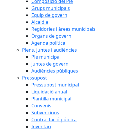
Composició del Ple
Grups municipals
Equip de govern
Alcaldia
Regidories i àrees municipals
Òrgans de govern
Agenda política
Plens, juntes i audiències
Ple municipal
Juntes de govern
Audiències públiques
Pressupost
Pressupost municipal
Liquidació anual
Plantilla municipal
Convenis
Subvencions
Contractació pública
Inventari