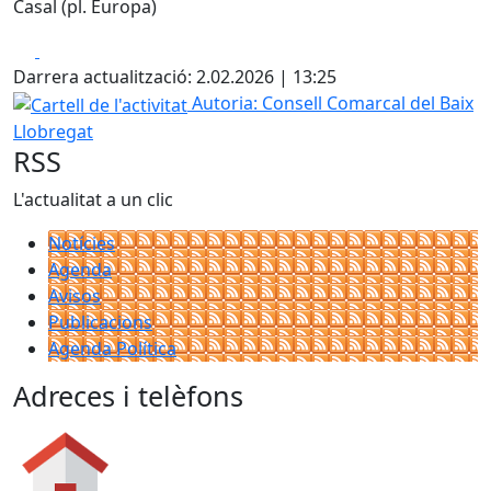
Casal (pl. Europa)
Facebook
X
Darrera actualització: 2.02.2026 | 13:25
Cartell de l'activitat
Autoria: Consell Comarcal del Baix
Llobregat
RSS
L'actualitat a un clic
Notícies
Agenda
Avisos
Publicacions
Agenda Política
Adreces i telèfons