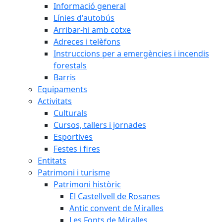
Informació general
Línies d'autobús
Arribar-hi amb cotxe
Adreces i telèfons
Instruccions per a emergències i incendis
forestals
Barris
Equipaments
Activitats
Culturals
Cursos, tallers i jornades
Esportives
Festes i fires
Entitats
Patrimoni i turisme
Patrimoni històric
El Castellvell de Rosanes
Antic convent de Miralles
Les Fonts de Miralles