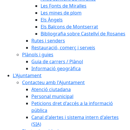
Les Fonts de Miralles
Les mines de plom
Els Àngels
Els Balcons de Montserrat
Bibliografia sobre Castellví de Rosanes
Rutes i senders
Restauració, comerç i serveis
Plànols i guies
Guia de carrers / Plànol
Informació geogràfica
L'Ajuntament
Contacteu amb l'Ajuntament
Atenció ciutadana
Personal municipal
Peticions dret d'accés a la informació
pública
Canal d'alertes i sistema intern d'alertes
(SIA)