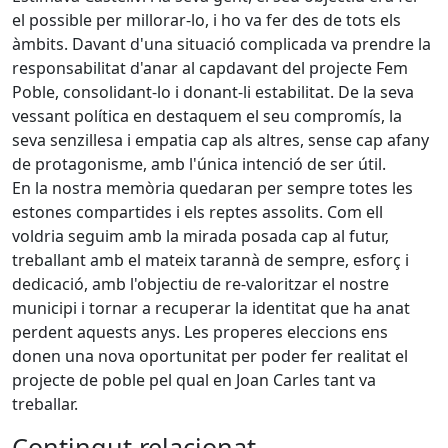
el possible per millorar-lo, i ho va fer des de tots els
àmbits. Davant d'una situació complicada va prendre la
responsabilitat d'anar al capdavant del projecte Fem
Poble, consolidant-lo i donant-li estabilitat. De la seva
vessant política en destaquem el seu compromís, la
seva senzillesa i empatia cap als altres, sense cap afany
de protagonisme, amb l'única intenció de ser útil.
En la nostra memòria quedaran per sempre totes les
estones compartides i els reptes assolits. Com ell
voldria seguim amb la mirada posada cap al futur,
treballant amb el mateix tarannà de sempre, esforç i
dedicació, amb l'objectiu de re-valoritzar el nostre
municipi i tornar a recuperar la identitat que ha anat
perdent aquests anys. Les properes eleccions ens
donen una nova oportunitat per poder fer realitat el
projecte de poble pel qual en Joan Carles tant va
treballar.
Contingut relacionat