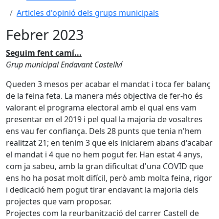
Articles d'opinió dels grups municipals
Febrer 2023
Seguim fent camí...
Grup municipal Endavant Castellví
Queden 3 mesos per acabar el mandat i toca fer balanç
de la feina feta. La manera més objectiva de fer-ho és
valorant el programa electoral amb el qual ens vam
presentar en el 2019 i pel qual la majoria de vosaltres
ens vau fer confiança. Dels 28 punts que tenia n'hem
realitzat 21; en tenim 3 que els iniciarem abans d'acabar
el mandat i 4 que no hem pogut fer. Han estat 4 anys,
com ja sabeu, amb la gran dificultat d'una COVID que
ens ho ha posat molt difícil, però amb molta feina, rigor
i dedicació hem pogut tirar endavant la majoria dels
projectes que vam proposar.
Projectes com la reurbanització del carrer Castell de