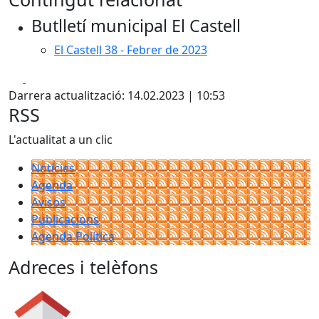
Butlletí municipal El Castell
El Castell 38 - Febrer de 2023
Facebook
X
Darrera actualització: 14.02.2023 | 10:53
RSS
L'actualitat a un clic
Notícies
Agenda
Avisos
Publicacions
Agenda Política
Adreces i telèfons