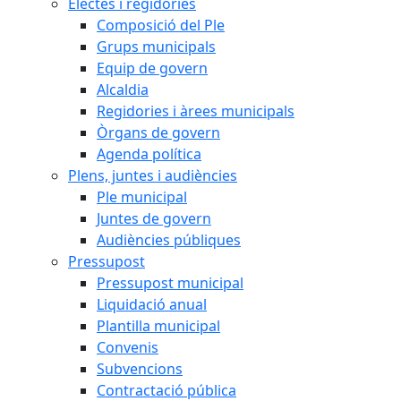
Electes i regidories
Composició del Ple
Grups municipals
Equip de govern
Alcaldia
Regidories i àrees municipals
Òrgans de govern
Agenda política
Plens, juntes i audiències
Ple municipal
Juntes de govern
Audiències públiques
Pressupost
Pressupost municipal
Liquidació anual
Plantilla municipal
Convenis
Subvencions
Contractació pública