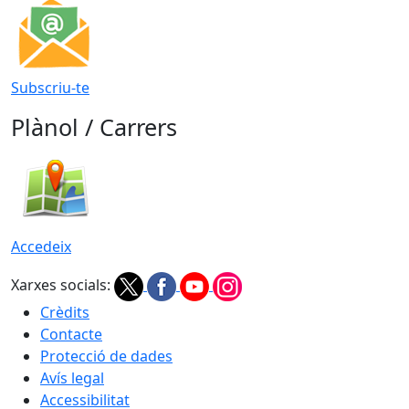
Subscriu-te
Plànol / Carrers
Accedeix
Xarxes socials:
Crèdits
Contacte
Protecció de dades
Avís legal
Accessibilitat