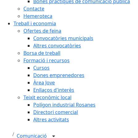
Bones pràctiques de comunicació pública
Contacte
Hemeroteca
Treball i economia
Ofertes de feina
Convocatòries municipals
Altres convocatòries
Borsa de treball
Formació i recursos
Cursos
Dones emprenedores
Àrea Jove
Enllaços d'interès
Teixit econòmic local
Polígon industrial Rosanes
Directori comercial
Altres activitats
Comunicació