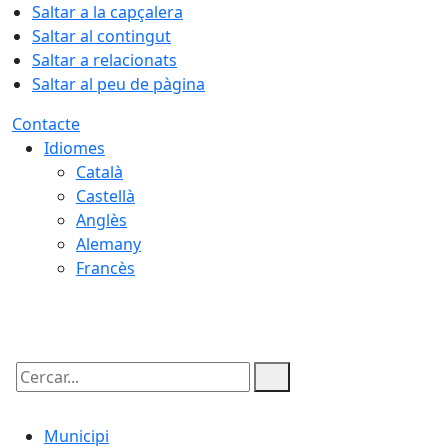
Saltar a la capçalera
Saltar al contingut
Saltar a relacionats
Saltar al peu de pàgina
Contacte
Idiomes
Català
Castellà
Anglès
Alemany
Francès
08.08.2026 | 16:24
Cercar:
Municipi