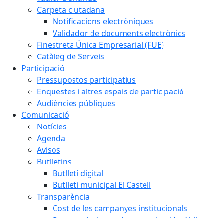
Carpeta ciutadana
Notificacions electròniques
Validador de documents electrònics
Finestreta Única Empresarial (FUE)
Catàleg de Serveis
Participació
Pressupostos participatius
Enquestes i altres espais de participació
Audiències públiques
Comunicació
Notícies
Agenda
Avisos
Butlletins
Butlletí digital
Butlletí municipal El Castell
Transparència
Cost de les campanyes institucionals