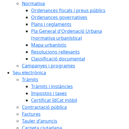
Normativa
Ordenances fiscals i preus públics
Ordenances governatives
Plans i reglaments
Pla General d'Ordenació Urbana
(normativa urbanística)
Mapa urbanístic
Resolucions rellevants
Classificació documental
Campanyes i programes
Seu electrònica
Tràmits
Tràmits i instàncies
Impostos i taxes
Certificat IdCat mòbil
Contractació pública
Factures
Tauler d'anuncis
Carpeta ciutadana