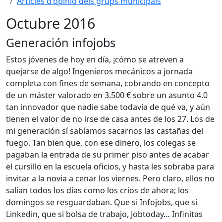
Articles d'opinió dels grups municipals
Octubre 2016
Generación infojobs
Estos jóvenes de hoy en día, ¡cómo se atreven a
quejarse de algo! Ingenieros mecánicos a jornada
completa con fines de semana, cobrando en concepto
de un máster valorado en 3.500 € sobre un asunto 4.0
tan innovador que nadie sabe todavía de qué va, y aún
tienen el valor de no irse de casa antes de los 27. Los de
mi generación sí sabíamos sacarnos las castañas del
fuego. Tan bien que, con ese dinero, los colegas se
pagaban la entrada de su primer piso antes de acabar
el cursillo en la escuela oficios, y hasta les sobraba para
invitar a la novia a cenar los viernes. Pero claro, ellos no
salían todos los días como los críos de ahora; los
domingos se resguardaban. Que si Infojobs, que si
Linkedin, que si bolsa de trabajo, Jobtoday… Infinitas