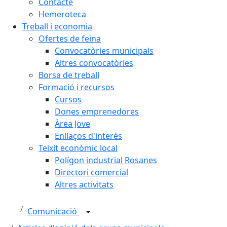
Contacte
Hemeroteca
Treball i economia
Ofertes de feina
Convocatòries municipals
Altres convocatòries
Borsa de treball
Formació i recursos
Cursos
Dones emprenedores
Àrea Jove
Enllaços d'interès
Teixit econòmic local
Polígon industrial Rosanes
Directori comercial
Altres activitats
Comunicació