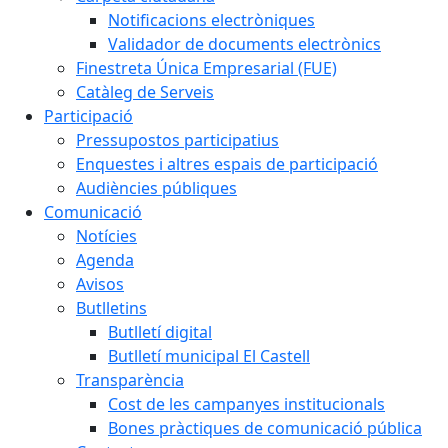
Notificacions electròniques
Validador de documents electrònics
Finestreta Única Empresarial (FUE)
Catàleg de Serveis
Participació
Pressupostos participatius
Enquestes i altres espais de participació
Audiències públiques
Comunicació
Notícies
Agenda
Avisos
Butlletins
Butlletí digital
Butlletí municipal El Castell
Transparència
Cost de les campanyes institucionals
Bones pràctiques de comunicació pública