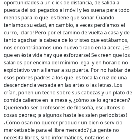
oportunidades a un click de distancia, de salida a
puesta del sol pegados al móvil y les suena para todo
menos para lo que les tiene que sonar. Cuando
teníamos su edad, en cambio, a veces perdíamos el
curro, ¡claro! Pero por el camino de vuelta a casa y de
tanto agachar la cabeza de lo tristes que estábamos,
nos encontrábamos uno nuevo tirado en la acera. ¡Es
que en ésta vida hay que esforzarse! Se creen que los
salarios por encima del mínimo legal y en horario no
explotativo van a llamar a su puerta. Por no hablar de
esos pobres padres a los que les toca la cruz de una
descendencia versada en las artes o las letras. Los
crían, ponen un techo sobre sus cabezas y un plato de
comida caliente en la mesa y, ¿cómo se lo agradecen?
Queriendo ser profesores de filosofía, escultores o
cosas peores; ¡a algunos hasta les salen periodistas!
¿Cómo osan no querer producir un bien o servicio
marketizable para el libre mercado? ¡La gente no
necesita libros, sino informáticos, notarios e