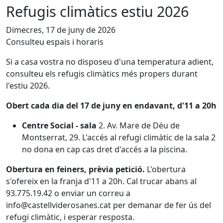
Refugis climàtics estiu 2026
Dimecres, 17 de juny de 2026
Consulteu espais i horaris
Si a casa vostra no disposeu d'una temperatura adient,
consulteu els refugis climàtics més propers durant
l'estiu 2026.
Obert cada dia del 17 de juny en endavant, d'11 a 20h
Centre Social - sala
2. Av. Mare de Déu de
Montserrat, 29. L'accés al refugi climàtic de la sala 2
no dona en cap cas dret d'accés a la piscina.
Obertura en feiners, prèvia petició.
L'obertura
s'ofereix en la franja d'11 a 20h. Cal trucar abans al
93.775.19.42 o enviar un correu a
info@castellviderosanes.cat per demanar de fer ús del
refugi climàtic, i esperar resposta.