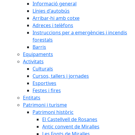
Informació general
Línies d'autobús
Arribar-hi amb cotxe
Adreces i telèfons
Instruccions per a emergències i incendis
forestals
Barris
Equipaments
Activitats
Culturals
Cursos, tallers i jornades
Esportives
Festes i fires
Entitats
Patrimoni i turisme
Patrimoni històric
El Castellvell de Rosanes
Antic convent de Miralles
Les Fonts de Miralles