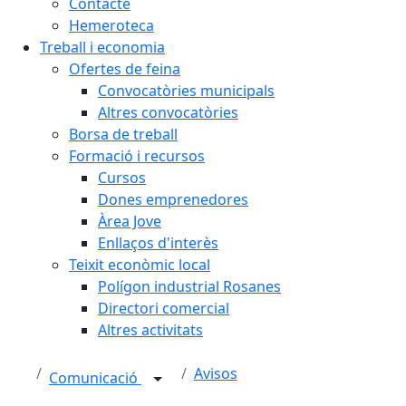
Contacte
Hemeroteca
Treball i economia
Ofertes de feina
Convocatòries municipals
Altres convocatòries
Borsa de treball
Formació i recursos
Cursos
Dones emprenedores
Àrea Jove
Enllaços d'interès
Teixit econòmic local
Polígon industrial Rosanes
Directori comercial
Altres activitats
Avisos
Comunicació