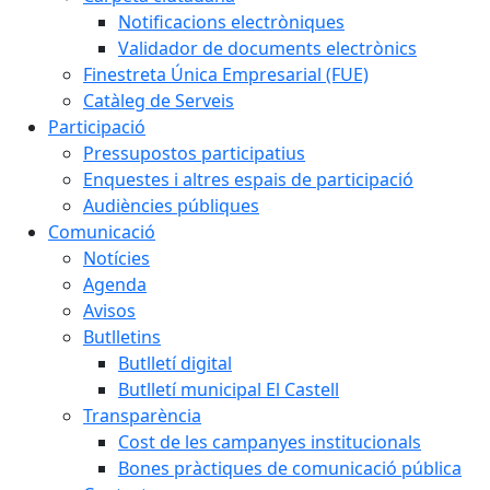
Notificacions electròniques
Validador de documents electrònics
Finestreta Única Empresarial (FUE)
Catàleg de Serveis
Participació
Pressupostos participatius
Enquestes i altres espais de participació
Audiències públiques
Comunicació
Notícies
Agenda
Avisos
Butlletins
Butlletí digital
Butlletí municipal El Castell
Transparència
Cost de les campanyes institucionals
Bones pràctiques de comunicació pública