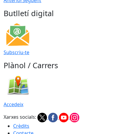
Anterior
Següent
Butlletí digital
Subscriu-te
Plànol / Carrers
Accedeix
Xarxes socials:
Crèdits
Contacte