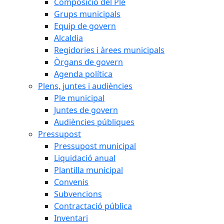
Composició del Ple
Grups municipals
Equip de govern
Alcaldia
Regidories i àrees municipals
Òrgans de govern
Agenda política
Plens, juntes i audiències
Ple municipal
Juntes de govern
Audiències públiques
Pressupost
Pressupost municipal
Liquidació anual
Plantilla municipal
Convenis
Subvencions
Contractació pública
Inventari