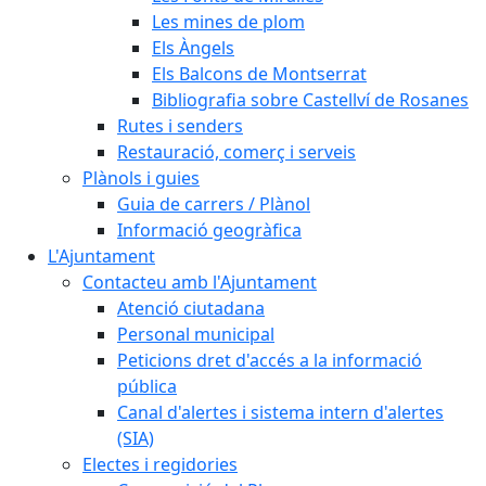
Les mines de plom
Els Àngels
Els Balcons de Montserrat
Bibliografia sobre Castellví de Rosanes
Rutes i senders
Restauració, comerç i serveis
Plànols i guies
Guia de carrers / Plànol
Informació geogràfica
L'Ajuntament
Contacteu amb l'Ajuntament
Atenció ciutadana
Personal municipal
Peticions dret d'accés a la informació
pública
Canal d'alertes i sistema intern d'alertes
(SIA)
Electes i regidories