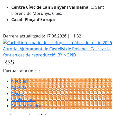
Centre Cívic de Can Sunyer i Valldaina
. C. Sant
Llorenç de Morunys, 6 bis.
Casal. Plaça d'Europa
Facebook
X
Darrera actualització: 17.06.2026 | 11:32
Cartell informatiu dels refugis climàtics de l'estiu 2026
Autoria: Ajuntament de Castellví de Rosanes. Cal citar la
font en cas de reproducció. BY NC ND
RSS
L'actualitat a un clic
Notícies
Agenda
Avisos
Publicacions
Agenda Política