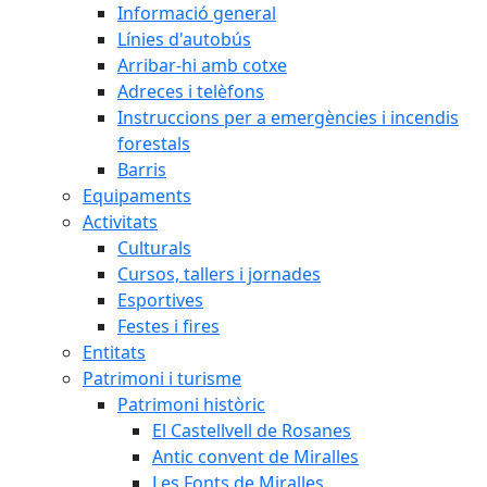
Informació general
Línies d'autobús
Arribar-hi amb cotxe
Adreces i telèfons
Instruccions per a emergències i incendis
forestals
Barris
Equipaments
Activitats
Culturals
Cursos, tallers i jornades
Esportives
Festes i fires
Entitats
Patrimoni i turisme
Patrimoni històric
El Castellvell de Rosanes
Antic convent de Miralles
Les Fonts de Miralles