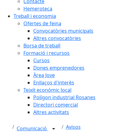
Contacte
Hemeroteca
Treball i economia
Ofertes de feina
Convocatòries municipals
Altres convocatòries
Borsa de treball
Formació i recursos
Cursos
Dones emprenedores
Àrea Jove
Enllaços d'interès
Teixit econòmic local
Polígon industrial Rosanes
Directori comercial
Altres activitats
Avisos
Comunicació