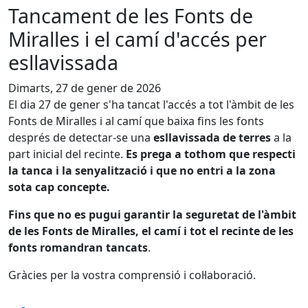
Tancament de les Fonts de
Miralles i el camí d'accés per
esllavissada
Dimarts, 27 de gener de 2026
El dia 27 de gener s'ha tancat l'accés a tot l'àmbit de les
Fonts de Miralles i al camí que baixa fins les fonts
després de detectar-se una
esllavissada de terres
a la
part inicial del recinte.
Es prega a tothom que respecti
la tanca i la senyalització i que no entri a la zona
sota cap concepte.
Fins que no es pugui garantir la seguretat de l'àmbit
de les Fonts de Miralles, el camí i tot el recinte de les
fonts romandran tancats
.
Gràcies per la vostra comprensió i col·laboració.
Facebook
X