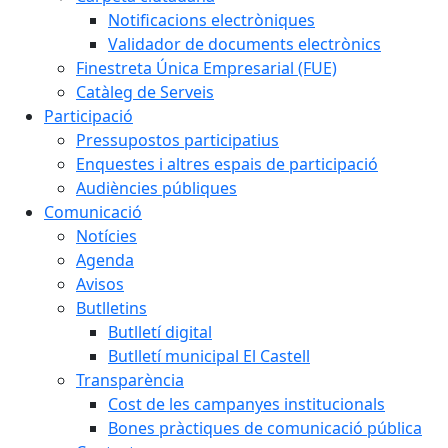
Notificacions electròniques
Validador de documents electrònics
Finestreta Única Empresarial (FUE)
Catàleg de Serveis
Participació
Pressupostos participatius
Enquestes i altres espais de participació
Audiències públiques
Comunicació
Notícies
Agenda
Avisos
Butlletins
Butlletí digital
Butlletí municipal El Castell
Transparència
Cost de les campanyes institucionals
Bones pràctiques de comunicació pública