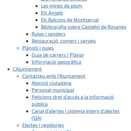
Les mines de plom
Els Àngels
Els Balcons de Montserrat
Bibliografia sobre Castellví de Rosanes
Rutes i senders
Restauració, comerç i serveis
Plànols i guies
Guia de carrers / Plànol
Informació geogràfica
L'Ajuntament
Contacteu amb l'Ajuntament
Atenció ciutadana
Personal municipal
Peticions dret d'accés a la informació
pública
Canal d'alertes i sistema intern d'alertes
(SIA)
Electes i regidories