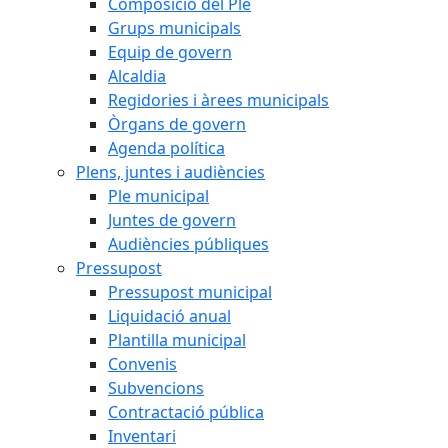
Composició del Ple
Grups municipals
Equip de govern
Alcaldia
Regidories i àrees municipals
Òrgans de govern
Agenda política
Plens, juntes i audiències
Ple municipal
Juntes de govern
Audiències públiques
Pressupost
Pressupost municipal
Liquidació anual
Plantilla municipal
Convenis
Subvencions
Contractació pública
Inventari