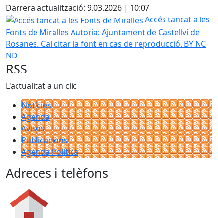
Darrera actualització: 9.03.2026 | 10:07
Accés tancat a les Fonts de Miralles
Accés tancat a les
Fonts de Miralles
Autoria: Ajuntament de Castellví de
Rosanes. Cal citar la font en cas de reproducció. BY NC
ND
RSS
L'actualitat a un clic
Notícies
Agenda
Avisos
Publicacions
Agenda Política
Adreces i telèfons