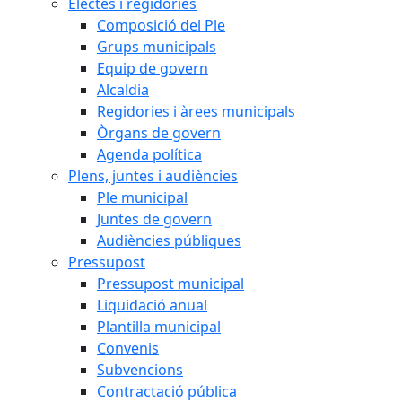
Electes i regidories
Composició del Ple
Grups municipals
Equip de govern
Alcaldia
Regidories i àrees municipals
Òrgans de govern
Agenda política
Plens, juntes i audiències
Ple municipal
Juntes de govern
Audiències públiques
Pressupost
Pressupost municipal
Liquidació anual
Plantilla municipal
Convenis
Subvencions
Contractació pública