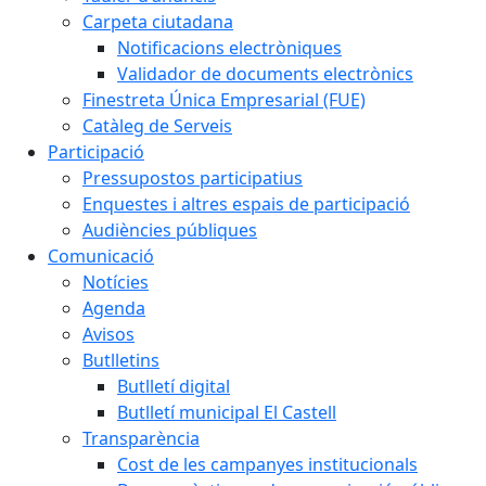
Carpeta ciutadana
Notificacions electròniques
Validador de documents electrònics
Finestreta Única Empresarial (FUE)
Catàleg de Serveis
Participació
Pressupostos participatius
Enquestes i altres espais de participació
Audiències públiques
Comunicació
Notícies
Agenda
Avisos
Butlletins
Butlletí digital
Butlletí municipal El Castell
Transparència
Cost de les campanyes institucionals