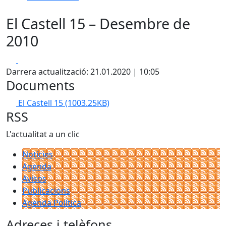
El Castell 15 – Desembre de
2010
Facebook
X
Darrera actualització: 21.01.2020 | 10:05
Documents
El Castell 15
(1003.25KB)
RSS
L'actualitat a un clic
Notícies
Agenda
Avisos
Publicacions
Agenda Política
Adreces i telèfons