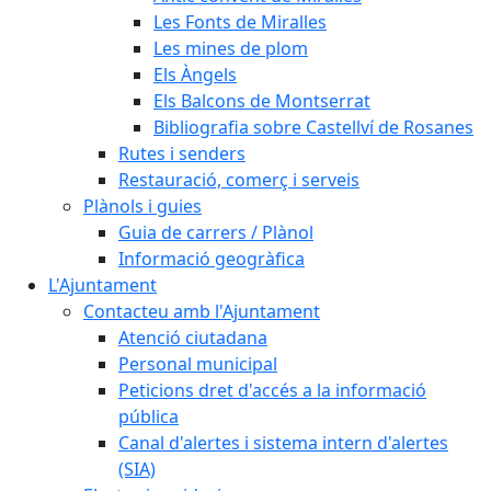
Les Fonts de Miralles
Les mines de plom
Els Àngels
Els Balcons de Montserrat
Bibliografia sobre Castellví de Rosanes
Rutes i senders
Restauració, comerç i serveis
Plànols i guies
Guia de carrers / Plànol
Informació geogràfica
L'Ajuntament
Contacteu amb l'Ajuntament
Atenció ciutadana
Personal municipal
Peticions dret d'accés a la informació
pública
Canal d'alertes i sistema intern d'alertes
(SIA)