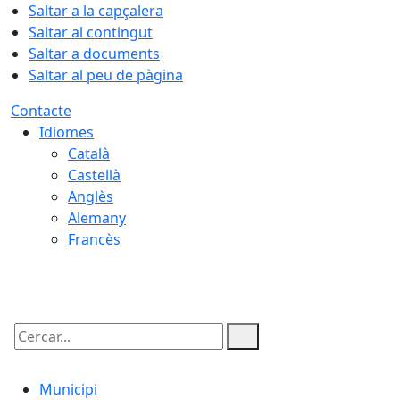
Saltar a la capçalera
Saltar al contingut
Saltar a documents
Saltar al peu de pàgina
Contacte
Idiomes
Català
Castellà
Anglès
Alemany
Francès
07.08.2026 | 03:57
Cercar:
Municipi