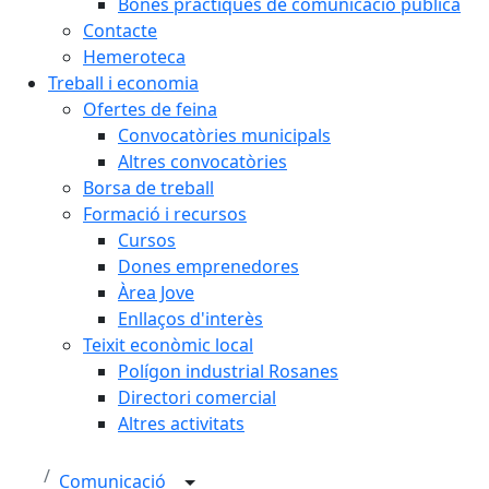
Bones pràctiques de comunicació pública
Contacte
Hemeroteca
Treball i economia
Ofertes de feina
Convocatòries municipals
Altres convocatòries
Borsa de treball
Formació i recursos
Cursos
Dones emprenedores
Àrea Jove
Enllaços d'interès
Teixit econòmic local
Polígon industrial Rosanes
Directori comercial
Altres activitats
Comunicació