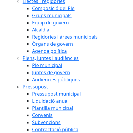
Electes i regidories
Composició del Ple
Grups municipals
Equip de govern
Alcaldia
Regidories i àrees municipals
Òrgans de govern
Agenda política
Plens, juntes i audiències
Ple municipal
Juntes de govern
Audiències públiques
Pressupost
Pressupost municipal
Liquidació anual
Plantilla municipal
Convenis
Subvencions
Contractació pública