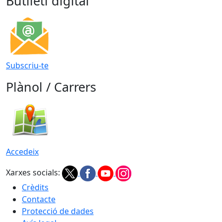
Butlletí digital
Subscriu-te
Plànol / Carrers
Accedeix
Xarxes socials:
Crèdits
Contacte
Protecció de dades