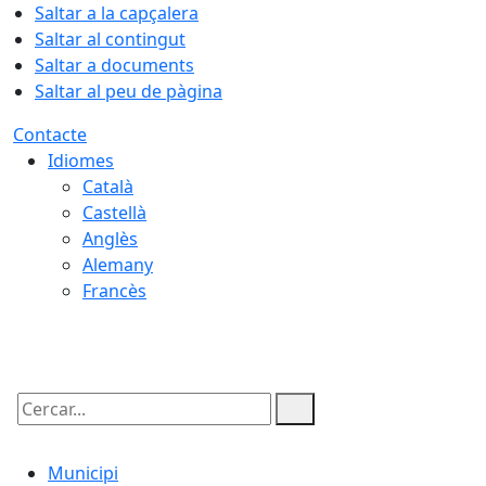
Saltar a la capçalera
Saltar al contingut
Saltar a documents
Saltar al peu de pàgina
Contacte
Idiomes
Català
Castellà
Anglès
Alemany
Francès
08.08.2026 | 16:12
Cercar:
Municipi