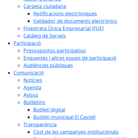
Carpeta ciutadana
Notificacions electròniques
Validador de documents electrònics
Finestreta Única Empresarial (FUE)
Catàleg de Serveis
Participació
Pressupostos participatius
Enquestes i altres espais de participació
Audiències públiques
Comunicació
Notícies
Agenda
Avisos
Butlletins
Butlletí digital
Butlletí municipal El Castell
Transparència
Cost de les campanyes institucionals