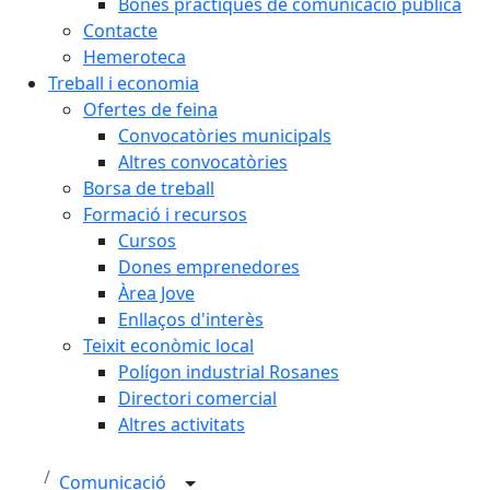
Bones pràctiques de comunicació pública
Contacte
Hemeroteca
Treball i economia
Ofertes de feina
Convocatòries municipals
Altres convocatòries
Borsa de treball
Formació i recursos
Cursos
Dones emprenedores
Àrea Jove
Enllaços d'interès
Teixit econòmic local
Polígon industrial Rosanes
Directori comercial
Altres activitats
Comunicació