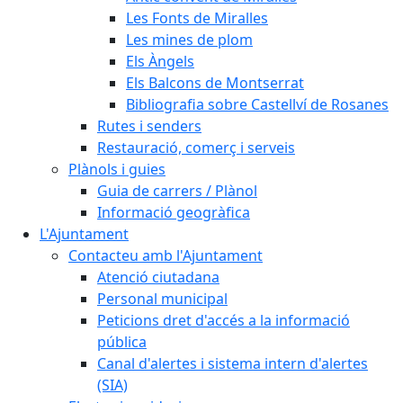
Les Fonts de Miralles
Les mines de plom
Els Àngels
Els Balcons de Montserrat
Bibliografia sobre Castellví de Rosanes
Rutes i senders
Restauració, comerç i serveis
Plànols i guies
Guia de carrers / Plànol
Informació geogràfica
L'Ajuntament
Contacteu amb l'Ajuntament
Atenció ciutadana
Personal municipal
Peticions dret d'accés a la informació
pública
Canal d'alertes i sistema intern d'alertes
(SIA)