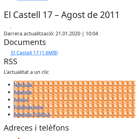
El Castell 17 – Agost de 2011
Facebook
X
Darrera actualització: 21.01.2020 | 10:04
Documents
El Castell 17
(1.6MB)
RSS
L'actualitat a un clic
Notícies
Agenda
Avisos
Publicacions
Agenda Política
Adreces i telèfons