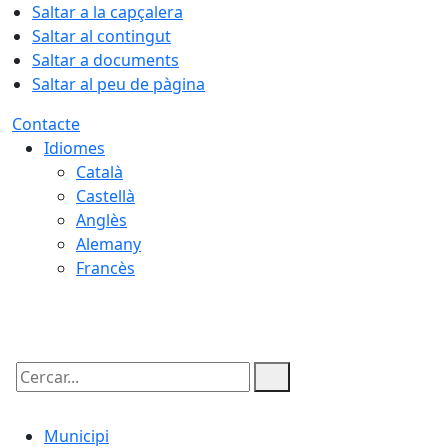
Saltar a la capçalera
Saltar al contingut
Saltar a documents
Saltar al peu de pàgina
Contacte
Idiomes
Català
Castellà
Anglès
Alemany
Francès
07.08.2026 | 22:32
Cercar:
Municipi