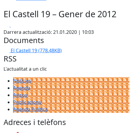
El Castell 19 – Gener de 2012
Facebook
X
Darrera actualització: 21.01.2020 | 10:03
Documents
El Castell 19
(778.48KB)
RSS
L'actualitat a un clic
Notícies
Agenda
Avisos
Publicacions
Agenda Política
Adreces i telèfons