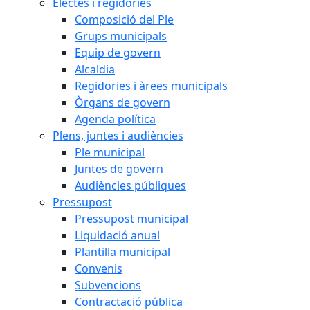
Electes i regidories
Composició del Ple
Grups municipals
Equip de govern
Alcaldia
Regidories i àrees municipals
Òrgans de govern
Agenda política
Plens, juntes i audiències
Ple municipal
Juntes de govern
Audiències públiques
Pressupost
Pressupost municipal
Liquidació anual
Plantilla municipal
Convenis
Subvencions
Contractació pública