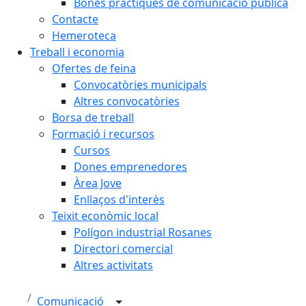
Bones pràctiques de comunicació pública
Contacte
Hemeroteca
Treball i economia
Ofertes de feina
Convocatòries municipals
Altres convocatòries
Borsa de treball
Formació i recursos
Cursos
Dones emprenedores
Àrea Jove
Enllaços d'interès
Teixit econòmic local
Polígon industrial Rosanes
Directori comercial
Altres activitats
Comunicació