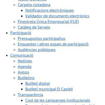
Carpeta ciutadana
Notificacions electròniques
Validador de documents electrònics
Finestreta Única Empresarial (FUE)
Catàleg de Serveis
Participació
Pressupostos participatius
Enquestes i altres espais de participació
Audiències públiques
Comunicació
Notícies
Agenda
Avisos
Butlletins
Butlletí digital
Butlletí municipal El Castell
Transparència
Cost de les campanyes institucionals