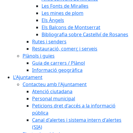
Les Fonts de Miralles
Les mines de plom
Els Àngels
Els Balcons de Montserrat
Bibliografia sobre Castellví de Rosanes
Rutes i senders
Restauració, comerç i serveis
Plànols i guies
Guia de carrers / Plànol
Informació geogràfica
L'Ajuntament
Contacteu amb l'Ajuntament
Atenció ciutadana
Personal municipal
Peticions dret d'accés a la informació
pública
Canal d'alertes i sistema intern d'alertes
(SIA)