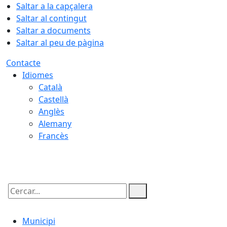
Saltar a la capçalera
Saltar al contingut
Saltar a documents
Saltar al peu de pàgina
Contacte
Idiomes
Català
Castellà
Anglès
Alemany
Francès
06.08.2026 | 04:30
Cercar:
Municipi