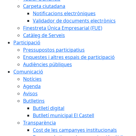
Carpeta ciutadana
Notificacions electròniques
Validador de documents electrònics
Finestreta Única Empresarial (FUE)
Catàleg de Serveis
Participació
Pressupostos participatius
Enquestes i altres espais de participació
Audiències públiques
Comunicació
Notícies
Agenda
Avisos
Butlletins
Butlletí digital
Butlletí municipal El Castell
Transparència
Cost de les campanyes institucionals