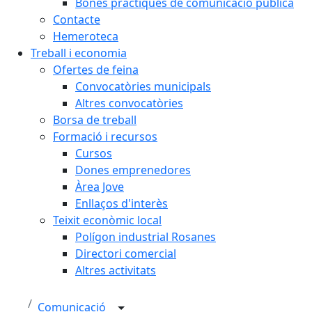
Bones pràctiques de comunicació pública
Contacte
Hemeroteca
Treball i economia
Ofertes de feina
Convocatòries municipals
Altres convocatòries
Borsa de treball
Formació i recursos
Cursos
Dones emprenedores
Àrea Jove
Enllaços d'interès
Teixit econòmic local
Polígon industrial Rosanes
Directori comercial
Altres activitats
Comunicació