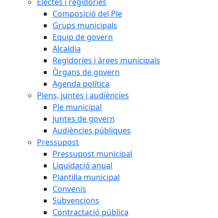
Electes i regidories
Composició del Ple
Grups municipals
Equip de govern
Alcaldia
Regidories i àrees municipals
Òrgans de govern
Agenda política
Plens, juntes i audiències
Ple municipal
Juntes de govern
Audiències públiques
Pressupost
Pressupost municipal
Liquidació anual
Plantilla municipal
Convenis
Subvencions
Contractació pública