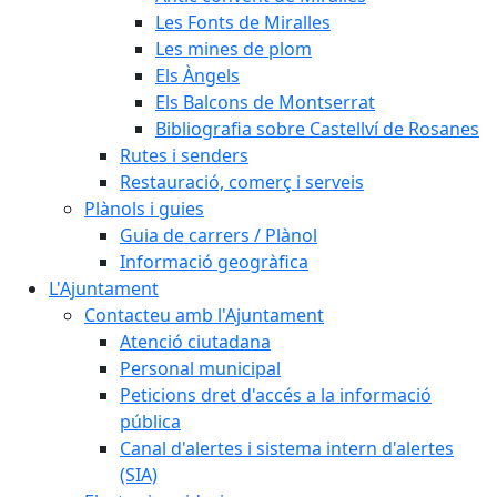
Les Fonts de Miralles
Les mines de plom
Els Àngels
Els Balcons de Montserrat
Bibliografia sobre Castellví de Rosanes
Rutes i senders
Restauració, comerç i serveis
Plànols i guies
Guia de carrers / Plànol
Informació geogràfica
L'Ajuntament
Contacteu amb l'Ajuntament
Atenció ciutadana
Personal municipal
Peticions dret d'accés a la informació
pública
Canal d'alertes i sistema intern d'alertes
(SIA)