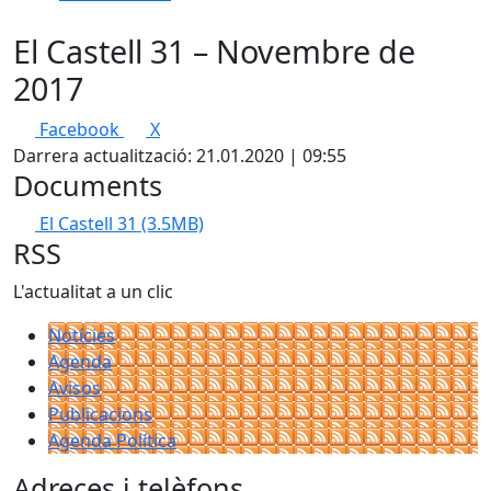
El Castell 31 – Novembre de
2017
Facebook
X
Darrera actualització: 21.01.2020 | 09:55
Documents
El Castell 31
(3.5MB)
RSS
L'actualitat a un clic
Notícies
Agenda
Avisos
Publicacions
Agenda Política
Adreces i telèfons