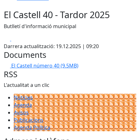
El Castell 40 - Tardor 2025
Butlletí d'informació municipal
Facebook
X
Darrera actualització: 19.12.2025 | 09:20
Documents
El Castell número 40
(9.5MB)
RSS
L'actualitat a un clic
Notícies
Agenda
Avisos
Publicacions
Agenda Política