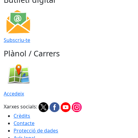
Subscriu-te
Plànol / Carrers
Accedeix
Xarxes socials:
Crèdits
Contacte
Protecció de dades