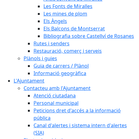
Les Fonts de Miralles
Les mines de plom
Els Àngels
Els Balcons de Montserrat
Bibliografia sobre Castellví de Rosanes
Rutes i senders
Restauració, comerç i serveis
Plànols i guies
Guia de carrers / Plànol
Informació geogràfica
L'Ajuntament
Contacteu amb l'Ajuntament
Atenció ciutadana
Personal municipal
Peticions dret d'accés a la informació
pública
Canal d'alertes i sistema intern d'alertes
(SIA)