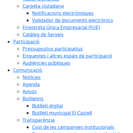
Carpeta ciutadana
Notificacions electròniques
Validador de documents electrònics
Finestreta Única Empresarial (FUE)
Catàleg de Serveis
Participació
Pressupostos participatius
Enquestes i altres espais de participació
Audiències públiques
Comunicació
Notícies
Agenda
Avisos
Butlletins
Butlletí digital
Butlletí municipal El Castell
Transparència
Cost de les campanyes institucionals