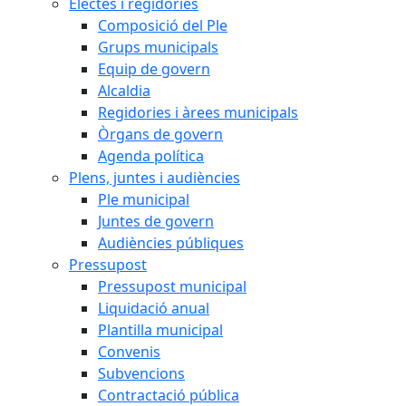
Electes i regidories
Composició del Ple
Grups municipals
Equip de govern
Alcaldia
Regidories i àrees municipals
Òrgans de govern
Agenda política
Plens, juntes i audiències
Ple municipal
Juntes de govern
Audiències públiques
Pressupost
Pressupost municipal
Liquidació anual
Plantilla municipal
Convenis
Subvencions
Contractació pública