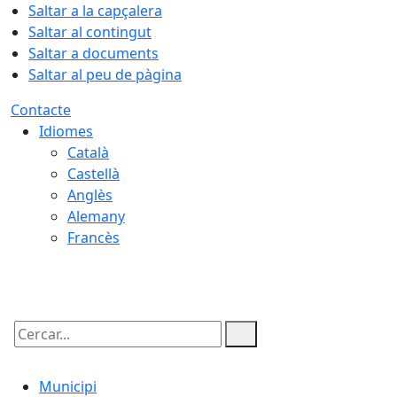
Saltar a la capçalera
Saltar al contingut
Saltar a documents
Saltar al peu de pàgina
Contacte
Idiomes
Català
Castellà
Anglès
Alemany
Francès
08.08.2026 | 06:11
Cercar:
Municipi