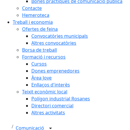
Bones pràctiques de comunicació pública
Contacte
Hemeroteca
Treball i economia
Ofertes de feina
Convocatòries municipals
Altres convocatòries
Borsa de treball
Formació i recursos
Cursos
Dones emprenedores
Àrea Jove
Enllaços d'interès
Teixit econòmic local
Polígon industrial Rosanes
Directori comercial
Altres activitats
Comunicació