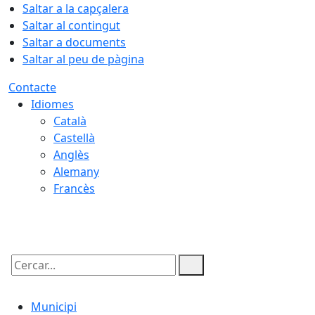
Saltar a la capçalera
Saltar al contingut
Saltar a documents
Saltar al peu de pàgina
Contacte
Idiomes
Català
Castellà
Anglès
Alemany
Francès
08.08.2026 | 01:23
Cercar:
Municipi