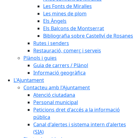
Les Fonts de Miralles
Les mines de plom
Els Àngels
Els Balcons de Montserrat
Bibliografia sobre Castellví de Rosanes
Rutes i senders
Restauració, comerç i serveis
Plànols i guies
Guia de carrers / Plànol
Informació geogràfica
L'Ajuntament
Contacteu amb l'Ajuntament
Atenció ciutadana
Personal municipal
Peticions dret d'accés a la informació
pública
Canal d'alertes i sistema intern d'alertes
(SIA)