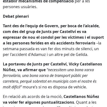
establir mecanismes de compensació
per a les
persones usuàries.
Debat plenari
Tant des de l'equip de Govern, per boca de l'alcalde,
com des del grup de Junts per Castellví es va
expressar de nou el condol per les víctimes i el suport
a les persones ferides en els accidents ferroviaris
–la
setmana passada es van fer dos minuts de silenci, un
per l'accident d'Adamuz i un altre pel de Gelida.
La portaveu de Junts per Castellví, Vicky Castellanos
Núñez, va afirmar que
“necessitem una bona xarxa
ferroviària, una bona xarxa de transport públic per
carretera, perquè sobretot en municipis com el nostre és
molt difícil”
moure’s si no es disposa de vehicle.
En relació als acords de la moció,
Castellanos Núñez
va voler fer algunes puntualitzacions
. Quant a les