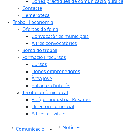
Bones pràctiques de comunicació pública
Contacte
Hemeroteca
Treball i economia
Ofertes de feina
Convocatòries municipals
Altres convocatòries
Borsa de treball
Formació i recursos
Cursos
Dones emprenedores
Àrea Jove
Enllaços d'interès
Teixit econòmic local
Polígon industrial Rosanes
Directori comercial
Altres activitats
Notícies
Comunicació