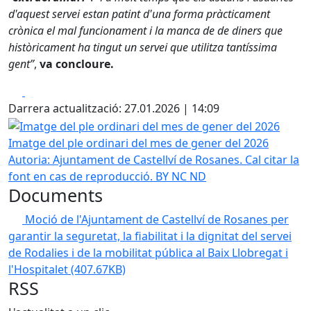
d'aquest servei estan patint d'una forma pràcticament
crònica el mal funcionament i la manca de de diners que
històricament ha tingut un servei que utilitza tantíssima
gent”
,
va concloure.
Facebook
X
Darrera actualització: 27.01.2026 | 14:09
Imatge del ple ordinari del mes de gener del 2026
Imatge del ple ordinari del mes de gener del 2026
Autoria: Ajuntament de Castellví de Rosanes. Cal citar la
font en cas de reproducció. BY NC ND
Documents
Moció de l'Ajuntament de Castellví de Rosanes per
garantir la seguretat, la fiabilitat i la dignitat del servei
de Rodalies i de la mobilitat pública al Baix Llobregat i
l'Hospitalet
(407.67KB)
RSS