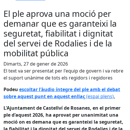
El ple aprova una moció per
demanar que es garanteixi la
seguretat, fiabilitat i dignitat
del servei de Rodalies i de la
mobilitat pública
Dimarts, 27 de gener de 2026
El text va ser presentat per l'equip de govern i va rebre
el suport unànime de tots els regidors i regidores
Podeu
escoltar l'àudio íntegre del ple amb el debat
sobre aquest punt en aquest enllaç
(espai plens)
.
L'Ajuntament de Castellví de Rosanes, en el primer
ple d'aquest 2026, ha aprovat per unanimitat una
moció on es demana que es garanteixi la seguretat,
la fiabilitat i la dignitat del servei de Rodalies i de la