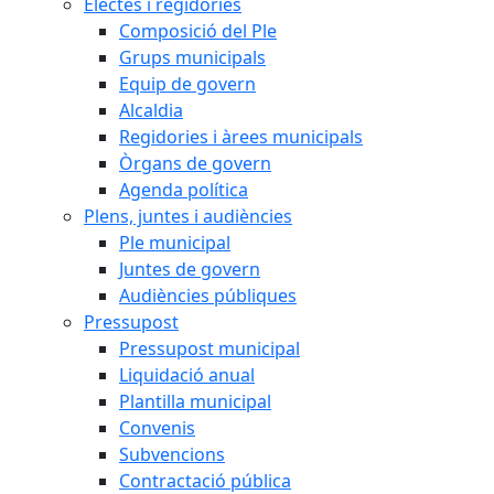
Electes i regidories
Composició del Ple
Grups municipals
Equip de govern
Alcaldia
Regidories i àrees municipals
Òrgans de govern
Agenda política
Plens, juntes i audiències
Ple municipal
Juntes de govern
Audiències públiques
Pressupost
Pressupost municipal
Liquidació anual
Plantilla municipal
Convenis
Subvencions
Contractació pública