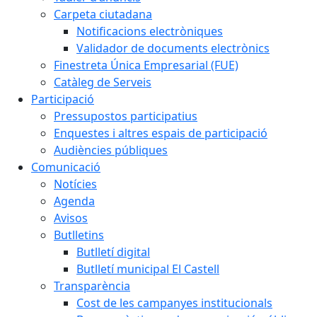
Carpeta ciutadana
Notificacions electròniques
Validador de documents electrònics
Finestreta Única Empresarial (FUE)
Catàleg de Serveis
Participació
Pressupostos participatius
Enquestes i altres espais de participació
Audiències públiques
Comunicació
Notícies
Agenda
Avisos
Butlletins
Butlletí digital
Butlletí municipal El Castell
Transparència
Cost de les campanyes institucionals