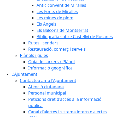
Antic convent de Miralles
Les Fonts de Miralles
Les mines de plom
Els Àngels
Els Balcons de Montserrat
Bibliografia sobre Castellví de Rosanes
Rutes i senders
Restauració, comerç i serveis
Plànols i guies
Guia de carrers / Plànol
Informació geogràfica
L'Ajuntament
Contacteu amb l'Ajuntament
Atenció ciutadana
Personal municipal
Peticions dret d'accés a la informació
pública
Canal d'alertes i sistema intern d'alertes