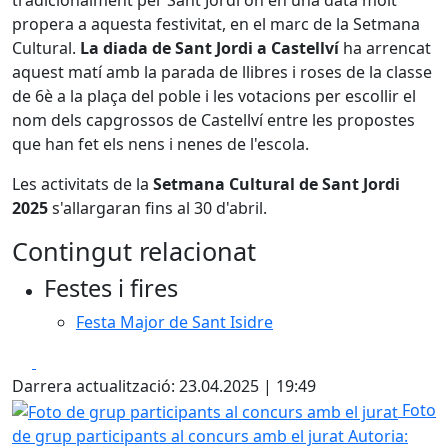
tradicionalment per Sant Jordi on en una data molt
propera a aquesta festivitat, en el marc de la Setmana
Cultural.
La diada de Sant Jordi a Castellví
ha arrencat
aquest matí amb la parada de llibres i roses de la classe
de 6è a la plaça del poble i les votacions per escollir el
nom dels capgrossos de Castellví entre les propostes
que han fet els nens i nenes de l'escola.
Les activitats de la
Setmana Cultural de Sant Jordi
2025
s'allargaran fins al 30 d'abril.
Contingut relacionat
Festes i fires
Festa Major de Sant Isidre
Facebook
X
Darrera actualització: 23.04.2025 | 19:49
Foto de grup participants al concurs amb el jurat
Foto
de grup participants al concurs amb el jurat
Autoria: