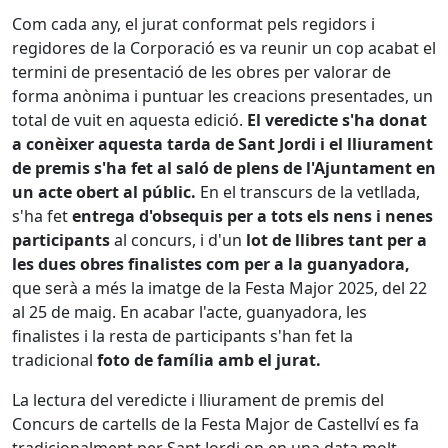
Com cada any, el jurat conformat pels regidors i
regidores de la Corporació es va reunir un cop acabat el
termini de presentació de les obres per valorar de
forma anònima i puntuar les creacions presentades, un
total de vuit en aquesta edició.
El veredicte s'ha donat
a conèixer aquesta tarda de Sant Jordi i el lliurament
de premis s'ha fet al saló de plens de l'Ajuntament en
un acte obert al públic.
En el transcurs de la vetllada,
s'ha fet
entrega d'obsequis per a tots els nens i nenes
participants
al concurs, i d'un
lot de llibres tant per a
les dues obres finalistes com per a la guanyadora,
que serà a més la imatge de la Festa Major 2025, del 22
al 25 de maig. En acabar l'acte, guanyadora, les
finalistes i la resta de participants s'han fet la
tradicional
foto de família amb el jurat.
La lectura del veredicte i lliurament de premis del
Concurs de cartells de la Festa Major de Castellví es fa