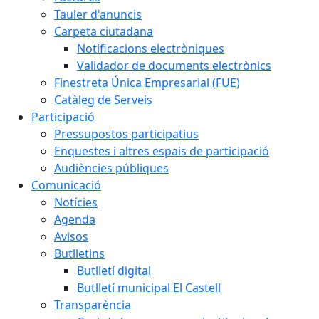
Tauler d'anuncis
Carpeta ciutadana
Notificacions electròniques
Validador de documents electrònics
Finestreta Única Empresarial (FUE)
Catàleg de Serveis
Participació
Pressupostos participatius
Enquestes i altres espais de participació
Audiències públiques
Comunicació
Notícies
Agenda
Avisos
Butlletins
Butlletí digital
Butlletí municipal El Castell
Transparència