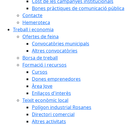
Cost de les campanyes institucionals
Bones pràctiques de comunicació pública
Contacte
Hemeroteca
Treball i economia
Ofertes de feina
Convocatòries municipals
Altres convocatòries
Borsa de treball
Formació i recursos
Cursos
Dones emprenedores
Àrea Jove
Enllaços d'interès
Teixit econòmic local
Polígon industrial Rosanes
Directori comercial
Altres activitats