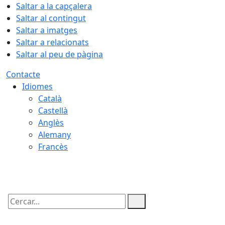
Saltar a la capçalera
Saltar al contingut
Saltar a imatges
Saltar a relacionats
Saltar al peu de pàgina
Contacte
Idiomes
Català
Castellà
Anglès
Alemany
Francès
09.08.2026 | 08:21
Cercar: