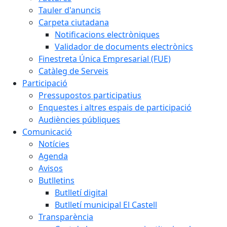
Tauler d'anuncis
Carpeta ciutadana
Notificacions electròniques
Validador de documents electrònics
Finestreta Única Empresarial (FUE)
Catàleg de Serveis
Participació
Pressupostos participatius
Enquestes i altres espais de participació
Audiències públiques
Comunicació
Notícies
Agenda
Avisos
Butlletins
Butlletí digital
Butlletí municipal El Castell
Transparència