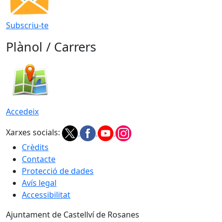
Subscriu-te
Plànol / Carrers
Accedeix
Xarxes socials:
Crèdits
Contacte
Protecció de dades
Avís legal
Accessibilitat
Ajuntament de Castellví de Rosanes