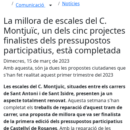
Notícies
Comunicació
La millora de escales del C.
Montjuïc, un dels cinc projectes
finalistes dels pressupostos
participatius, està completada
Dimecres, 15 de març de 2023
Amb aquesta, són ja dues les propostes ciutadanes que
s'han fet realitat aquest primer trimestre del 2023
Les escales del C. Montjuïc, situades entre els carrers
de Sant Antoni i de Sant Isidre, presenten ja un
aspecte totalment renovat
. Aquesta setmana s'han
completat els
treballs de reparació d'aquest tram de
carrer, una proposta de millora que va ser finalista
de la primera edició dels pressupostos participatius
de Castellví de Rosanes
. Amb la reparació de les