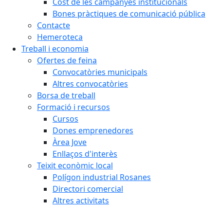
Cost de les campanyes institucionals
Bones pràctiques de comunicació pública
Contacte
Hemeroteca
Treball i economia
Ofertes de feina
Convocatòries municipals
Altres convocatòries
Borsa de treball
Formació i recursos
Cursos
Dones emprenedores
Àrea Jove
Enllaços d'interès
Teixit econòmic local
Polígon industrial Rosanes
Directori comercial
Altres activitats