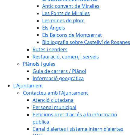
Antic convent de Miralles
Les Fonts de Miralles
Les mines de plom
Els Àngels
Els Balcons de Montserrat
Bibliografia sobre Castellví de Rosanes
Rutes i senders
Restauració, comerç i serveis
Plànols i guies
Guia de carrers / Plànol
Informació geogràfica
L'Ajuntament
Contacteu amb l'Ajuntament
Atenció ciutadana
Personal municipal
Peticions dret d'accés a la informació
pública
Canal d'alertes i sistema intern d'alertes