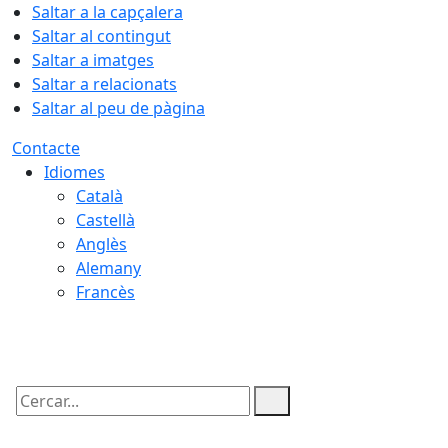
Saltar a la capçalera
Saltar al contingut
Saltar a imatges
Saltar a relacionats
Saltar al peu de pàgina
Contacte
Idiomes
Català
Castellà
Anglès
Alemany
Francès
10.08.2026 | 11:18
Cercar: