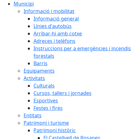
Municipi
Informació i mobilitat
Informació general
Línies d'autobús
Arribar-hi amb cotxe
Adreces i telèfons
Instruccions per a emergències i incendis
forestals
Barris
Equipaments
Activitats
Culturals
Cursos, tallers i jornades
Esportives
Festes i fires
Entitats
Patrimoni i turisme
Patrimoni històric
El Castellvell de Rosanes