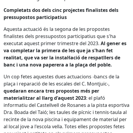
Completats dos dels cinc projectes finalistes dels
pressupostos participatius
Aquesta actuació és la segona de les propostes
finalistes dels pressupostos participatius que s'ha
executat aquest primer trimestre del 2023.
Al gener es
va completar la primera de les que ja s'han fet
realitat, que va ser la instal·lació de respatllers de
banc i una nova paperera a la plaça del poble.
Un cop fetes aquestes dues actuacions -bancs de la
plaça i reparació de les escales del C. Montjuïc-,
quedaran encara tres propostes més per
materialitzar al llarg d'aquest 2023
: el plafó
informatiu del Castellvell de Rosanes a la pista esportiva
Dra. Boada del Taió; les taules de pícnic i tennis-taula al
recinte de la nova piscina i equipament de material per
al local jove a l'escola vella. Totes elles propostes fetes