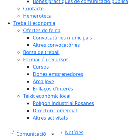
Bones pràctiques de comunicació pública
Contacte
Hemeroteca
Treball i economia
Ofertes de feina
Convocatòries municipals
Altres convocatòries
Borsa de treball
Formació i recursos
Cursos
Dones emprenedores
Àrea Jove
Enllaços d'interès
Teixit econòmic local
Polígon industrial Rosanes
Directori comercial
Altres activitats
Notícies
Comunicació