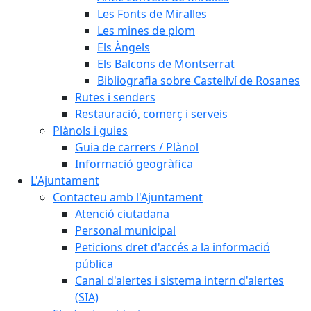
Les Fonts de Miralles
Les mines de plom
Els Àngels
Els Balcons de Montserrat
Bibliografia sobre Castellví de Rosanes
Rutes i senders
Restauració, comerç i serveis
Plànols i guies
Guia de carrers / Plànol
Informació geogràfica
L'Ajuntament
Contacteu amb l'Ajuntament
Atenció ciutadana
Personal municipal
Peticions dret d'accés a la informació
pública
Canal d'alertes i sistema intern d'alertes
(SIA)