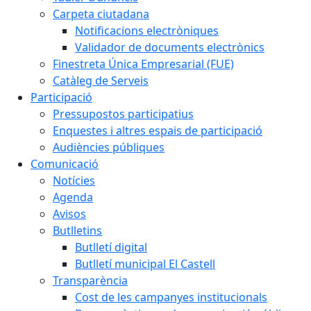
Carpeta ciutadana
Notificacions electròniques
Validador de documents electrònics
Finestreta Única Empresarial (FUE)
Catàleg de Serveis
Participació
Pressupostos participatius
Enquestes i altres espais de participació
Audiències públiques
Comunicació
Notícies
Agenda
Avisos
Butlletins
Butlletí digital
Butlletí municipal El Castell
Transparència
Cost de les campanyes institucionals