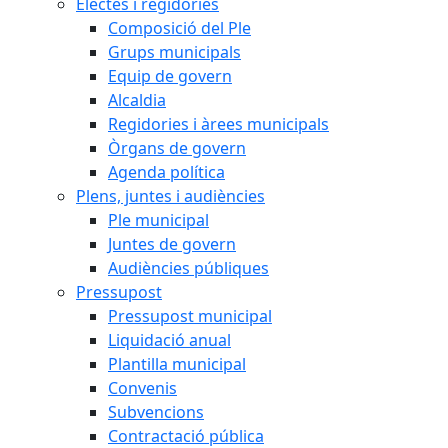
Electes i regidories
Composició del Ple
Grups municipals
Equip de govern
Alcaldia
Regidories i àrees municipals
Òrgans de govern
Agenda política
Plens, juntes i audiències
Ple municipal
Juntes de govern
Audiències públiques
Pressupost
Pressupost municipal
Liquidació anual
Plantilla municipal
Convenis
Subvencions
Contractació pública