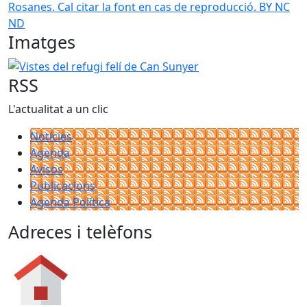
Rosanes. Cal citar la font en cas de reproducció. BY NC
ND
Imatges
Vistes del refugi felí de Can Sunyer
RSS
L'actualitat a un clic
Notícies
Agenda
Avisos
Publicacions
Agenda Política
Adreces i telèfons