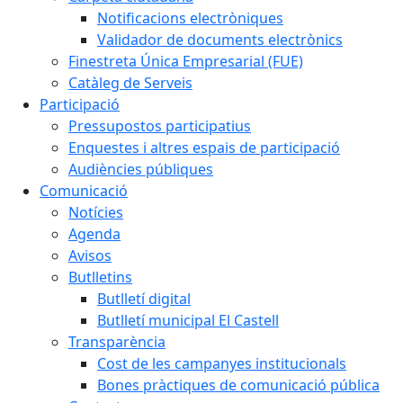
Notificacions electròniques
Validador de documents electrònics
Finestreta Única Empresarial (FUE)
Catàleg de Serveis
Participació
Pressupostos participatius
Enquestes i altres espais de participació
Audiències públiques
Comunicació
Notícies
Agenda
Avisos
Butlletins
Butlletí digital
Butlletí municipal El Castell
Transparència
Cost de les campanyes institucionals
Bones pràctiques de comunicació pública