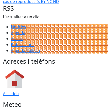
cas de reproducció. BY NC ND
RSS
L'actualitat a un clic
Notícies
Agenda
Avisos
Publicacions
Agenda Política
Adreces i telèfons
Accedeix
Meteo