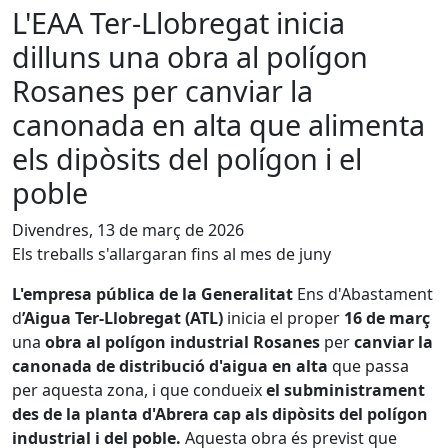
L'EAA Ter-Llobregat inicia
dilluns una obra al polígon
Rosanes per canviar la
canonada en alta que alimenta
els dipòsits del polígon i el
poble
Divendres, 13 de març de 2026
Els treballs s'allargaran fins al mes de juny
L'empresa pública de la Generalitat
Ens d'Abastament
d
’Aigua Ter-Llobregat (ATL)
inicia el
proper
16 de març
una
obra al polígon industrial Rosanes
per
canviar la
canonada de distribució d'aigua en alta
que passa
per aquesta zona, i que condueix
el subministrament
des de la planta d'Abrera cap als dipòsits del polígon
industrial i del poble.
Aquesta obra és previst que