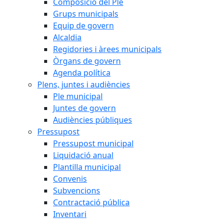
Composició del Ple
Grups municipals
Equip de govern
Alcaldia
Regidories i àrees municipals
Òrgans de govern
Agenda política
Plens, juntes i audiències
Ple municipal
Juntes de govern
Audiències públiques
Pressupost
Pressupost municipal
Liquidació anual
Plantilla municipal
Convenis
Subvencions
Contractació pública
Inventari