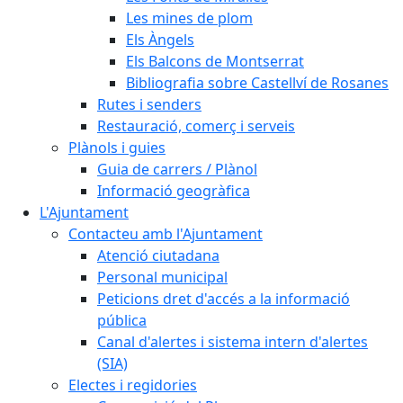
Les mines de plom
Els Àngels
Els Balcons de Montserrat
Bibliografia sobre Castellví de Rosanes
Rutes i senders
Restauració, comerç i serveis
Plànols i guies
Guia de carrers / Plànol
Informació geogràfica
L'Ajuntament
Contacteu amb l'Ajuntament
Atenció ciutadana
Personal municipal
Peticions dret d'accés a la informació
pública
Canal d'alertes i sistema intern d'alertes
(SIA)
Electes i regidories