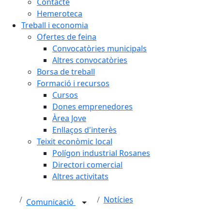
Contacte
Hemeroteca
Treball i economia
Ofertes de feina
Convocatòries municipals
Altres convocatòries
Borsa de treball
Formació i recursos
Cursos
Dones emprenedores
Àrea Jove
Enllaços d'interès
Teixit econòmic local
Polígon industrial Rosanes
Directori comercial
Altres activitats
Notícies
Comunicació