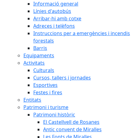
Informació general
Línies d'autobús
Arribar-hi amb cotxe
Adreces i telèfons
Instruccions per a emergències i incendis
forestals
Barris
Equipaments
Activitats
Culturals
Cursos, tallers i jornades
Esportives
Festes i fires
Entitats
Patrimoni i turisme
Patrimoni històric
El Castellvell de Rosanes
Antic convent de Miralles
Les Fonts de Miralles