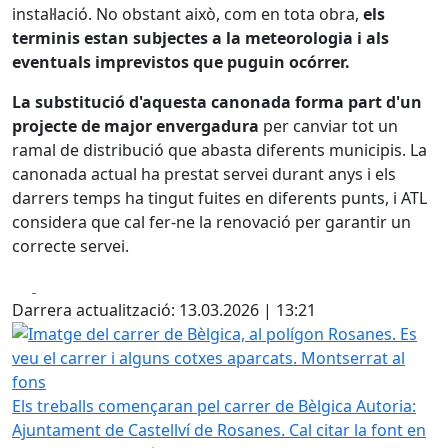
instal·lació. No obstant això, com en tota obra,
els
terminis estan subjectes a la meteorologia i als
eventuals imprevistos que puguin ocórrer.
La substitució d'aquesta canonada forma part d'un
projecte de major envergadura
per canviar tot un
ramal de distribució que abasta diferents municipis. La
canonada actual ha prestat servei durant anys i els
darrers temps ha tingut fuites en diferents punts, i ATL
considera que cal fer-ne la renovació per garantir un
correcte servei.
Facebook
X
Darrera actualització: 13.03.2026 | 13:21
Imatge del carrer de Bèlgica, al polígon Rosanes. Es veu e
Els treballs començaran pel carrer de Bèlgica
Autoria:
Ajuntament de Castellví de Rosanes. Cal citar la font en