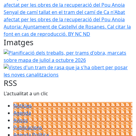
Senyal de camí tallat en el tram del camí de Ca n'Abat
afectat per les obres de la recuperació del Pou Anoia
Autoria: Ajuntament de Castellví de Rosanes. Cal citar la
font en cas de reproducció. BY NC ND
Imatges
Planificació dels treballs, per trams d'obra, marcats sobr
Vistes d'un tram de rasa que ja s'ha obert per posar les n
RSS
L'actualitat a un clic
Notícies
Agenda
Avisos
Publicacions
Agenda Política