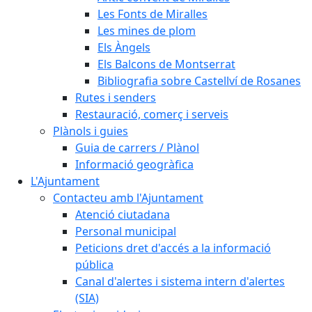
Les Fonts de Miralles
Les mines de plom
Els Àngels
Els Balcons de Montserrat
Bibliografia sobre Castellví de Rosanes
Rutes i senders
Restauració, comerç i serveis
Plànols i guies
Guia de carrers / Plànol
Informació geogràfica
L'Ajuntament
Contacteu amb l'Ajuntament
Atenció ciutadana
Personal municipal
Peticions dret d'accés a la informació
pública
Canal d'alertes i sistema intern d'alertes
(SIA)