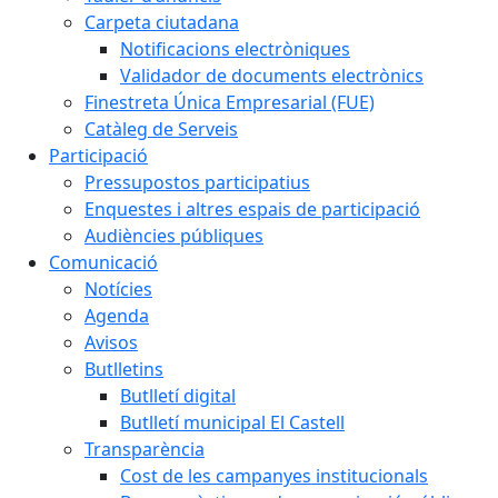
Carpeta ciutadana
Notificacions electròniques
Validador de documents electrònics
Finestreta Única Empresarial (FUE)
Catàleg de Serveis
Participació
Pressupostos participatius
Enquestes i altres espais de participació
Audiències públiques
Comunicació
Notícies
Agenda
Avisos
Butlletins
Butlletí digital
Butlletí municipal El Castell
Transparència
Cost de les campanyes institucionals