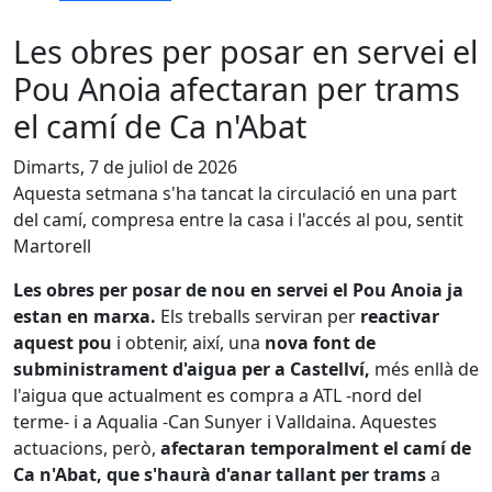
Les obres per posar en servei el
Pou Anoia afectaran per trams
el camí de Ca n'Abat
Dimarts, 7 de juliol de 2026
Aquesta setmana s'ha tancat la circulació en una part
del camí, compresa entre la casa i l'accés al pou, sentit
Martorell
Les obres per posar de nou en servei el Pou Anoia ja
estan en marxa.
Els treballs serviran per
reactivar
aquest pou
i obtenir, així, una
nova font de
subministrament d'aigua per a Castellví,
més enllà de
l'aigua que actualment es compra a ATL -nord del
terme- i a Aqualia -Can Sunyer i Valldaina. Aquestes
actuacions, però,
afectaran temporalment el camí de
Ca n'Abat, que s'haurà d'anar tallant per trams
a