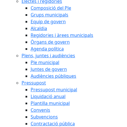
Electes i regidories
Composició del Ple
Grups municipals
Equip de govern
Alcaldia
Regidories i àrees municipals
Òrgans de govern
Agenda política
Plens, juntes i audiències
Ple municipal
Juntes de govern
Audiències públiques
Pressupost
Pressupost municipal
Liquidació anual
Plantilla municipal
Convenis
Subvencions
Contractació pública