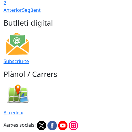
2
Anterior
Següent
Butlletí digital
Subscriu-te
Plànol / Carrers
Accedeix
Xarxes socials: