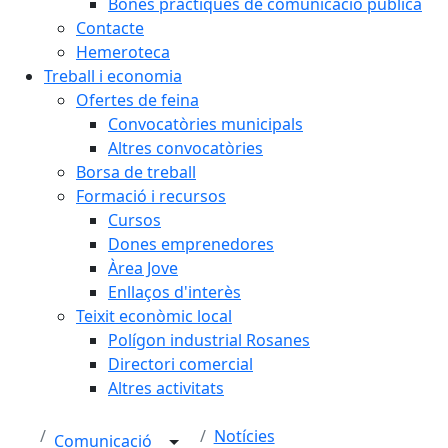
Bones pràctiques de comunicació pública
Contacte
Hemeroteca
Treball i economia
Ofertes de feina
Convocatòries municipals
Altres convocatòries
Borsa de treball
Formació i recursos
Cursos
Dones emprenedores
Àrea Jove
Enllaços d'interès
Teixit econòmic local
Polígon industrial Rosanes
Directori comercial
Altres activitats
Notícies
Comunicació