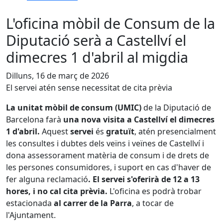
L'oficina mòbil de Consum de la
Diputació serà a Castellví el
dimecres 1 d'abril al migdia
Dilluns, 16 de març de 2026
El servei atén sense necessitat de cita prèvia
La unitat mòbil de consum (UMIC)
de la Diputació de
Barcelona farà
una nova visita a Castellví el dimecres
1 d'abril.
Aquest
servei
és
gratuït
, atén presencialment
les consultes i dubtes dels veïns i veïnes de Castellví i
dona assessorament matèria de consum i de drets de
les persones consumidores, i suport en cas d'haver de
fer alguna reclamació
. El servei s'oferirà de 12 a 13
hores, i no cal cita prèvia.
L'oficina es podrà trobar
estacionada
al carrer de la Parra
, a tocar de
l'Ajuntament.