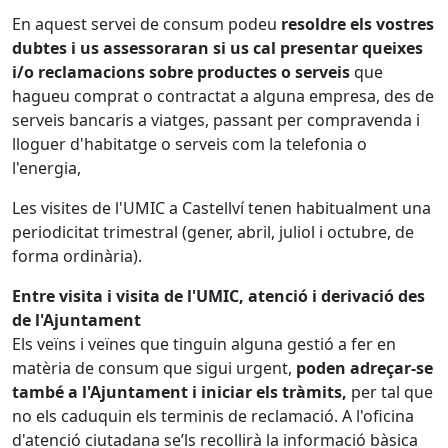
En aquest servei de consum podeu
resoldre els vostres
dubtes i us assessoraran si us cal presentar queixes
i/o reclamacions sobre productes o serveis
que
hagueu comprat o contractat a alguna empresa, des de
serveis bancaris a viatges, passant per compravenda i
lloguer d'habitatge o serveis com la telefonia o
l'energia,
Les visites de l'UMIC a Castellví tenen habitualment una
periodicitat trimestral (gener, abril, juliol i octubre, de
forma ordinària).
Entre visita i visita de l'UMIC, atenció i derivació des
de l'Ajuntament
Els veïns i veïnes que tinguin alguna gestió a fer en
matèria de consum que sigui urgent,
poden adreçar-se
també a l'Ajuntament i iniciar els tràmits,
per tal que
no els caduquin els terminis de reclamació. A l'oficina
d'atenció ciutadana se’ls recollirà la informació bàsica