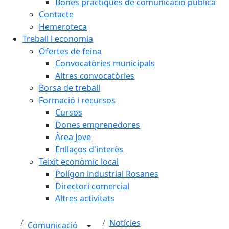
Bones pràctiques de comunicació pública
Contacte
Hemeroteca
Treball i economia
Ofertes de feina
Convocatòries municipals
Altres convocatòries
Borsa de treball
Formació i recursos
Cursos
Dones emprenedores
Àrea Jove
Enllaços d'interès
Teixit econòmic local
Polígon industrial Rosanes
Directori comercial
Altres activitats
Notícies
Comunicació