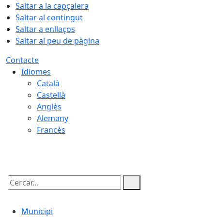
Saltar a la capçalera
Saltar al contingut
Saltar a enllaços
Saltar al peu de pàgina
Contacte
Idiomes
Català
Castellà
Anglès
Alemany
Francès
09.08.2026 | 16:02
Cercar:
Municipi