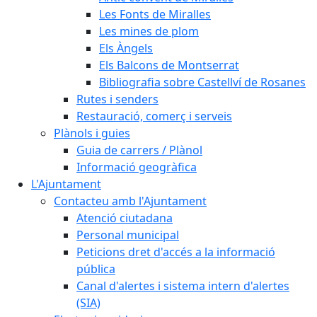
Les Fonts de Miralles
Les mines de plom
Els Àngels
Els Balcons de Montserrat
Bibliografia sobre Castellví de Rosanes
Rutes i senders
Restauració, comerç i serveis
Plànols i guies
Guia de carrers / Plànol
Informació geogràfica
L'Ajuntament
Contacteu amb l'Ajuntament
Atenció ciutadana
Personal municipal
Peticions dret d'accés a la informació
pública
Canal d'alertes i sistema intern d'alertes
(SIA)