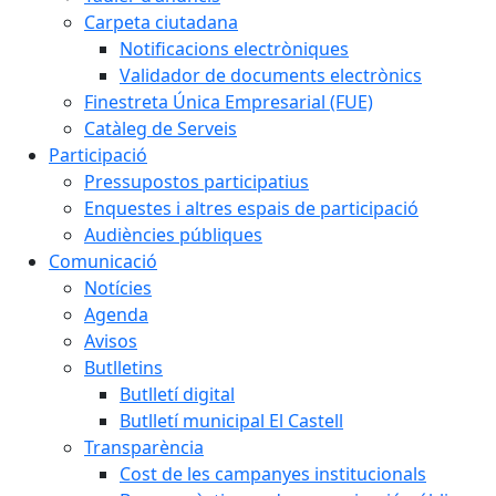
Carpeta ciutadana
Notificacions electròniques
Validador de documents electrònics
Finestreta Única Empresarial (FUE)
Catàleg de Serveis
Participació
Pressupostos participatius
Enquestes i altres espais de participació
Audiències públiques
Comunicació
Notícies
Agenda
Avisos
Butlletins
Butlletí digital
Butlletí municipal El Castell
Transparència
Cost de les campanyes institucionals