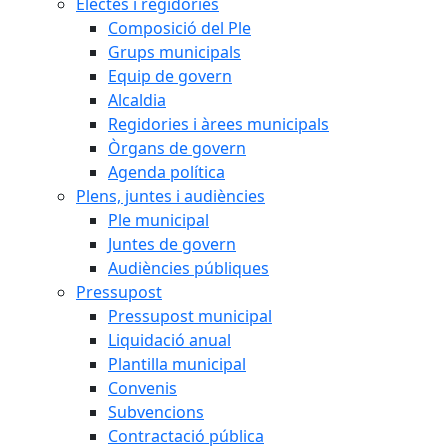
Electes i regidories
Composició del Ple
Grups municipals
Equip de govern
Alcaldia
Regidories i àrees municipals
Òrgans de govern
Agenda política
Plens, juntes i audiències
Ple municipal
Juntes de govern
Audiències públiques
Pressupost
Pressupost municipal
Liquidació anual
Plantilla municipal
Convenis
Subvencions
Contractació pública