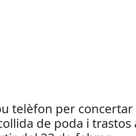
u telèfon per concertar 
collida de poda i trastos 