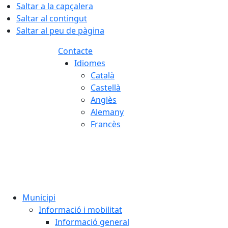
Saltar a la capçalera
Saltar al contingut
Saltar al peu de pàgina
Contacte
Idiomes
Català
Castellà
Anglès
Alemany
Francès
08.08.2026 | 06:33
Municipi
Informació i mobilitat
Informació general