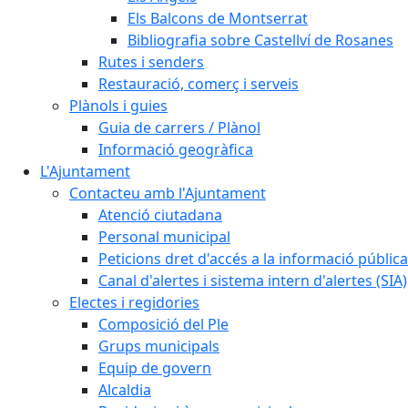
Els Balcons de Montserrat
Bibliografia sobre Castellví de Rosanes
Rutes i senders
Restauració, comerç i serveis
Plànols i guies
Guia de carrers / Plànol
Informació geogràfica
L'Ajuntament
Contacteu amb l'Ajuntament
Atenció ciutadana
Personal municipal
Peticions dret d'accés a la informació pública
Canal d'alertes i sistema intern d'alertes (SIA)
Electes i regidories
Composició del Ple
Grups municipals
Equip de govern
Alcaldia