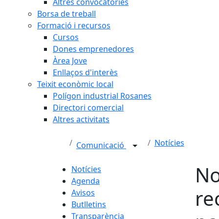
Altres convocatòries
Borsa de treball
Formació i recursos
Cursos
Dones emprenedores
Àrea Jove
Enllaços d'interès
Teixit econòmic local
Polígon industrial Rosanes
Directori comercial
Altres activitats
Notícies
Comunicació
No
Notícies
Agenda
re
Avisos
Butlletins
Transparència