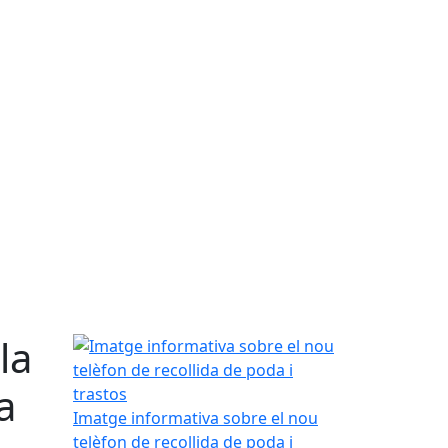
la
Imatge informativa sobre el nou telèfon de recoll
a
Imatge informativa sobre el nou
telèfon de recollida de poda i