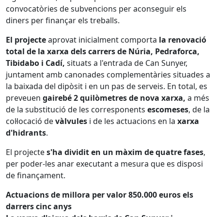
convocatòries de subvencions per aconseguir els
diners per finançar els treballs.
El projecte
aprovat inicialment comporta
la renovació
total de la xarxa dels carrers de Núria, Pedraforca,
Tibidabo i Cadí,
situats a l'entrada de Can Sunyer,
juntament amb canonades complementàries situades a
la baixada del dipòsit i en un pas de serveis. En total, es
preveuen
gairebé 2 quilòmetres de nova xarxa,
a més
de la substitució de les corresponents
escomeses
, de la
col·locació de
vàlvules
i de les actuacions en la
xarxa
d'hidrants
.
El projecte
s'ha dividit en un màxim de quatre fases
,
per poder-les anar executant a mesura que es disposi
de finançament.
Actuacions de millora per valor 850.000 euros els
darrers cinc anys