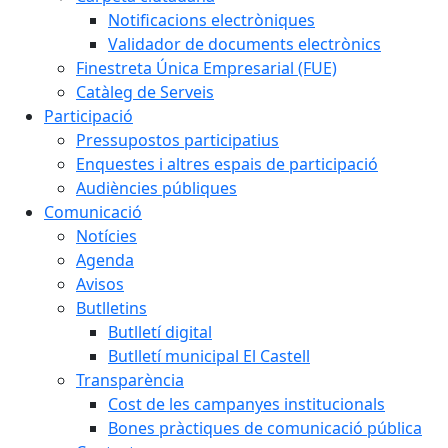
Notificacions electròniques
Validador de documents electrònics
Finestreta Única Empresarial (FUE)
Catàleg de Serveis
Participació
Pressupostos participatius
Enquestes i altres espais de participació
Audiències públiques
Comunicació
Notícies
Agenda
Avisos
Butlletins
Butlletí digital
Butlletí municipal El Castell
Transparència
Cost de les campanyes institucionals
Bones pràctiques de comunicació pública