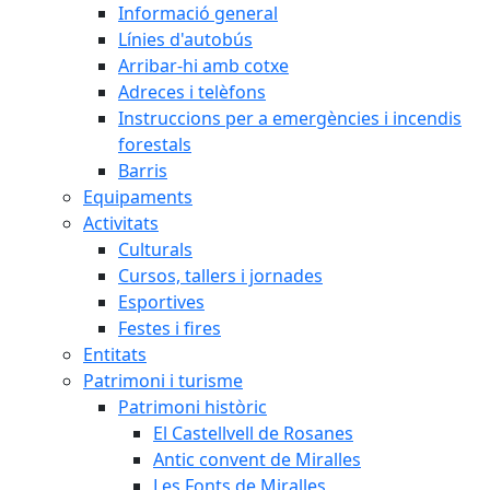
Informació general
Línies d'autobús
Arribar-hi amb cotxe
Adreces i telèfons
Instruccions per a emergències i incendis
forestals
Barris
Equipaments
Activitats
Culturals
Cursos, tallers i jornades
Esportives
Festes i fires
Entitats
Patrimoni i turisme
Patrimoni històric
El Castellvell de Rosanes
Antic convent de Miralles
Les Fonts de Miralles