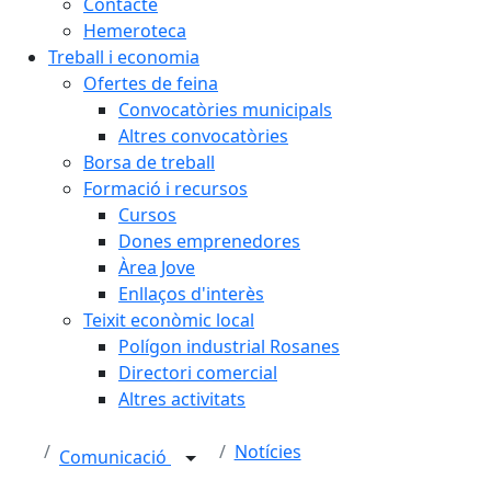
Contacte
Hemeroteca
Treball i economia
Ofertes de feina
Convocatòries municipals
Altres convocatòries
Borsa de treball
Formació i recursos
Cursos
Dones emprenedores
Àrea Jove
Enllaços d'interès
Teixit econòmic local
Polígon industrial Rosanes
Directori comercial
Altres activitats
Notícies
Comunicació