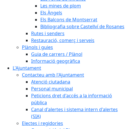
Les mines de plom
Els Àngels
Els Balcons de Montserrat
Bibliografia sobre Castellví de Rosanes
Rutes i senders
Restauració, comerç i serveis
Plànols i guies
Guia de carrers / Plànol
Informació geogràfica
L'Ajuntament
Contacteu amb l'Ajuntament
Atenció ciutadana
Personal municipal
Peticions dret d'accés a la informació
pública
Canal d'alertes i sistema intern d'alertes
(SIA)
Electes i regidories