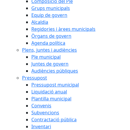
Composició del Ple
Grups municipals
Equip de govern
Alcaldia
Regidories i àrees municipals
Òrgans de govern
Agenda política
Plens, juntes i audiències
Ple municipal
Juntes de govern
Audiències públiques
Pressupost
Pressupost municipal
Liquidació anual
Plantilla municipal
Convenis
Subvencions
Contractació pública
Inventari