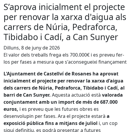
S’aprova inicialment el projecte
per renovar la xarxa d'aigua als
carrers de Núria, Pedraforca,
Tibidabo i Cadí, a Can Sunyer
Dilluns, 8 de juny de 2026
El valor dels treballs frega els 700.000€ i es preveu fer-
los per fases a mesura que s'aconsegueixi finançament
L'Ajuntament de Castellví de Rosanes ha aprovat
inicialment el projecte per renovar la xarxa d'aigua
dels carrers de Núria, Pedraforca, Tibidabo i Cadí, al
barri de Can Sunyer.
Aquesta actuació està
valorada
conjuntament amb un import de més de 687.000
euros,
i es preveu que les futures obres es
desenvolupin per fases. Ara el projecte estarà
a
exposició pública fins a mitjans de juliol
i, un cop
sigui definitiu, es podrà presentar a futures