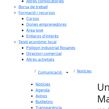
Altres convocatòries
Borsa de treball
Formació i recursos
Cursos
Dones emprenedores
Àrea Jove
Enllaços d'interès
Teixit econòmic local
Polígon industrial Rosanes
Directori comercial
Altres activitats
Notícies
Comunicació
Un
Notícies
Agenda
Ma
Avisos
Butlletins
Transparència