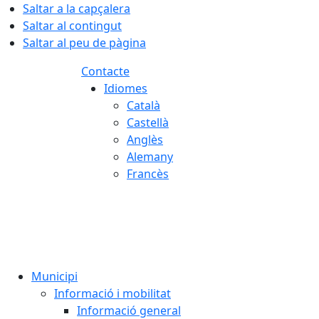
Saltar a la capçalera
Saltar al contingut
Saltar al peu de pàgina
Contacte
Idiomes
Català
Castellà
Anglès
Alemany
Francès
07.08.2026 | 03:51
Municipi
Informació i mobilitat
Informació general