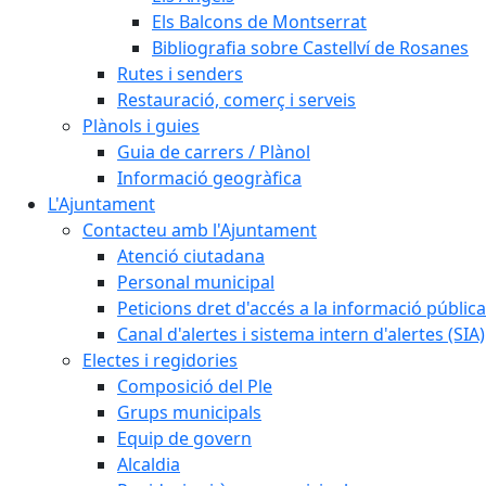
Els Balcons de Montserrat
Bibliografia sobre Castellví de Rosanes
Rutes i senders
Restauració, comerç i serveis
Plànols i guies
Guia de carrers / Plànol
Informació geogràfica
L'Ajuntament
Contacteu amb l'Ajuntament
Atenció ciutadana
Personal municipal
Peticions dret d'accés a la informació pública
Canal d'alertes i sistema intern d'alertes (SIA)
Electes i regidories
Composició del Ple
Grups municipals
Equip de govern
Alcaldia