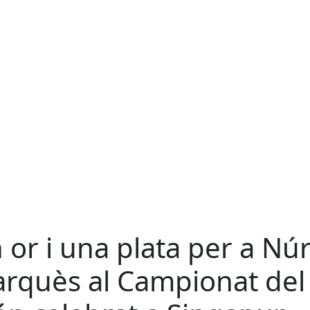
 or i una plata per a Núr
rquès al Campionat del