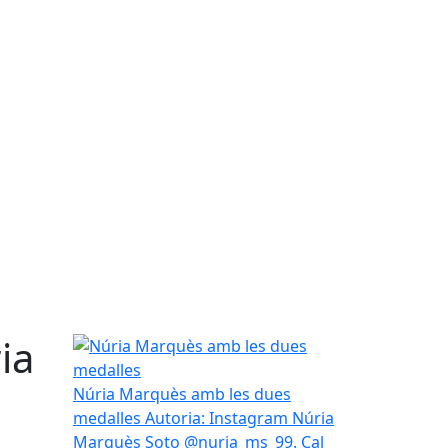
ia
Núria Marquès amb les dues medalles
Núria Marquès amb les dues
medalles
Autoria: Instagram Núria
Marquès Soto @nuria_ms_99. Cal